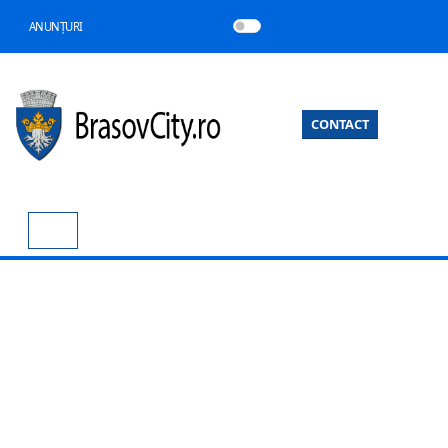
ANUNȚURI
CONTACT