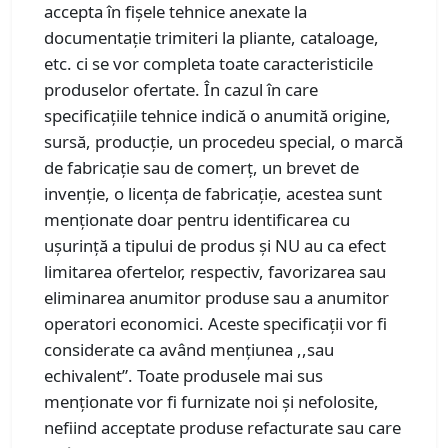
accepta în fişele tehnice anexate la
documentaţie trimiteri la pliante, cataloage,
etc. ci se vor completa toate caracteristicile
produselor ofertate. În cazul în care
specificaţiile tehnice indică o anumită origine,
sursă, producţie, un procedeu special, o marcă
de fabricaţie sau de comerţ, un brevet de
invenţie, o licenţa de fabricaţie, acestea sunt
menţionate doar pentru identificarea cu
uşurinţă a tipului de produs şi NU au ca efect
limitarea ofertelor, respectiv, favorizarea sau
eliminarea anumitor produse sau a anumitor
operatori economici. Aceste specificaţii vor fi
considerate ca având menţiunea ,,sau
echivalent”. Toate produsele mai sus
menţionate vor fi furnizate noi şi nefolosite,
nefiind acceptate produse refacturate sau care