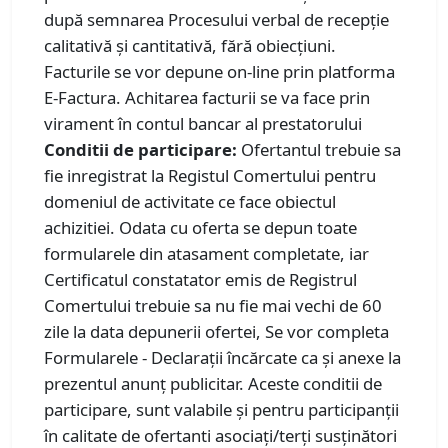
după semnarea Procesului verbal de recepţie
calitativă şi cantitativă, fără obiecțiuni.
Facturile se vor depune on-line prin platforma
E-Factura. Achitarea facturii se va face prin
virament în contul bancar al prestatorului
Conditii de participare:
Ofertantul trebuie sa
fie inregistrat la Registul Comertului pentru
domeniul de activitate ce face obiectul
achizitiei. Odata cu oferta se depun toate
formularele din atasament completate, iar
Certificatul constatator emis de Registrul
Comertului trebuie sa nu fie mai vechi de 60
zile la data depunerii ofertei, Se vor completa
Formularele - Declarații încărcate ca și anexe la
prezentul anunț publicitar. Aceste conditii de
participare, sunt valabile și pentru participanții
în calitate de ofertanti asociați/terţi susţinători