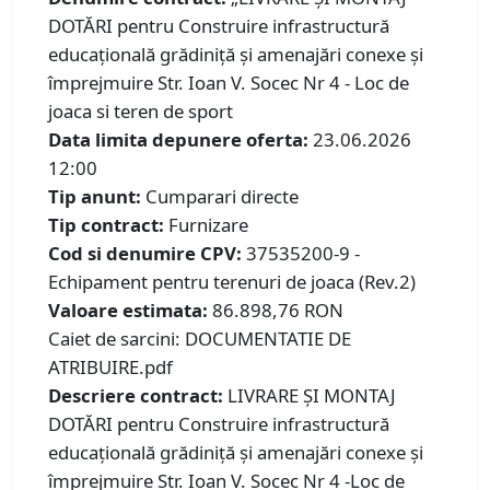
DOTĂRI pentru Construire infrastructură
educațională grădiniță și amenajări conexe și
împrejmuire Str. Ioan V. Socec Nr 4 - Loc de
joaca si teren de sport
Data limita depunere oferta:
23.06.2026
12:00
Tip anunt:
Cumparari directe
Tip contract:
Furnizare
Cod si denumire CPV:
37535200-9 -
Echipament pentru terenuri de joaca (Rev.2)
Valoare estimata:
86.898,76 RON
Caiet de sarcini: DOCUMENTATIE DE
ATRIBUIRE.pdf
Descriere contract:
LIVRARE ȘI MONTAJ
DOTĂRI pentru Construire infrastructură
educațională grădiniță și amenajări conexe și
împrejmuire Str. Ioan V. Socec Nr 4 -Loc de