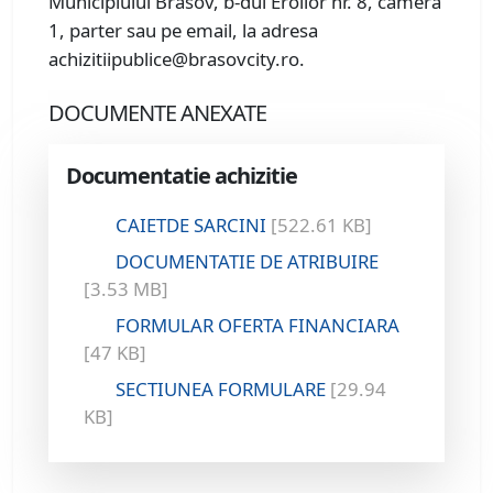
Municipiului Brasov, b-dul Eroilor nr. 8, camera
1, parter sau pe email, la adresa
achizitiipublice@brasovcity.ro.
DOCUMENTE ANEXATE
Documentatie achizitie
CAIETDE SARCINI
[522.61 KB]
DOCUMENTATIE DE ATRIBUIRE
[3.53 MB]
FORMULAR OFERTA FINANCIARA
[47 KB]
SECTIUNEA FORMULARE
[29.94
KB]