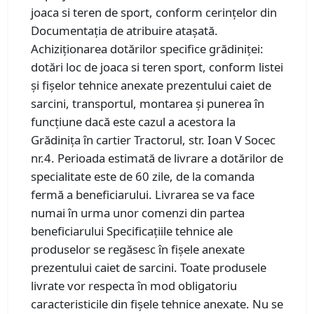
joaca si teren de sport, conform cerințelor din
Documentația de atribuire atașată.
Achiziţionarea dotărilor specifice grădiniței:
dotări loc de joaca si teren sport, conform listei
și fişelor tehnice anexate prezentului caiet de
sarcini, transportul, montarea şi punerea în
funcţiune dacă este cazul a acestora la
Grădinița în cartier Tractorul, str. Ioan V Socec
nr.4. Perioada estimată de livrare a dotărilor de
specialitate este de 60 zile, de la comanda
fermă a beneficiarului. Livrarea se va face
numai în urma unor comenzi din partea
beneficiarului Specificaţiile tehnice ale
produselor se regăsesc în fişele anexate
prezentului caiet de sarcini. Toate produsele
livrate vor respecta în mod obligatoriu
caracteristicile din fişele tehnice anexate. Nu se