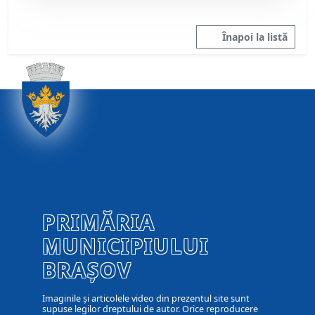
Înapoi la listă
PRIMĂRIA
MUNICIPIULUI
BRAȘOV
Imaginile și articolele video din prezentul site sunt
supuse legilor dreptului de autor. Orice reproducere