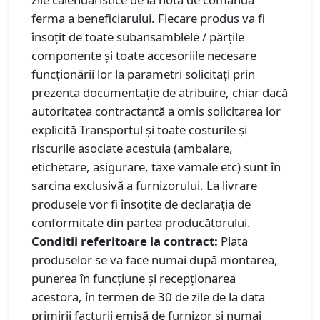
ferma a beneficiarului. Fiecare produs va fi
însoţit de toate subansamblele / părţile
componente şi toate accesoriile necesare
funcţionării lor la parametri solicitaţi prin
prezenta documentaţie de atribuire, chiar dacă
autoritatea contractantă a omis solicitarea lor
explicită Transportul şi toate costurile şi
riscurile asociate acestuia (ambalare,
etichetare, asigurare, taxe vamale etc) sunt în
sarcina exclusivă a furnizorului. La livrare
produsele vor fi însoţite de declaraţia de
conformitate din partea producătorului.
Conditii referitoare la contract:
Plata
produselor se va face numai după montarea,
punerea în funcțiune şi recepţionarea
acestora, în termen de 30 de zile de la data
primirii facturii emisă de furnizor şi numai