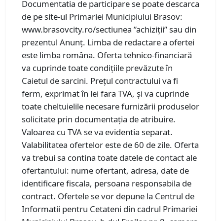
Documentatia de participare se poate descarca
de pe site-ul Primariei Municipiului Brasov:
www.brasovcity.ro/sectiunea ”achiziții” sau din
prezentul Anunț. Limba de redactare a ofertei
este limba româna. Oferta tehnico-financiară
va cuprinde toate condițiile prevăzute în
Caietul de sarcini. Prețul contractului va fi
ferm, exprimat în lei fara TVA, și va cuprinde
toate cheltuielile necesare furnizării produselor
solicitate prin documentația de atribuire.
Valoarea cu TVA se va evidentia separat.
Valabilitatea ofertelor este de 60 de zile. Oferta
va trebui sa contina toate datele de contact ale
ofertantului: nume ofertant, adresa, date de
identificare fiscala, persoana responsabila de
contract. Ofertele se vor depune la Centrul de
Informatii pentru Cetateni din cadrul Primariei