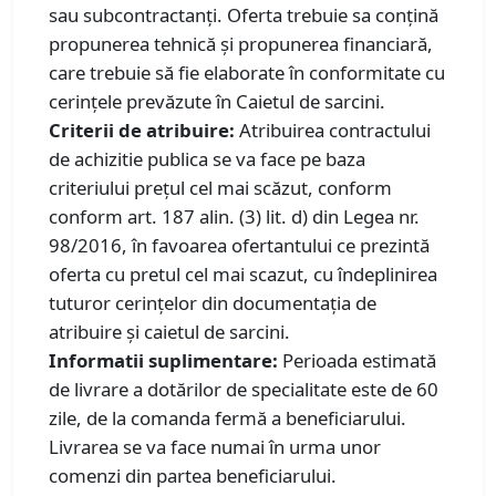
sau subcontractanți. Oferta trebuie sa conțină
propunerea tehnică și propunerea financiară,
care trebuie să fie elaborate în conformitate cu
cerințele prevăzute în Caietul de sarcini.
Criterii de atribuire:
Atribuirea contractului
de achizitie publica se va face pe baza
criteriului prețul cel mai scăzut, conform
conform art. 187 alin. (3) lit. d) din Legea nr.
98/2016, în favoarea ofertantului ce prezintă
oferta cu pretul cel mai scazut, cu îndeplinirea
tuturor cerințelor din documentația de
atribuire și caietul de sarcini.
Informatii suplimentare:
Perioada estimată
de livrare a dotărilor de specialitate este de 60
zile, de la comanda fermă a beneficiarului.
Livrarea se va face numai în urma unor
comenzi din partea beneficiarului.