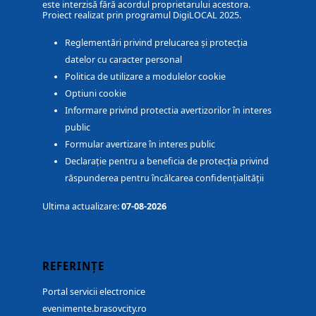
este interzisă fără acordul proprietarului acestora.
Proiect realizat prin programul DigiLOCAL 2025.
Reglementări privind prelucarea și protecția
datelor cu caracter personal
Politica de utilizare a modulelor cookie
Optiuni cookie
Informare privind protectia avertizorilor în interes
public
Formular avertizare în interes public
Declarație pentru a beneficia de protecția privind
răspunderea pentru încălcarea confidențialității
Ultima actualizare:
07-08-2026
REFERINȚE
Portal servicii electronice
evenimente.brasovcity.ro