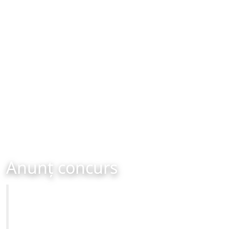
Anunț concurs
Primăria Municipiului Brașov
CONCURS DE RECRUTARE - organizat în data de 10-01-
2022 ora 10:00