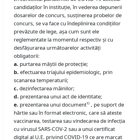
candidaților în instituție, în vederea depunerii
dosarelor de concurs, susținerea probelor de
concurs, se va face cu îndeplinirea condițiilor
prevăzute de lege, așa cum sunt ele
reglementate la momentul respectiv și cu
desfășurarea următoarelor activități
obligatorii:
a.
purtarea măștii de protecție;
b.
efectuarea triajului epidemiologic, prin
scanarea temperaturii;
c.
dezinfectarea mâinilor;
d.
prezentarea unui act de identitate;
e.
prezentarea unui document¹⁾ , pe suport de
hărtie sau în format electronic, care să ateste
vaccinarea, testarea sau vindecarea de infecția
cu virusul SARS-COV-2 sau a unui certificat
digital al U.E. privind COVID-19 ce are marcat