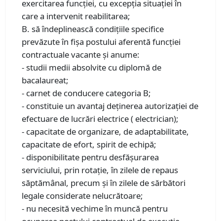
exercitarea funcției, cu excepţia situaţiei în
care a intervenit reabilitarea;
B. să îndeplinească condiţiile specifice
prevăzute în fişa postului aferentă funcţiei
contractuale vacante şi anume:
- studii medii absolvite cu diplomă de
bacalaureat;
- carnet de conducere categoria B;
- constituie un avantaj deținerea autorizației de
efectuare de lucrări electrice ( electrician);
- capacitate de organizare, de adaptabilitate,
capacitate de efort, spirit de echipă;
- disponibilitate pentru desfăşurarea
serviciului, prin rotaţie, în zilele de repaus
săptămânal, precum şi în zilele de sărbători
legale considerate nelucrătoare;
- nu necesită vechime în muncă pentru