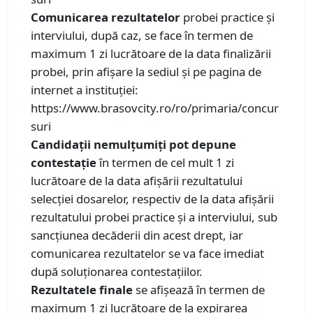
Comunicarea rezultatelor
probei practice și
interviului, după caz, se face în termen de
maximum 1 zi lucrătoare de la data finalizării
probei, prin afișare la sediul și pe pagina de
internet a instituției:
https://www.brasovcity.ro/ro/primaria/concur
suri
Candidații nemulțumiți pot depune
contestație
în termen de cel mult 1 zi
lucrătoare de la data afișării rezultatului
selecției dosarelor, respectiv de la data afișării
rezultatului probei practice și a interviului, sub
sancțiunea decăderii din acest drept, iar
comunicarea rezultatelor se va face imediat
după soluționarea contestațiilor.
Rezultatele finale
se afișează în termen de
maximum 1 zi lucrătoare de la expirarea