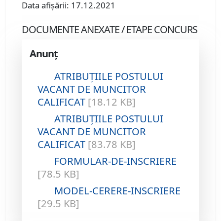
Data afişării: 17.12.2021
DOCUMENTE ANEXATE / ETAPE CONCURS
Anunț
ATRIBUȚIILE POSTULUI
VACANT DE MUNCITOR
CALIFICAT
[18.12 KB]
ATRIBUȚIILE POSTULUI
VACANT DE MUNCITOR
CALIFICAT
[83.78 KB]
FORMULAR-DE-INSCRIERE
[78.5 KB]
MODEL-CERERE-INSCRIERE
[29.5 KB]