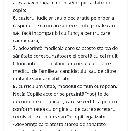
atesta vechimea în muncă/în specialitate, în
copie;
6.
cazierul judiciar sau o declaraţie pe propria
răspundere că nu are antecedente penale care
să-l facă incompatibil cu funcţia pentru care
candidează;
7.
adeverinţă medicală care să ateste starea de
sănătate corespunzătoare eliberată cu cel mult
6 luni anterior derulării concursului de către
medicul de familie al candidatului sau de către
unităţile sanitare abilitate;
8.
curriculum vitae, modelul comun european.
Notă: Copiile actelor se prezintă însoţite de
documentele originale, care se certifică pentru
conformitatea cu originalul de către secretarul
comisiei de concurs sau în copii legalizate.
Adeverinţa care atestă starea de sănătate