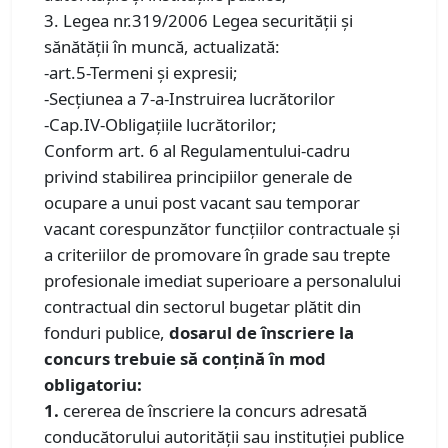
3. Legea nr.319/2006 Legea securităţii şi
sănătăţii în muncă, actualizată:
-art.5-Termeni şi expresii;
-Secţiunea a 7-a-Instruirea lucrătorilor
-Cap.IV-Obligaţiile lucrătorilor;
Conform art. 6 al Regulamentului-cadru
privind stabilirea principiilor generale de
ocupare a unui post vacant sau temporar
vacant corespunzător funcţiilor contractuale şi
a criteriilor de promovare în grade sau trepte
profesionale imediat superioare a personalului
contractual din sectorul bugetar plătit din
fonduri publice,
dosarul de înscriere la
concurs trebuie să conţină în mod
obligatoriu:
1.
cererea de înscriere la concurs adresată
conducătorului autorităţii sau instituției publice