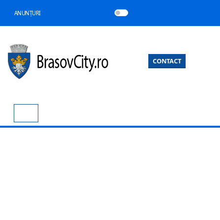
ANUNȚURI
CONTACT