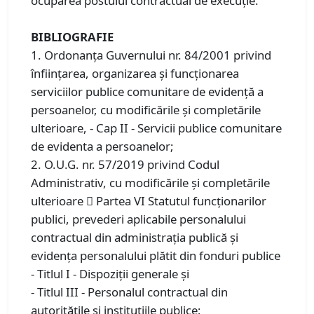
ocuparea postului contractual de execuție.
BIBLIOGRAFIE
1. Ordonanţa Guvernului nr. 84/2001 privind
înfiinţarea, organizarea şi funcţionarea
serviciilor publice comunitare de evidenţă a
persoanelor, cu modificările şi completările
ulterioare, - Cap II - Servicii publice comunitare
de evidenta a persoanelor;
2. O.U.G. nr. 57/2019 privind Codul
Administrativ, cu modificările și completările
ulterioare  Partea VI Statutul funcţionarilor
publici, prevederi aplicabile personalului
contractual din administraţia publică şi
evidenţa personalului plătit din fonduri publice
- Titlul I - Dispoziţii generale și
- Titlul III - Personalul contractual din
autorităţile şi instituţiile publice;