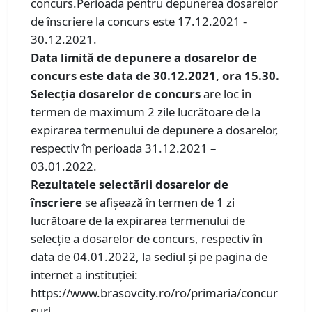
concurs.Perioada pentru depunerea dosarelor
de înscriere la concurs este 17.12.2021 -
30.12.2021.
Data limită de depunere a dosarelor de
concurs este data de 30.12.2021, ora 15.30.
Selecția dosarelor de concurs
are loc în
termen de maximum 2 zile lucrătoare de la
expirarea termenului de depunere a dosarelor,
respectiv în perioada 31.12.2021 –
03.01.2022.
Rezultatele selectării dosarelor de
înscriere
se afișează în termen de 1 zi
lucrătoare de la expirarea termenului de
selecție a dosarelor de concurs, respectiv în
data de 04.01.2022, la sediul și pe pagina de
internet a instituției:
https://www.brasovcity.ro/ro/primaria/concur
suri