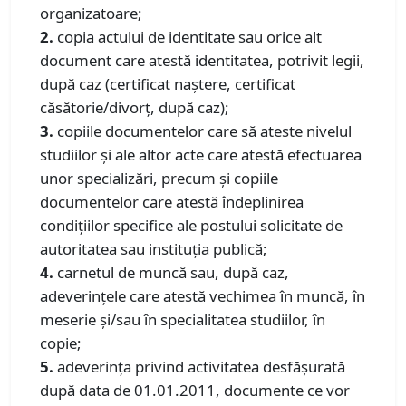
organizatoare;
2.
copia actului de identitate sau orice alt
document care atestă identitatea, potrivit legii,
după caz (certificat naştere, certificat
căsătorie/divorţ, după caz);
3.
copiile documentelor care să ateste nivelul
studiilor şi ale altor acte care atestă efectuarea
unor specializări, precum şi copiile
documentelor care atestă îndeplinirea
condițiilor specifice ale postului solicitate de
autoritatea sau instituţia publică;
4.
carnetul de muncă sau, după caz,
adeverințele care atestă vechimea în muncă, în
meserie şi/sau în specialitatea studiilor, în
copie;
5.
adeverinţa privind activitatea desfăşurată
după data de 01.01.2011, documente ce vor