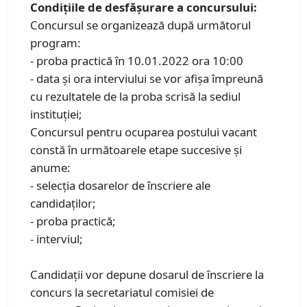
Condiţiile de desfăşurare a concursului:
Concursul se organizează după următorul
program:
- proba practică în 10.01.2022 ora 10:00
- data şi ora interviului se vor afişa împreună
cu rezultatele de la proba scrisă la sediul
instituţiei;
Concursul pentru ocuparea postului vacant
constă în următoarele etape succesive şi
anume:
- selecţia dosarelor de înscriere ale
candidaţilor;
- proba practică;
- interviul;
Candidaţii vor depune dosarul de înscriere la
concurs la secretariatul comisiei de