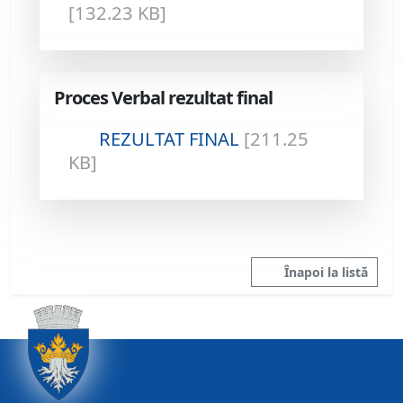
[132.23 KB]
Proces Verbal rezultat final
REZULTAT FINAL
[211.25
KB]
Înapoi la listă