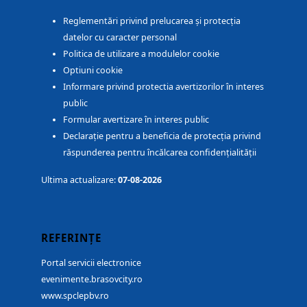
Reglementări privind prelucarea și protecția
datelor cu caracter personal
Politica de utilizare a modulelor cookie
Optiuni cookie
Informare privind protectia avertizorilor în interes
public
Formular avertizare în interes public
Declarație pentru a beneficia de protecția privind
răspunderea pentru încălcarea confidențialității
Ultima actualizare:
07-08-2026
REFERINȚE
Portal servicii electronice
evenimente.brasovcity.ro
www.spclepbv.ro