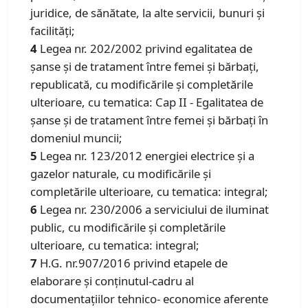
juridice, de sănătate, la alte servicii, bunuri și
facilități;
4
Legea nr. 202/2002 privind egalitatea de
șanse și de tratament între femei și bărbați,
republicată, cu modificările și completările
ulterioare, cu tematica: Cap II - Egalitatea de
şanse şi de tratament între femei şi bărbaţi în
domeniul muncii;
5
Legea nr. 123/2012 energiei electrice şi a
gazelor naturale, cu modificările și
completările ulterioare, cu tematica: integral;
6
Legea nr. 230/2006 a serviciului de iluminat
public, cu modificările și completările
ulterioare, cu tematica: integral;
7
H.G. nr.907/2016 privind etapele de
elaborare şi conţinutul-cadru al
documentaţiilor tehnico- economice aferente