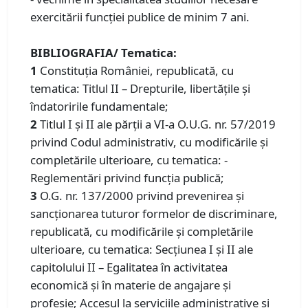
exercitării funcției publice de minim 7 ani.
BIBLIOGRAFIA/ Tematica:
1
Constituţia României, republicată, cu
tematica: Titlul II – Drepturile, libertățile și
îndatoririle fundamentale;
2
Titlul I și II ale părții a VI-a O.U.G. nr. 57/2019
privind Codul administrativ, cu modificările și
completările ulterioare, cu tematica: -
Reglementări privind funcția publică;
3
O.G. nr. 137/2000 privind prevenirea și
sancționarea tuturor formelor de discriminare,
republicată, cu modificările și completările
ulterioare, cu tematica: Secțiunea I și II ale
capitolului II – Egalitatea în activitatea
economică și în materie de angajare și
profesie; Accesul la serviciile administrative și