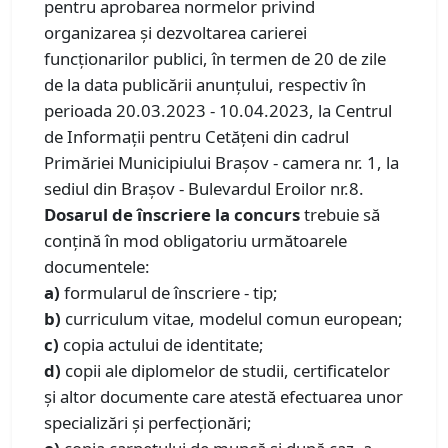
pentru aprobarea normelor privind
organizarea şi dezvoltarea carierei
funcţionarilor publici, în termen de 20 de zile
de la data publicării anunţului, respectiv în
perioada 20.03.2023 - 10.04.2023, la Centrul
de Informaţii pentru Cetăţeni din cadrul
Primăriei Municipiului Braşov - camera nr. 1, la
sediul din Braşov - Bulevardul Eroilor nr.8.
Dosarul de înscriere la concurs
trebuie să
conţină în mod obligatoriu următoarele
documentele:
a)
formularul de înscriere - tip;
b)
curriculum vitae, modelul comun european;
c)
copia actului de identitate;
d)
copii ale diplomelor de studii, certificatelor
şi altor documente care atestă efectuarea unor
specializări şi perfecţionări;