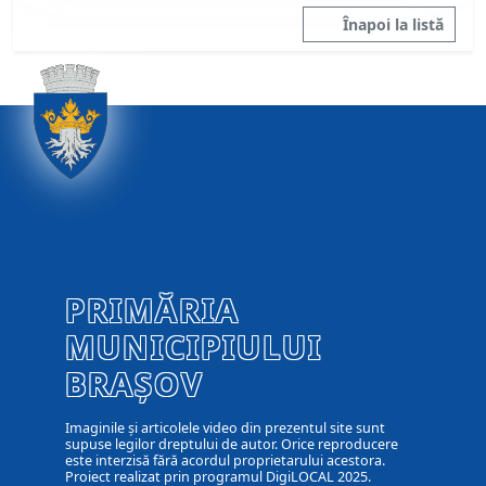
Înapoi la listă
PRIMĂRIA
MUNICIPIULUI
BRAȘOV
Imaginile și articolele video din prezentul site sunt
supuse legilor dreptului de autor. Orice reproducere
este interzisă fără acordul proprietarului acestora.
Proiect realizat prin programul DigiLOCAL 2025.