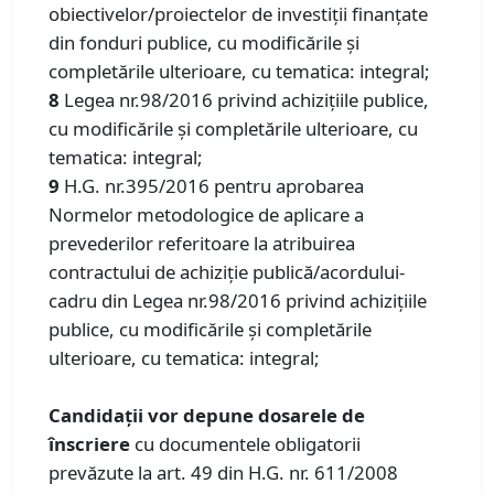
obiectivelor/proiectelor de investiţii finanţate
din fonduri publice, cu modificările și
completările ulterioare, cu tematica: integral;
8
Legea nr.98/2016 privind achizițiile publice,
cu modificările și completările ulterioare, cu
tematica: integral;
9
H.G. nr.395/2016 pentru aprobarea
Normelor metodologice de aplicare a
prevederilor referitoare la atribuirea
contractului de achiziție publică/acordului-
cadru din Legea nr.98/2016 privind achizițiile
publice, cu modificările și completările
ulterioare, cu tematica: integral;
Candidaţii vor depune dosarele de
înscriere
cu documentele obligatorii
prevăzute la art. 49 din H.G. nr. 611/2008