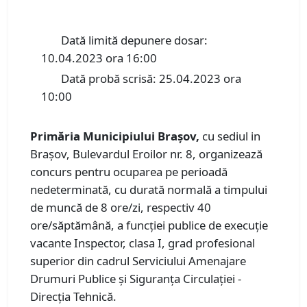
Dată limită depunere dosar:
10.04.2023 ora 16:00
Dată probă scrisă: 25.04.2023 ora
10:00
Primăria Municipiului Braşov,
cu sediul in
Braşov, Bulevardul Eroilor nr. 8, organizează
concurs pentru ocuparea pe perioadă
nedeterminată, cu durată normală a timpului
de muncă de 8 ore/zi, respectiv 40
ore/săptămână, a funcţiei publice de execuţie
vacante Inspector, clasa I, grad profesional
superior din cadrul Serviciului Amenajare
Drumuri Publice şi Siguranţa Circulaţiei -
Direcţia Tehnică.