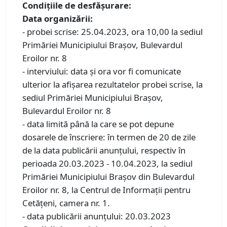
Condiţiile de desfăşurare:
Data organizării:
- probei scrise: 25.04.2023, ora 10,00 la sediul
Primăriei Municipiului Braşov, Bulevardul
Eroilor nr. 8
- interviului: data şi ora vor fi comunicate
ulterior la afişarea rezultatelor probei scrise, la
sediul Primăriei Municipiului Braşov,
Bulevardul Eroilor nr. 8
- data limită până la care se pot depune
dosarele de înscriere: în termen de 20 de zile
de la data publicării anunţului, respectiv în
perioada 20.03.2023 - 10.04.2023, la sediul
Primăriei Municipiului Braşov din Bulevardul
Eroilor nr. 8, la Centrul de Informaţii pentru
Cetăţeni, camera nr. 1.
- data publicării anunțului: 20.03.2023