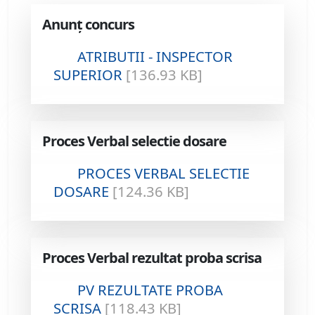
Anunț concurs
ATRIBUTII - INSPECTOR
SUPERIOR
[136.93 KB]
Proces Verbal selectie dosare
PROCES VERBAL SELECTIE
DOSARE
[124.36 KB]
Proces Verbal rezultat proba scrisa
PV REZULTATE PROBA
SCRISA
[118.43 KB]