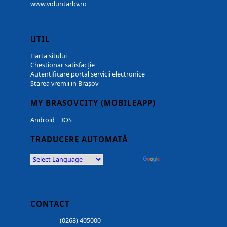
www.voluntarbv.ro
UTIL
Harta sitului
Chestionar satisfacție
Autentificare portal servicii electronice
Starea vremii in Brașov
MY BRASOVCITY (MOBILEAPP)
Android
|
IOS
TRADUCERE AUTOMATĂ
Powered by
Translate
CONTACT
(0268) 405000