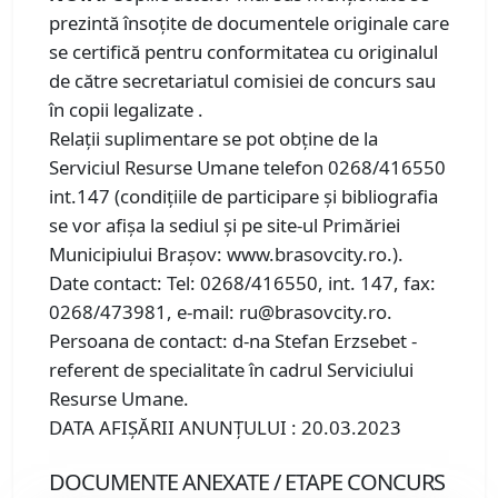
prezintă însoţite de documentele originale care
se certifică pentru conformitatea cu originalul
de către secretariatul comisiei de concurs sau
în copii legalizate .
Relaţii suplimentare se pot obţine de la
Serviciul Resurse Umane telefon 0268/416550
int.147 (condiţiile de participare şi bibliografia
se vor afişa la sediul şi pe site-ul Primăriei
Municipiului Braşov: www.brasovcity.ro.).
Date contact: Tel: 0268/416550, int. 147, fax:
0268/473981, e-mail: ru@brasovcity.ro.
Persoana de contact: d-na Stefan Erzsebet -
referent de specialitate în cadrul Serviciului
Resurse Umane.
DATA AFIŞĂRII ANUNŢULUI : 20.03.2023
DOCUMENTE ANEXATE / ETAPE CONCURS