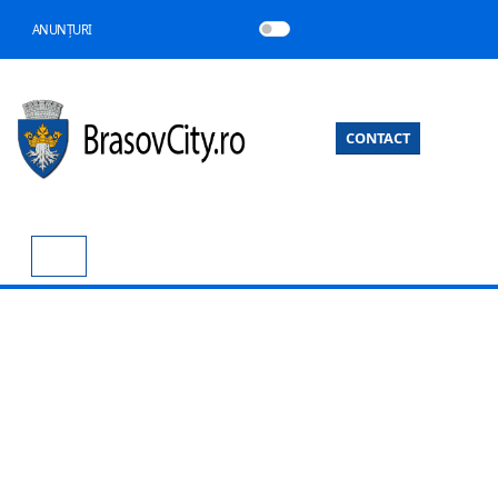
ANUNȚURI
CONTACT