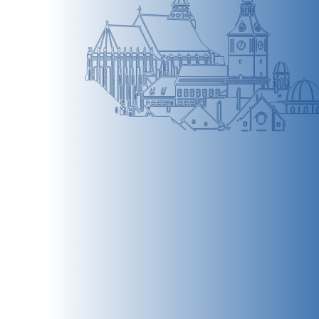
BRAȘOV