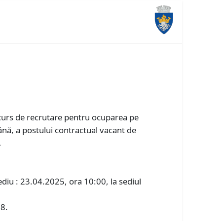
oncurs de recrutare pentru ocuparea pe
nă, a postului contractual vacant de
.
diu : 23.04.2025, ora 10:00, la sediul
 8.