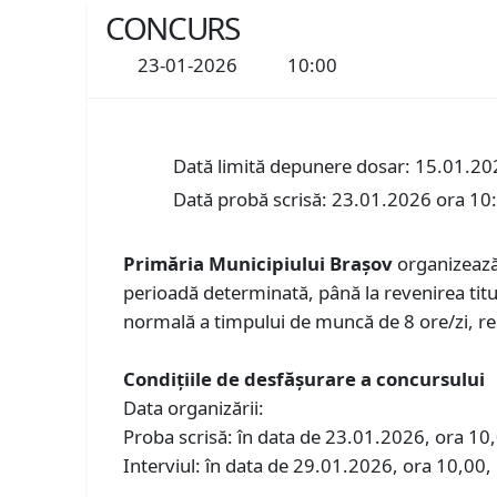
CONCURS
23-01-2026
10:00
Dată limită depunere dosar: 15.01.20
Dată probă scrisă: 23.01.2026 ora 10
Primăria Municipiului Braşov
organizează 
perioadă determinată, până la revenirea titu
normală a timpului de muncă de 8 ore/zi, res
Condiţiile de desfăşurare a concursului
Data organizării:
Proba scrisă: în data de 23.01.2026, ora 10,0
Interviul: în data de 29.01.2026, ora 10,00, l