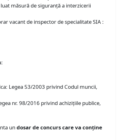
a luat măsură de siguranță a interzicerii
rar vacant de inspector de specialitate SIA :
a:
tica: Legea 53/2003 privind Codul muncii,
egea nr. 98/2016 privind achizițiile publice,
enta un
dosar de concurs care va conţine