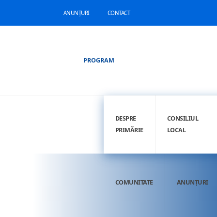
ANUNȚURI
CONTACT
PROGRAM
DESPRE
CONSILIUL
PRIMĂRIE
LOCAL
COMUNITATE
ANUNȚURI