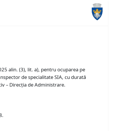
5 alin. (3), lit. a), pentru ocuparea pe
nspector de specialitate SIA, cu durată
iv – Direcția de Administrare.
8.