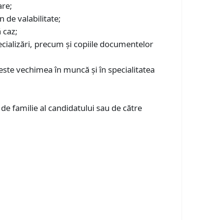
are;
n de valabilitate;
 caz;
pecializări, precum şi copiile documentelor
este vechimea în muncă și în specialitatea
de familie al candidatului sau de către