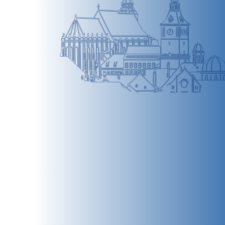
BRAȘOV