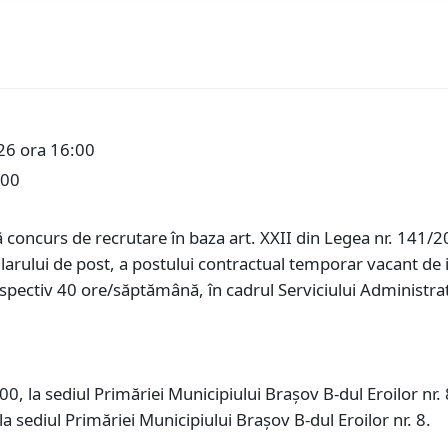
26 ora 16:00
:00
concurs de recrutare în baza art. XXII din Legea nr. 141/202
larului de post, a postului contractual temporar vacant de i
pectiv 40 ore/săptămână, în cadrul Serviciului Administrat
0, la sediul Primăriei Municipiului Braşov B-dul Eroilor nr. 
a sediul Primăriei Municipiului Braşov B-dul Eroilor nr. 8.