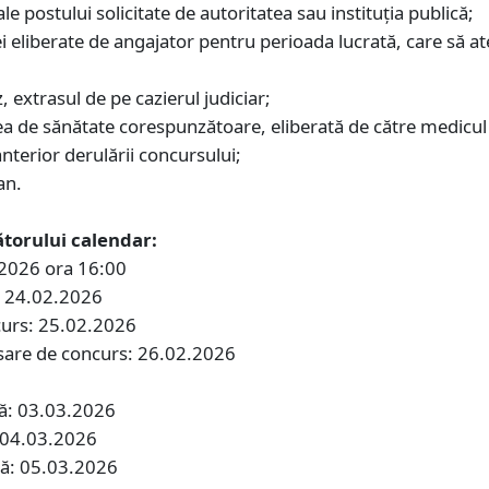
ale postului solicitate de autoritatea sau instituţia publică;
 eliberate de angajator pentru perioada lucrată, care să at
;
, extrasul de pe cazierul judiciar;
ea de sănătate corespunzătoare, eliberată de către medicul 
 anterior derulării concursului;
an.
torului calendar:
.2026 ora 16:00
s: 24.02.2026
curs: 25.02.2026
osare de concurs: 26.02.2026
să: 03.03.2026
: 04.03.2026
să: 05.03.2026