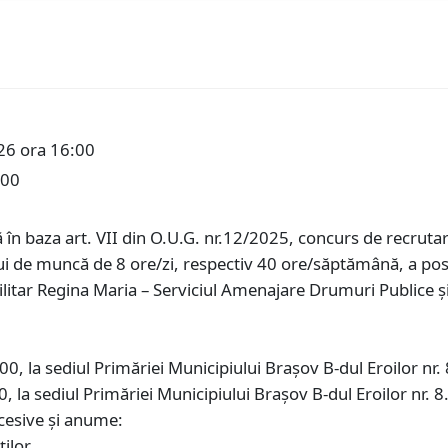
26 ora 16:00
:00
în baza art. VII din O.U.G. nr.12/2025, concurs de recrut
 de muncă de 8 ore/zi, respectiv 40 ore/săptămână, a post
itar Regina Maria – Serviciul Amenajare Drumuri Publice și S
0, la sediul Primăriei Municipiului Braşov B-dul Eroilor nr. 
, la sediul Primăriei Municipiului Braşov B-dul Eroilor nr. 8.
cesive şi anume:
ţilor