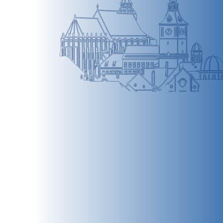
BRAȘOV