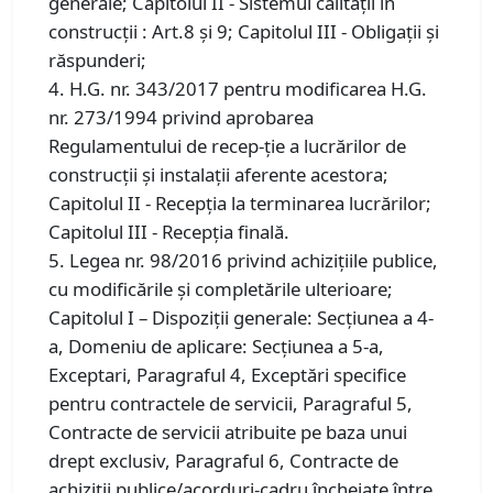
generale; Capitolul II - Sistemul calităţii în
construcţii : Art.8 și 9; Capitolul III - Obligaţii şi
răspunderi;
4. H.G. nr. 343/2017 pentru modificarea H.G.
nr. 273/1994 privind aprobarea
Regulamentului de recep-ție a lucrărilor de
construcții și instalații aferente acestora;
Capitolul II - Recepţia la terminarea lucrărilor;
Capitolul III - Recepţia finală.
5. Legea nr. 98/2016 privind achiziţiile publice,
cu modificările și completările ulterioare;
Capitolul I – Dispoziții generale: Secțiunea a 4-
a, Domeniu de aplicare: Secțiunea a 5-a,
Exceptari, Paragraful 4, Exceptări specifice
pentru contractele de servicii, Paragraful 5,
Contracte de servicii atribuite pe baza unui
drept exclusiv, Paragraful 6, Contracte de
achiziţii publice/acorduri-cadru încheiate între