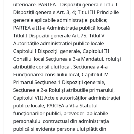
ulterioare. PARTEA I Dispoziţii generale Titlul I
Dispoziţii generale Art. 3, 4; Titlul III Principiile
generale aplicabile administraţiei publice;
PARTEA a III-a Administraţia publică locală
Titlul I Dispoziţii generale Art.75; Titlul V
Autorităţile administraţiei publice locale
Capitolul I Dispoziţii generale, Capitolul III
Consiliul local Secţiunea a 3-a Mandatul, rolul şi
atribuţiile consiliului local, Secţiunea a 4-a
Funcţionarea consiliului local, Capitolul IV
Primarul Secţiunea 1 Dispoziţii generale,
Secţiunea a 2-a Rolul şi atribuţiile primarului,
Capitolul VIII Actele autorităţilor administraţiei
publice locale; PARTEA a VI-a Statutul
funcţionarilor publici, prevederi aplicabile
personalului contractual din administraţia
publică şi evidenţa personalului plătit din