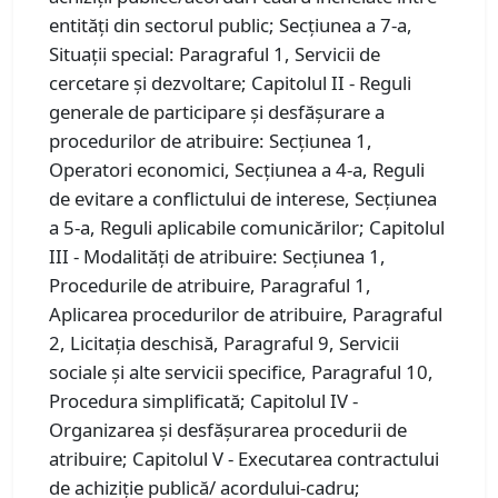
entităţi din sectorul public; Secțiunea a 7-a,
Situaţii special: Paragraful 1, Servicii de
cercetare şi dezvoltare; Capitolul II - Reguli
generale de participare şi desfăşurare a
procedurilor de atribuire: Secțiunea 1,
Operatori economici, Secțiunea a 4-a, Reguli
de evitare a conflictului de interese, Secțiunea
a 5-a, Reguli aplicabile comunicărilor; Capitolul
III - Modalităţi de atribuire: Secțiunea 1,
Procedurile de atribuire, Paragraful 1,
Aplicarea procedurilor de atribuire, Paragraful
2, Licitația deschisă, Paragraful 9, Servicii
sociale şi alte servicii specifice, Paragraful 10,
Procedura simplificată; Capitolul IV -
Organizarea şi desfăşurarea procedurii de
atribuire; Capitolul V - Executarea contractului
de achiziţie publică/ acordului-cadru;