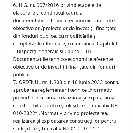
6. H.G. nr. 907/2016 privind etapele de
elaborare și conținutul-cadru al
documentațiilor tehnico-economice aferente
obiectivelor /proiectelor de investiții finanțate
din fonduri publice, cu modificările și
completările ulterioare, cu tematica: Capitolul I
– Dispoziții generale și Capitolul III -
Documentaţiile tehnico-economice aferente
obiectivelor de investiţii finanţate din fonduri
publice;
7. ORDINUL nr. 1.203 din 16 iunie 2022 pentru
aprobarea reglementarii tehnice „Normativ
privind proiectarea, realizarea şi exploatarea
construcţiilor pentru şcoli şi licee, Indicativ NP
010-2022” „Normativ privind proiectarea,
realizarea şi exploatarea construcţiilor pentru
şcoli şi licee, Indicativ NP 010-2022”: 1.