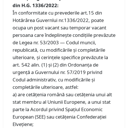
din H.G. 1336/2022:
În conformitate cu prevederile art.15 din
Hotărârea Guvernlui nr.1336/2022, poate
ocupa un post vacant sau temporar vacant
persoana care îndeplinește condițiile prevăzute
de Legea nr. 53/2003 — Codul muncii,
republicată, cu modificările și completările
ulterioare, și cerințele specifice prevăzute la
art. 542 alin. (1) și (2) din Ordonanța de
urgență a Guvernului nr. 57/2019 privind
Codul administrativ, cu modificările și
completările ulterioare, astfel:
a) are cetățenia română sau cetățenia unui alt
stat membru al Uniunii Europene, a unui stat
parte la Acordul privind Spațiul Economic
European (SEE) sau cetățenia Confederației
Elvețiene;