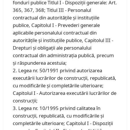
fonduri publice Titlul I - Dispoziţii generale: Art.
365, 367, 368; Titlul III - Personalul
contractual din autorităţile şi instituţiile
publice, Capitolul I - Prevederi generale
aplicabile personalului contractual din
autorităţile şi instituţiile publice, Capitolul III -
Drepturi şi obligaţii ale personalului
contractual din administraţia publică, precum
şi răspunderea acestuia;
2. Legea nr. 50/1991 privind autorizarea
executării lucrărilor de construcţii, republicată,
cu modificările şi completările ulterioare;
Capitolul I - Autorizarea executării lucrărilor de
construcţii;
3. Legea nr. 10/1995 privind calitatea în
construcții, republicată, cu modificările și
completările ulterioare; Capitolul I - Dispoziţii