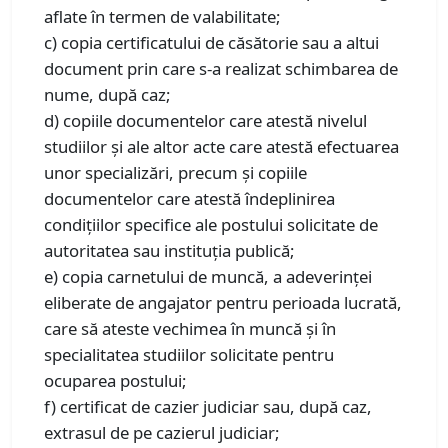
aflate în termen de valabilitate;
c) copia certificatului de căsătorie sau a altui
document prin care s-a realizat schimbarea de
nume, după caz;
d) copiile documentelor care atestă nivelul
studiilor și ale altor acte care atestă efectuarea
unor specializări, precum și copiile
documentelor care atestă îndeplinirea
condițiilor specifice ale postului solicitate de
autoritatea sau instituția publică;
e) copia carnetului de muncă, a adeverinței
eliberate de angajator pentru perioada lucrată,
care să ateste vechimea în muncă și în
specialitatea studiilor solicitate pentru
ocuparea postului;
f) certificat de cazier judiciar sau, după caz,
extrasul de pe cazierul judiciar;