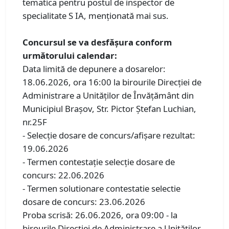
tematica pentru postul de inspector de
specialitate S IA, menționată mai sus.
Concursul se va desfăşura conform
următorului calendar:
Data limită de depunere a dosarelor:
18.06.2026, ora 16:00 la birourile Direcției de
Administrare a Unităților de Învățământ din
Municipiul Brașov, Str. Pictor Ștefan Luchian,
nr.25F
- Selecţie dosare de concurs/afişare rezultat:
19.06.2026
- Termen contestaţie selecţie dosare de
concurs: 22.06.2026
- Termen solutionare contestatie selectie
dosare de concurs: 23.06.2026
Proba scrisă: 26.06.2026, ora 09:00 - la
birourile Direcției de Administrare a Unităților