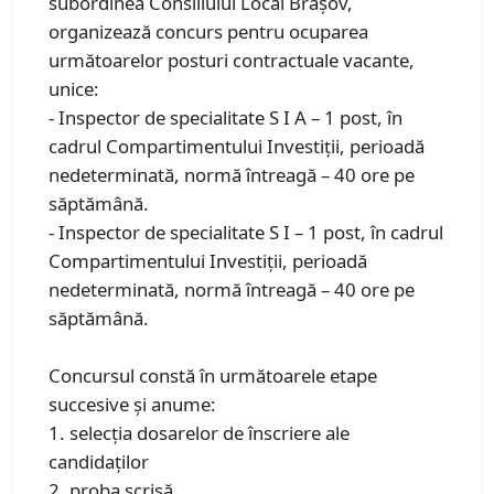
subordinea Consiliului Local Braşov,
organizează concurs pentru ocuparea
următoarelor posturi contractuale vacante,
unice:
- Inspector de specialitate S I A – 1 post, în
cadrul Compartimentului Investiții, perioadă
nedeterminată, normă întreagă – 40 ore pe
săptămână.
- Inspector de specialitate S I – 1 post, în cadrul
Compartimentului Investiții, perioadă
nedeterminată, normă întreagă – 40 ore pe
săptămână.
Concursul constă în următoarele etape
succesive şi anume:
1. selecţia dosarelor de înscriere ale
candidaţilor
2. proba scrisă