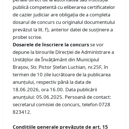
publică competentă cu eliberarea certificatelor
de cazier judiciar are obligaţia de a completa
dosarul de concurs cu originalul documentului
prevăzut la lit. f), anterior datei de susţinere a
probei scrise.
Dosarele de înscriere la concurs
se vor
depune la birourile Direcției de Administrare a
Unităților de Învățământ din Municipiul
Brașov, Str. Pictor Ștefan Luchian, nr.25F, în
termen de 10 zile lucrătoare de la publicarea
anunțului, respectiv până la data de
18.06.2026, ora 16.00. Data publicării
anunțului: 05.06.2025. Persoană de contact:
secretarul comisiei de concurs, telefon 0728
823412.
Condiţiile generale prevăzute de art. 15