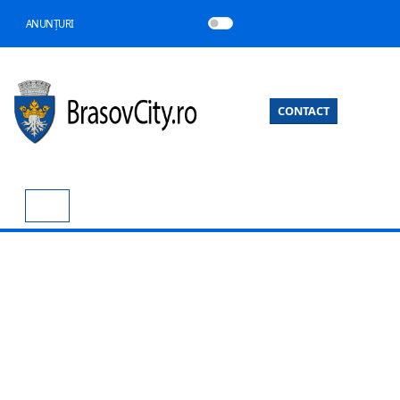
ANUNȚURI
CONTACT