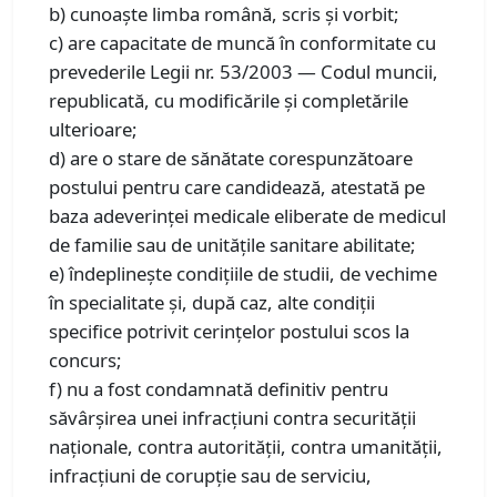
b) cunoaște limba română, scris și vorbit;
c) are capacitate de muncă în conformitate cu
prevederile Legii nr. 53/2003 — Codul muncii,
republicată, cu modificările și completările
ulterioare;
d) are o stare de sănătate corespunzătoare
postului pentru care candidează, atestată pe
baza adeverinței medicale eliberate de medicul
de familie sau de unitățile sanitare abilitate;
e) îndeplinește condițiile de studii, de vechime
în specialitate și, după caz, alte condiții
specifice potrivit cerințelor postului scos la
concurs;
f) nu a fost condamnată definitiv pentru
săvârșirea unei infracțiuni contra securității
naționale, contra autorității, contra umanității,
infracțiuni de corupție sau de serviciu,