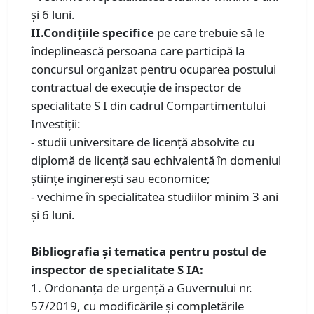
și 6 luni.
II.Condiţiile specifice
pe care trebuie să le
îndeplinească persoana care participă la
concursul organizat pentru ocuparea postului
contractual de execuţie de inspector de
specialitate S I din cadrul Compartimentului
Investiții:
- studii universitare de licenţă absolvite cu
diplomă de licenţă sau echivalentă în domeniul
ştiinţe inginereşti sau economice;
- vechime în specialitatea studiilor minim 3 ani
și 6 luni.
Bibliografia și tematica pentru postul de
inspector de specialitate S IA:
1. Ordonanța de urgență a Guvernului nr.
57/2019, cu modificările şi completările