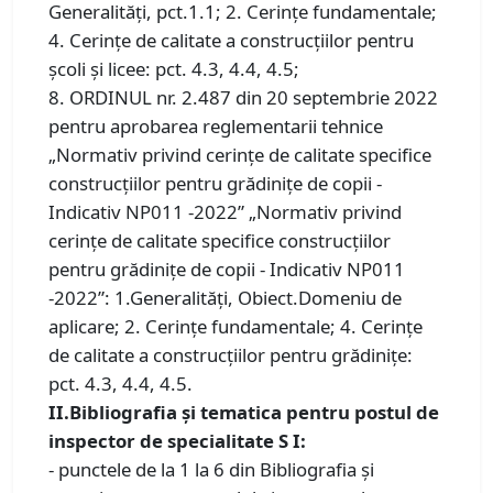
Generalități, pct.1.1; 2. Cerințe fundamentale;
4. Cerințe de calitate a construcțiilor pentru
școli și licee: pct. 4.3, 4.4, 4.5;
8. ORDINUL nr. 2.487 din 20 septembrie 2022
pentru aprobarea reglementarii tehnice
„Normativ privind cerinţe de calitate specifice
construcţiilor pentru grădiniţe de copii -
Indicativ NP011 -2022” „Normativ privind
cerinţe de calitate specifice construcţiilor
pentru grădiniţe de copii - Indicativ NP011
-2022”: 1.Generalități, Obiect.Domeniu de
aplicare; 2. Cerințe fundamentale; 4. Cerințe
de calitate a construcțiilor pentru grădinițe:
pct. 4.3, 4.4, 4.5.
II.Bibliografia și tematica pentru postul de
inspector de specialitate S I:
- punctele de la 1 la 6 din Bibliografia și