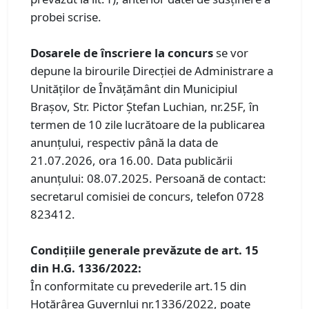
probei scrise.
Dosarele de înscriere la concurs
se vor
depune la birourile Direcției de Administrare a
Unităților de Învățământ din Municipiul
Brașov, Str. Pictor Ștefan Luchian, nr.25F, în
termen de 10 zile lucrătoare de la publicarea
anunțului, respectiv până la data de
21.07.2026, ora 16.00. Data publicării
anunțului: 08.07.2025. Persoană de contact:
secretarul comisiei de concurs, telefon 0728
823412.
Condiţiile generale prevăzute de art. 15
din H.G. 1336/2022:
În conformitate cu prevederile art.15 din
Hotărârea Guvernlui nr.1336/2022, poate