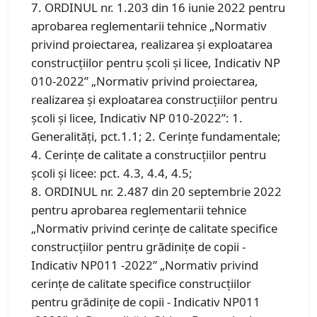
7. ORDINUL nr. 1.203 din 16 iunie 2022 pentru
aprobarea reglementarii tehnice „Normativ
privind proiectarea, realizarea şi exploatarea
construcţiilor pentru şcoli şi licee, Indicativ NP
010-2022” „Normativ privind proiectarea,
realizarea şi exploatarea construcţiilor pentru
şcoli şi licee, Indicativ NP 010-2022”: 1.
Generalități, pct.1.1; 2. Cerințe fundamentale;
4. Cerințe de calitate a construcțiilor pentru
școli și licee: pct. 4.3, 4.4, 4.5;
8. ORDINUL nr. 2.487 din 20 septembrie 2022
pentru aprobarea reglementarii tehnice
„Normativ privind cerinţe de calitate specifice
construcţiilor pentru grădiniţe de copii -
Indicativ NP011 -2022” „Normativ privind
cerinţe de calitate specifice construcţiilor
pentru grădiniţe de copii - Indicativ NP011