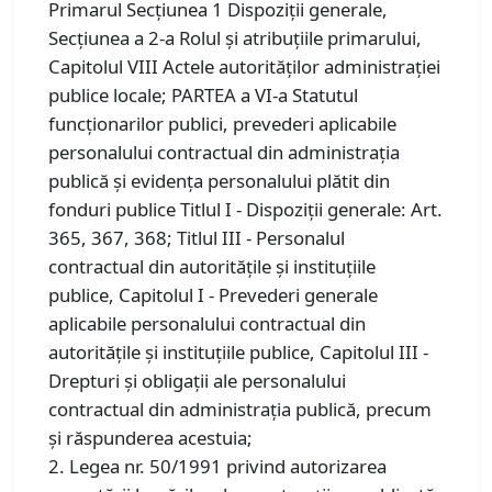
Primarul Secţiunea 1 Dispoziţii generale,
Secţiunea a 2-a Rolul şi atribuţiile primarului,
Capitolul VIII Actele autorităţilor administraţiei
publice locale; PARTEA a VI-a Statutul
funcţionarilor publici, prevederi aplicabile
personalului contractual din administraţia
publică şi evidenţa personalului plătit din
fonduri publice Titlul I - Dispoziţii generale: Art.
365, 367, 368; Titlul III - Personalul
contractual din autorităţile şi instituţiile
publice, Capitolul I - Prevederi generale
aplicabile personalului contractual din
autorităţile şi instituţiile publice, Capitolul III -
Drepturi şi obligaţii ale personalului
contractual din administraţia publică, precum
şi răspunderea acestuia;
2. Legea nr. 50/1991 privind autorizarea