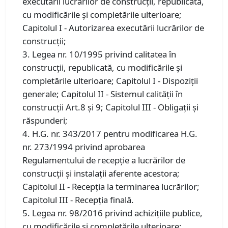
executării lucrărilor de construcţii, republicată,
cu modificările şi completările ulterioare;
Capitolul I - Autorizarea executării lucrărilor de
construcţii;
3. Legea nr. 10/1995 privind calitatea în
construcții, republicată, cu modificările și
completările ulterioare; Capitolul I - Dispoziţii
generale; Capitolul II - Sistemul calităţii în
construcţii Art.8 și 9; Capitolul III - Obligaţii şi
răspunderi;
4. H.G. nr. 343/2017 pentru modificarea H.G.
nr. 273/1994 privind aprobarea
Regulamentului de recepție a lucrărilor de
construcții și instalații aferente acestora;
Capitolul II - Recepţia la terminarea lucrărilor;
Capitolul III - Recepţia finală.
5. Legea nr. 98/2016 privind achiziţiile publice,
cu modificările și completările ulterioare;