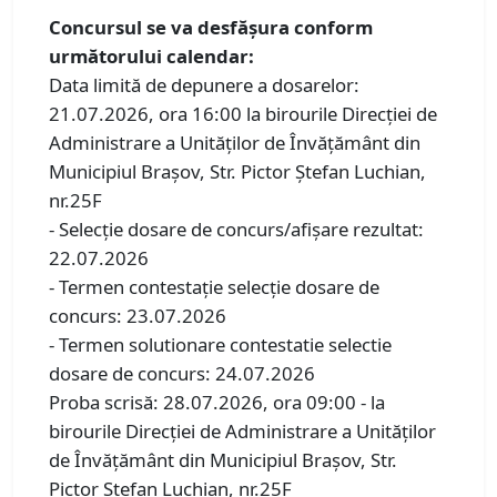
Concursul se va desfăşura conform
următorului calendar:
Data limită de depunere a dosarelor:
21.07.2026, ora 16:00 la birourile Direcției de
Administrare a Unităților de Învățământ din
Municipiul Brașov, Str. Pictor Ștefan Luchian,
nr.25F
- Selecţie dosare de concurs/afişare rezultat:
22.07.2026
- Termen contestaţie selecţie dosare de
concurs: 23.07.2026
- Termen solutionare contestatie selectie
dosare de concurs: 24.07.2026
Proba scrisă: 28.07.2026, ora 09:00 - la
birourile Direcției de Administrare a Unităților
de Învățământ din Municipiul Brașov, Str.
Pictor Ștefan Luchian, nr.25F