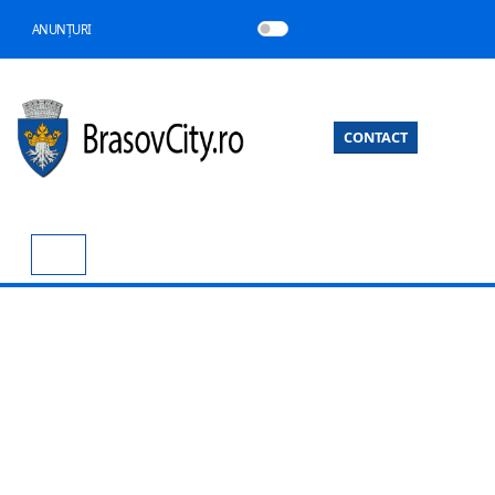
ANUNȚURI
CONTACT