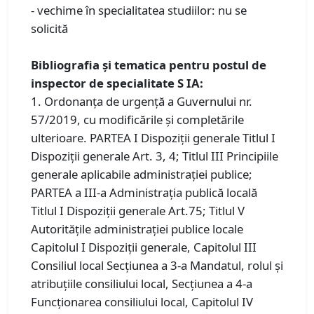
- vechime în specialitatea studiilor: nu se
solicită
Bibliografia și tematica pentru postul de
inspector de specialitate S IA:
1. Ordonanța de urgență a Guvernului nr.
57/2019, cu modificările şi completările
ulterioare. PARTEA I Dispoziţii generale Titlul I
Dispoziţii generale Art. 3, 4; Titlul III Principiile
generale aplicabile administraţiei publice;
PARTEA a III-a Administraţia publică locală
Titlul I Dispoziţii generale Art.75; Titlul V
Autorităţile administraţiei publice locale
Capitolul I Dispoziţii generale, Capitolul III
Consiliul local Secţiunea a 3-a Mandatul, rolul şi
atribuţiile consiliului local, Secţiunea a 4-a
Funcţionarea consiliului local, Capitolul IV