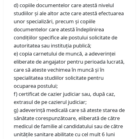
d) copiile documentelor care atestă nivelul
studiilor și ale altor acte care atestă efectuarea
unor specializări, precum și copiile
documentelor care atestă îndeplinirea
condițiilor specifice ale postului solicitate de
autoritatea sau instituția publică;
e) copia carnetului de muncă, a adeverinței
eliberate de angajator pentru perioada lucrată,
care să ateste vechimea în muncă și în
specialitatea studiilor solicitate pentru
ocuparea postului;
f) certificat de cazier judiciar sau, după caz,
extrasul de pe cazierul judiciar;
g) adeverință medicală care să ateste starea de
sănătate corespunzătoare, eliberată de către
medicul de familie al candidatului sau de către
unitățile sanitare abilitate cu cel mult 6 luni