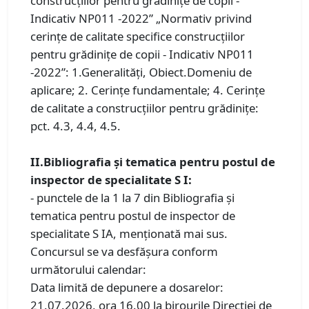
construcţiilor pentru grădiniţe de copii -
Indicativ NP011 -2022” „Normativ privind
cerinţe de calitate specifice construcţiilor
pentru grădiniţe de copii - Indicativ NP011
-2022”: 1.Generalități, Obiect.Domeniu de
aplicare; 2. Cerințe fundamentale; 4. Cerințe
de calitate a construcțiilor pentru grădinițe:
pct. 4.3, 4.4, 4.5.
II.Bibliografia și tematica pentru postul de
inspector de specialitate S I:
- punctele de la 1 la 7 din Bibliografia și
tematica pentru postul de inspector de
specialitate S IA, menționată mai sus.
Concursul se va desfăşura conform
următorului calendar:
Data limită de depunere a dosarelor:
21.07.2026, ora 16.00 la birourile Direcției de