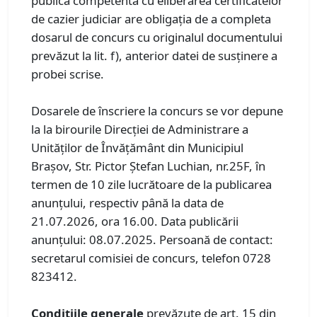
publică competentă cu eliberarea certificatelor
de cazier judiciar are obligaţia de a completa
dosarul de concurs cu originalul documentului
prevăzut la lit. f), anterior datei de susţinere a
probei scrise.
Dosarele de înscriere la concurs se vor depune
la la birourile Direcției de Administrare a
Unităților de Învățământ din Municipiul
Brașov, Str. Pictor Ștefan Luchian, nr.25F, în
termen de 10 zile lucrătoare de la publicarea
anunțului, respectiv până la data de
21.07.2026, ora 16.00. Data publicării
anunțului: 08.07.2025. Persoană de contact:
secretarul comisiei de concurs, telefon 0728
823412.
Condiţiile generale
prevăzute de art. 15 din