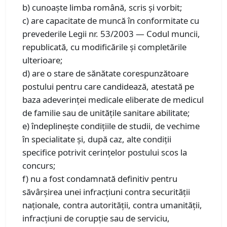
b) cunoaște limba română, scris și vorbit;
c) are capacitate de muncă în conformitate cu
prevederile Legii nr. 53/2003 — Codul muncii,
republicată, cu modificările și completările
ulterioare;
d) are o stare de sănătate corespunzătoare
postului pentru care candidează, atestată pe
baza adeverinței medicale eliberate de medicul
de familie sau de unitățile sanitare abilitate;
e) îndeplinește condițiile de studii, de vechime
în specialitate și, după caz, alte condiții
specifice potrivit cerințelor postului scos la
concurs;
f) nu a fost condamnată definitiv pentru
săvârșirea unei infracțiuni contra securității
naționale, contra autorității, contra umanității,
infracțiuni de corupție sau de serviciu,