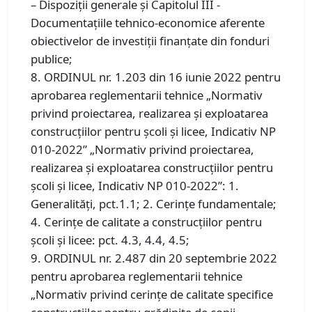
– Dispoziții generale și Capitolul III -
Documentaţiile tehnico-economice aferente
obiectivelor de investiţii finanţate din fonduri
publice;
8. ORDINUL nr. 1.203 din 16 iunie 2022 pentru
aprobarea reglementarii tehnice „Normativ
privind proiectarea, realizarea şi exploatarea
construcţiilor pentru şcoli şi licee, Indicativ NP
010-2022” „Normativ privind proiectarea,
realizarea şi exploatarea construcţiilor pentru
şcoli şi licee, Indicativ NP 010-2022”: 1.
Generalități, pct.1.1; 2. Cerințe fundamentale;
4. Cerințe de calitate a construcțiilor pentru
școli și licee: pct. 4.3, 4.4, 4.5;
9. ORDINUL nr. 2.487 din 20 septembrie 2022
pentru aprobarea reglementarii tehnice
„Normativ privind cerinţe de calitate specifice