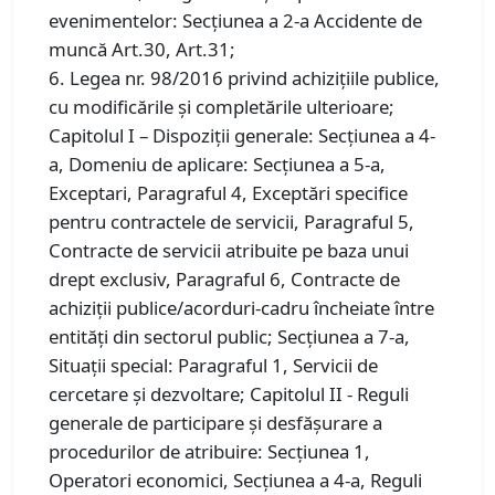
evenimentelor: Secţiunea a 2-a Accidente de
muncă Art.30, Art.31;
6. Legea nr. 98/2016 privind achiziţiile publice,
cu modificările și completările ulterioare;
Capitolul I – Dispoziții generale: Secțiunea a 4-
a, Domeniu de aplicare: Secțiunea a 5-a,
Exceptari, Paragraful 4, Exceptări specifice
pentru contractele de servicii, Paragraful 5,
Contracte de servicii atribuite pe baza unui
drept exclusiv, Paragraful 6, Contracte de
achiziţii publice/acorduri-cadru încheiate între
entităţi din sectorul public; Secțiunea a 7-a,
Situaţii special: Paragraful 1, Servicii de
cercetare şi dezvoltare; Capitolul II - Reguli
generale de participare şi desfăşurare a
procedurilor de atribuire: Secțiunea 1,
Operatori economici, Secțiunea a 4-a, Reguli