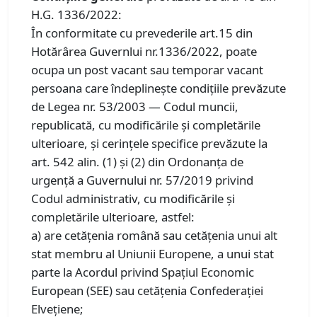
H.G. 1336/2022:
În conformitate cu prevederile art.15 din
Hotărârea Guvernlui nr.1336/2022, poate
ocupa un post vacant sau temporar vacant
persoana care îndeplinește condițiile prevăzute
de Legea nr. 53/2003 — Codul muncii,
republicată, cu modificările și completările
ulterioare, și cerințele specifice prevăzute la
art. 542 alin. (1) și (2) din Ordonanța de
urgență a Guvernului nr. 57/2019 privind
Codul administrativ, cu modificările și
completările ulterioare, astfel:
a) are cetățenia română sau cetățenia unui alt
stat membru al Uniunii Europene, a unui stat
parte la Acordul privind Spațiul Economic
European (SEE) sau cetățenia Confederației
Elvețiene;