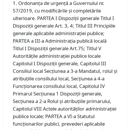
1. Ordonanța de urgență a Guvernului nr.
57/2019, cu modificările şi completările
ulterioare. PARTEA I Dispoziţii generale Titlul I
Dispoziţii generale Art. 3, 4; Titlul III Principiile
generale aplicabile administraţiei publice;
PARTEA a III-a Administraţia publică locală
Titlul I Dispoziţii generale Art.75; Titlul V
Autorităţile administraţiei publice locale
Capitolul I Dispoziţii generale, Capitolul III
Consiliul local Secţiunea a 3-a Mandatul, rolul şi
atribuţiile consiliului local, Secţiunea a 4-a
Funcţionarea consiliului local, Capitolul IV
Primarul Secţiunea 1 Dispoziţii generale,
Secţiunea a 2-a Rolul şi atribuţiile primarului,
Capitolul VIII Actele autorităţilor administraţiei
publice locale; PARTEA a VI-a Statutul
funcţionarilor publici, prevederi aplicabile