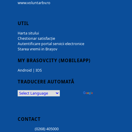
www.voluntarbv.ro
UTIL
Harta sitului
Chestionar satisfacție
Autentificare portal servicii electronice
Starea vremii in Brașov
MY BRASOVCITY (MOBILEAPP)
Android
|
IOS
TRADUCERE AUTOMATĂ
Powered by
Translate
CONTACT
(0268) 405000