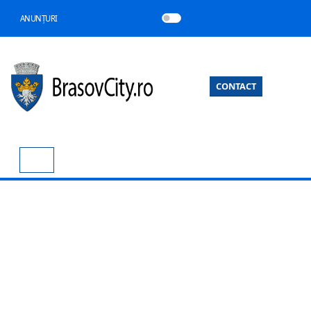
ANUNȚURI
CONTACT