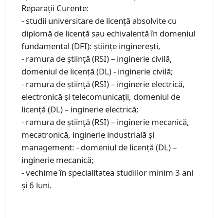
Reparații Curente:
- studii universitare de licenţă absolvite cu
diplomă de licenţă sau echivalentă în domeniul
fundamental (DFI): ştiinţe inginereşti,
- ramura de știință (RSI) – inginerie civilă,
domeniul de licenţă (DL) - inginerie civilă;
- ramura de știință (RSI) – inginerie electrică,
electronică și telecomunicații, domeniul de
licenţă (DL) – inginerie electrică;
- ramura de știință (RSI) – inginerie mecanică,
mecatronică, inginerie industrială și
management: - domeniul de licenţă (DL) –
inginerie mecanică;
- vechime în specialitatea studiilor minim 3 ani
și 6 luni.