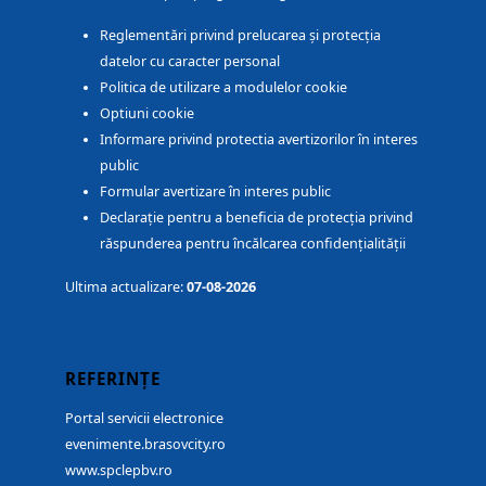
Reglementări privind prelucarea și protecția
datelor cu caracter personal
Politica de utilizare a modulelor cookie
Optiuni cookie
Informare privind protectia avertizorilor în interes
public
Formular avertizare în interes public
Declarație pentru a beneficia de protecția privind
răspunderea pentru încălcarea confidențialității
Ultima actualizare:
07-08-2026
REFERINȚE
Portal servicii electronice
evenimente.brasovcity.ro
www.spclepbv.ro