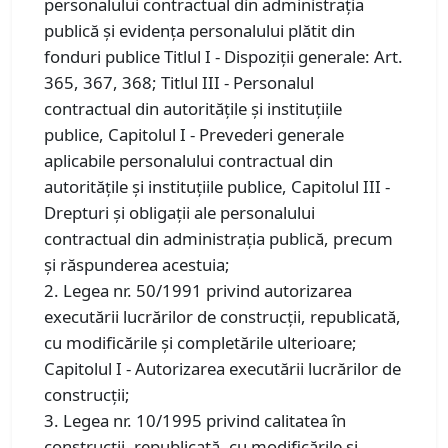
personalului contractual din administraţia
publică şi evidenţa personalului plătit din
fonduri publice Titlul I - Dispoziţii generale: Art.
365, 367, 368; Titlul III - Personalul
contractual din autorităţile şi instituţiile
publice, Capitolul I - Prevederi generale
aplicabile personalului contractual din
autorităţile şi instituţiile publice, Capitolul III -
Drepturi şi obligaţii ale personalului
contractual din administraţia publică, precum
şi răspunderea acestuia;
2. Legea nr. 50/1991 privind autorizarea
executării lucrărilor de construcţii, republicată,
cu modificările şi completările ulterioare;
Capitolul I - Autorizarea executării lucrărilor de
construcţii;
3. Legea nr. 10/1995 privind calitatea în
construcții, republicată, cu modificările și