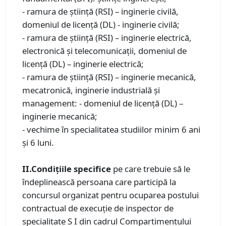
- ramura de știință (RSI) – inginerie civilă,
domeniul de licenţă (DL) - inginerie civilă;
- ramura de știință (RSI) – inginerie electrică,
electronică și telecomunicații, domeniul de
licenţă (DL) – inginerie electrică;
- ramura de știință (RSI) – inginerie mecanică,
mecatronică, inginerie industrială și
management: - domeniul de licenţă (DL) –
inginerie mecanică;
- vechime în specialitatea studiilor minim 6 ani
și 6 luni.
II.Condiţiile specifice
pe care trebuie să le
îndeplinească persoana care participă la
concursul organizat pentru ocuparea postului
contractual de execuţie de inspector de
specialitate S I din cadrul Compartimentului