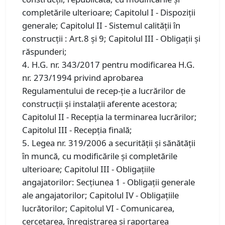
completările ulterioare; Capitolul I - Dispoziţii
generale; Capitolul II - Sistemul calităţii în
construcţii : Art.8 și 9; Capitolul III - Obligaţii şi
răspunderi;
4. H.G. nr. 343/2017 pentru modificarea H.G.
nr. 273/1994 privind aprobarea
Regulamentului de recep-ție a lucrărilor de
construcții și instalații aferente acestora;
Capitolul II - Recepţia la terminarea lucrărilor;
Capitolul III - Recepţia finală;
5. Legea nr. 319/2006 a securităţii şi sănătăţii
în muncă, cu modificările şi completările
ulterioare; Capitolul III - Obligaţiile
angajatorilor: Secţiunea 1 - Obligaţii generale
ale angajatorilor; Capitolul IV - Obligaţiile
lucrătorilor; Capitolul VI - Comunicarea,
cercetarea, înregistrarea şi raportarea