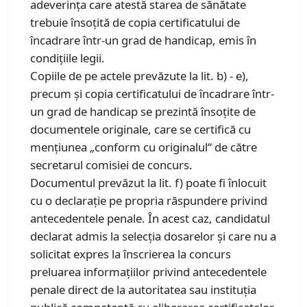
adeverinţa care atestă starea de sănătate
trebuie însoţită de copia certificatului de
încadrare într-un grad de handicap, emis în
condiţiile legii.
Copiile de pe actele prevăzute la lit. b) - e),
precum şi copia certificatului de încadrare într-
un grad de handicap se prezintă însoţite de
documentele originale, care se certifică cu
menţiunea „conform cu originalul“ de către
secretarul comisiei de concurs.
Documentul prevăzut la lit. f) poate fi înlocuit
cu o declaraţie pe propria răspundere privind
antecedentele penale. În acest caz, candidatul
declarat admis la selecţia dosarelor şi care nu a
solicitat expres la înscrierea la concurs
preluarea informaţiilor privind antecedentele
penale direct de la autoritatea sau instituţia