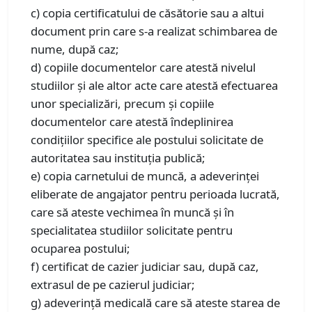
c) copia certificatului de căsătorie sau a altui
document prin care s-a realizat schimbarea de
nume, după caz;
d) copiile documentelor care atestă nivelul
studiilor și ale altor acte care atestă efectuarea
unor specializări, precum și copiile
documentelor care atestă îndeplinirea
condițiilor specifice ale postului solicitate de
autoritatea sau instituția publică;
e) copia carnetului de muncă, a adeverinței
eliberate de angajator pentru perioada lucrată,
care să ateste vechimea în muncă și în
specialitatea studiilor solicitate pentru
ocuparea postului;
f) certificat de cazier judiciar sau, după caz,
extrasul de pe cazierul judiciar;
g) adeverință medicală care să ateste starea de