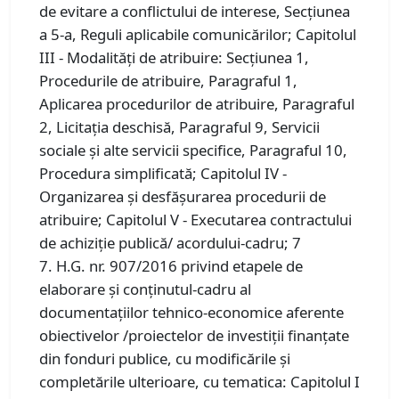
de evitare a conflictului de interese, Secțiunea
a 5-a, Reguli aplicabile comunicărilor; Capitolul
III - Modalităţi de atribuire: Secțiunea 1,
Procedurile de atribuire, Paragraful 1,
Aplicarea procedurilor de atribuire, Paragraful
2, Licitația deschisă, Paragraful 9, Servicii
sociale şi alte servicii specifice, Paragraful 10,
Procedura simplificată; Capitolul IV -
Organizarea şi desfăşurarea procedurii de
atribuire; Capitolul V - Executarea contractului
de achiziţie publică/ acordului-cadru; 7
7. H.G. nr. 907/2016 privind etapele de
elaborare și conținutul-cadru al
documentațiilor tehnico-economice aferente
obiectivelor /proiectelor de investiții finanțate
din fonduri publice, cu modificările și
completările ulterioare, cu tematica: Capitolul I