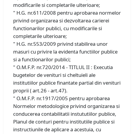
modificarile si completarile ulterioare;
" H.G. nr.611/2008 pentru aprobarea normelor
privind organizarea si dezvoltarea carierei
functionarilor publici, cu modificarile si
completarile ulterioare;
" H.G. nr.553/2009 privind stabilirea unor
masuri cu privire la evidenta functiilor publice
si a functionarilor publici;
" O.M.F.P. nr.720/2014 - TITLUL II : Executia
bugetelor de venituri si cheltuieli ale
institutiilor publice finantate partial din venituri
proprii ( art.26 - art.47).
" O.M.F.P. nr.1917/2005 pentru aprobarea
Normelor metodologice privind organizarea si
conducerea contabilitatii instututiilor publice,
Planul de conturi pentru institutiile publice si
instructiunile de aplicare a acestuia, cu