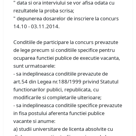
" data si ora interviului se vor afisa odata cu
rezultatele la proba scrisa;
" depunerea dosarelor de inscriere la concurs
14.10 - 03.11.2014.
Conditiile de participare la concurs prevazute
de lege precum si conditiile specifice pentru
ocuparea functiei publice de executie vacanta,
sunt urmatoarele:
- sa indeplineasca conditiile prevazute de
art.54 din Legea nr.188/1999 privind Statutul
functionarilor publici, republicata, cu
modificarile si completarile ulterioare;
- sa indeplineasca conditiile specifice prevazute
in fisa postului aferenta functiei publice
vacante si anume:
a) studii universitare de licenta absolvite cu