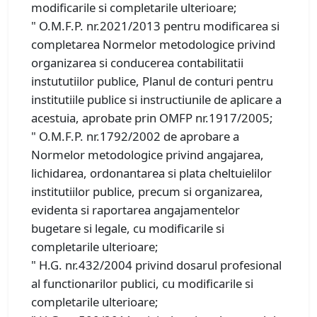
modificarile si completarile ulterioare;
" O.M.F.P. nr.2021/2013 pentru modificarea si
completarea Normelor metodologice privind
organizarea si conducerea contabilitatii
instututiilor publice, Planul de conturi pentru
institutiile publice si instructiunile de aplicare a
acestuia, aprobate prin OMFP nr.1917/2005;
" O.M.F.P. nr.1792/2002 de aprobare a
Normelor metodologice privind angajarea,
lichidarea, ordonantarea si plata cheltuielilor
institutiilor publice, precum si organizarea,
evidenta si raportarea angajamentelor
bugetare si legale, cu modificarile si
completarile ulterioare;
" H.G. nr.432/2004 privind dosarul profesional
al functionarilor publici, cu modificarile si
completarile ulterioare;