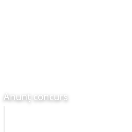
Anunț concurs
Primăria Municipiului Brașov
Anunț concurs organizat în data de 03-11-2014 ora
16:00