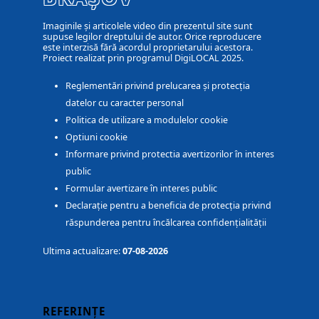
Imaginile și articolele video din prezentul site sunt
supuse legilor dreptului de autor. Orice reproducere
este interzisă fără acordul proprietarului acestora.
Proiect realizat prin programul DigiLOCAL 2025.
Reglementări privind prelucarea și protecția
datelor cu caracter personal
Politica de utilizare a modulelor cookie
Optiuni cookie
Informare privind protectia avertizorilor în interes
public
Formular avertizare în interes public
Declarație pentru a beneficia de protecția privind
răspunderea pentru încălcarea confidențialității
Ultima actualizare:
07-08-2026
REFERINȚE