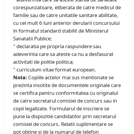
corespunzatoare, eliberata de catre medicul de
familie sau de catre unitatile sanitare abilitate,
cu cel mult 6 luni anterior derularii concursului
in formatul standard stabilit de Ministerul
Sanatatii Publice;
" declaratia pe propria raspundere sau
adeverinta care sa ateste ca nu a desfasurat
activitati de politie politica;
" curriculum vitae format european.
Nota:
Copiile actelor mai sus mentionate se
prezinta insotite de documentele originale care
se certifica pentru conformitatea cu originalul
de catre secretarul comisiei de concurs sau in
copii legalizate. Formularul de inscriere se
pune la dispozitie candidatilor prin secretarul
comisiei de concurs. Relatii suplimentare se
pot obtine si de la numarul de telefon