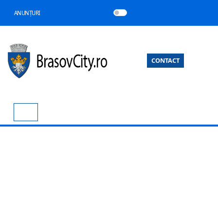
ANUNȚURI
CONTACT