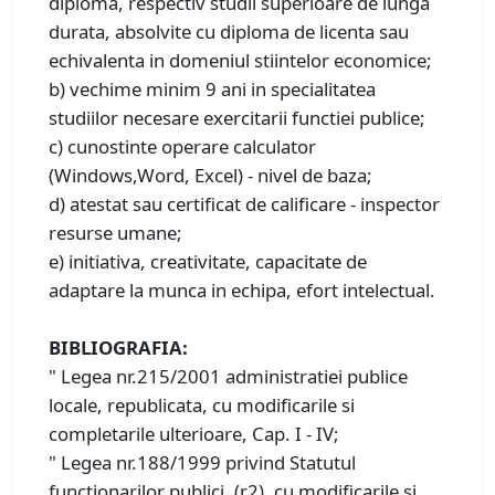
diploma, respectiv studii superioare de lunga
durata, absolvite cu diploma de licenta sau
echivalenta in domeniul stiintelor economice;
b) vechime minim 9 ani in specialitatea
studiilor necesare exercitarii functiei publice;
c) cunostinte operare calculator
(Windows,Word, Excel) - nivel de baza;
d) atestat sau certificat de calificare - inspector
resurse umane;
e) initiativa, creativitate, capacitate de
adaptare la munca in echipa, efort intelectual.
BIBLIOGRAFIA:
" Legea nr.215/2001 administratiei publice
locale, republicata, cu modificarile si
completarile ulterioare, Cap. I - IV;
" Legea nr.188/1999 privind Statutul
functionarilor publici, (r2), cu modificarile si