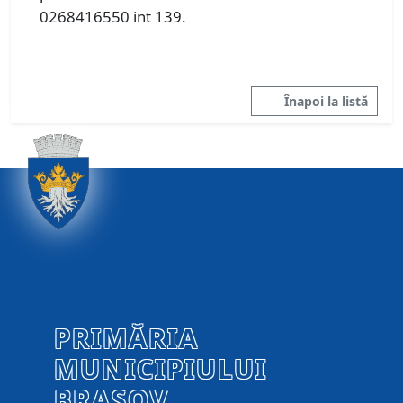
0268416550 int 139.
Înapoi la listă
PRIMĂRIA
MUNICIPIULUI
BRAȘOV