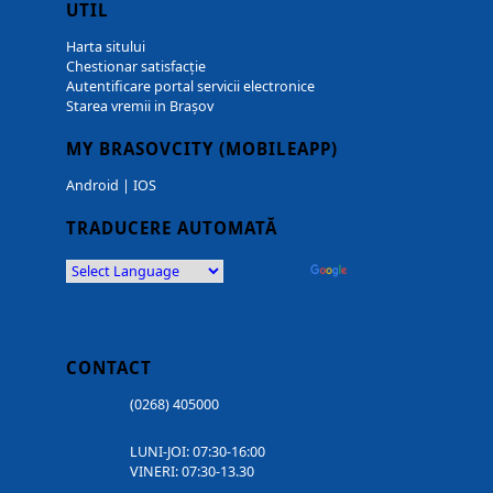
UTIL
Harta sitului
Chestionar satisfacție
Autentificare portal servicii electronice
Starea vremii in Brașov
MY BRASOVCITY (MOBILEAPP)
Android
|
IOS
TRADUCERE AUTOMATĂ
Powered by
Translate
CONTACT
(0268) 405000
LUNI-JOI: 07:30-16:00
VINERI: 07:30-13.30