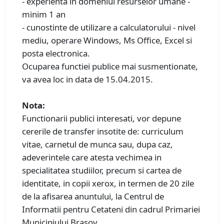
- experienta in domeniul resurselor umane -
minim 1 an
- cunostinte de utilizare a calculatorului - nivel
mediu, operare Windows, Ms Office, Excel si
posta electronica.
Ocuparea functiei publice mai susmentionate,
va avea loc in data de 15.04.2015.
Nota:
Functionarii publici interesati, vor depune
cererile de transfer insotite de: curriculum
vitae, carnetul de munca sau, dupa caz,
adeverintele care atesta vechimea in
specialitatea studiilor, precum si cartea de
identitate, in copii xerox, in termen de 20 zile
de la afisarea anuntului, la Centrul de
Informatii pentru Cetateni din cadrul Primariei
Municipiului Brasov.