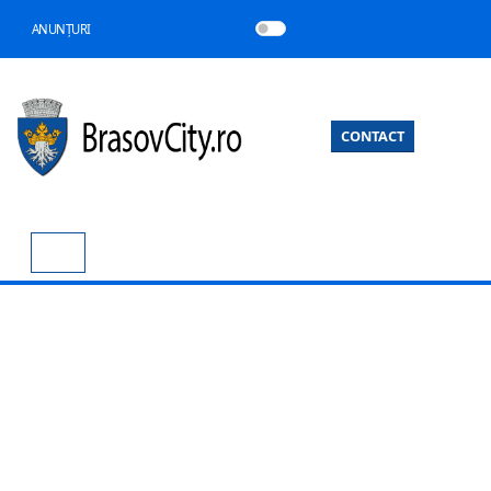
ANUNȚURI
CONTACT