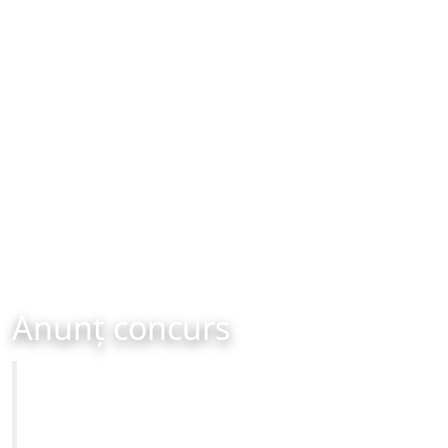
Anunț concurs
Primăria Municipiului Brașov
Anunț concurs organizat în data de 15-04-2015 ora
16:00