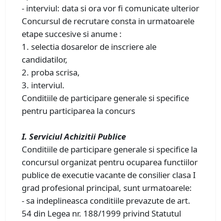
- interviul: data si ora vor fi comunicate ulterior
Concursul de recrutare consta in urmatoarele
etape succesive si anume :
1. selectia dosarelor de inscriere ale
candidatilor,
2. proba scrisa,
3. interviul.
Conditiile de participare generale si specifice
pentru participarea la concurs
I. Serviciul Achizitii Publice
Conditiile de participare generale si specifice la
concursul organizat pentru ocuparea functiilor
publice de executie vacante de consilier clasa I
grad profesional principal, sunt urmatoarele:
- sa indeplineasca conditiile prevazute de art.
54 din Legea nr. 188/1999 privind Statutul