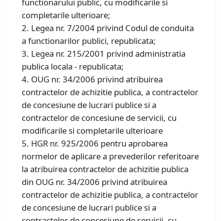
functionarului public, cu modificarile si
completarile ulterioare;
2. Legea nr. 7/2004 privind Codul de conduita
a functionarilor publici, republicata;
3. Legea nr. 215/2001 privind administratia
publica locala - republicata;
4. OUG nr. 34/2006 privind atribuirea
contractelor de achizitie publica, a contractelor
de concesiune de lucrari publice si a
contractelor de concesiune de servicii, cu
modificarile si completarile ulterioare
5. HGR nr. 925/2006 pentru aprobarea
normelor de aplicare a prevederilor referitoare
la atribuirea contractelor de achizitie publica
din OUG nr. 34/2006 privind atribuirea
contractelor de achizitie publica, a contractelor
de concesiune de lucrari publice si a
contractelor de concesiune de servicii, cu