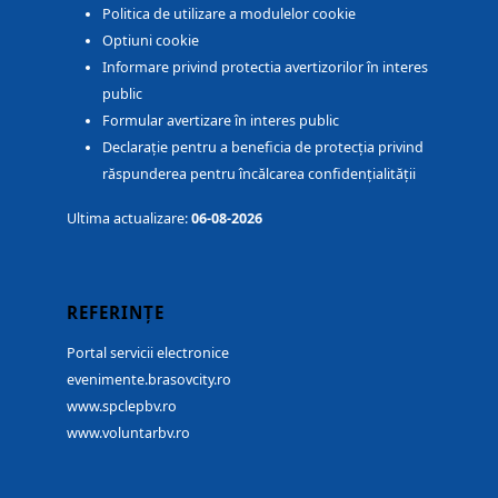
Politica de utilizare a modulelor cookie
Optiuni cookie
Informare privind protectia avertizorilor în interes
public
Formular avertizare în interes public
Declarație pentru a beneficia de protecția privind
răspunderea pentru încălcarea confidențialității
Ultima actualizare:
06-08-2026
REFERINȚE
Portal servicii electronice
evenimente.brasovcity.ro
www.spclepbv.ro
www.voluntarbv.ro