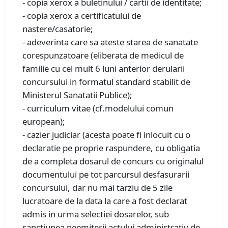
- copia xerox a buletinului / cartii de identitate;
- copia xerox a certificatului de
nastere/casatorie;
- adeverinta care sa ateste starea de sanatate
corespunzatoare (eliberata de medicul de
familie cu cel mult 6 luni anterior derularii
concursului in formatul standard stabilit de
Ministerul Sanatatii Publice);
- curriculum vitae (cf.modelului comun
european);
- cazier judiciar (acesta poate fi inlocuit cu o
declaratie pe proprie raspundere, cu obligatia
de a completa dosarul de concurs cu originalul
documentului pe tot parcursul desfasurarii
concursului, dar nu mai tarziu de 5 zile
lucratoare de la data la care a fost declarat
admis in urma selectiei dosarelor, sub
sanctiunea neemiterii actului administrativ de