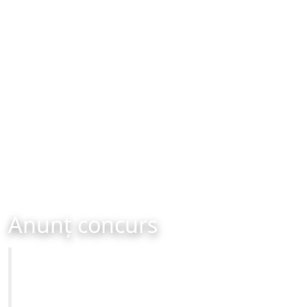
Anunț concurs
Primăria Municipiului Brașov
Anunț concurs organizat în data de 08-04-2015 ora
16:00