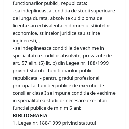
functionarilor publici, republicata;
- sa indeplineasca conditia de studii superioare
de lunga durata, absolvite cu diploma de
licenta sau echivalenta in domeniul stiintelor
economice, stiintelor juridice sau stiinte
ingineresti; ,
- sa indeplineasca conditiile de vechime in
specialitatea studiilor absolvite, prevazute de
art. 57 alin. (5) lit. b) din Legea nr. 188/1999
privind Statutul functionarilor publici
republicata, - pentru gradul profesional
principal al functiei publice de executie de
consilier clasa I se impune conditia de vechime
in specialitatea studiilor necesare exercitarii
functiei publice de minim 5 ani;
BIBLIOGRAFIA
1. Legea nr. 188/1999 privind statutul