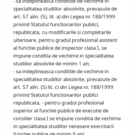
- sa indeplineasca conditiile de vechime in
specialitatea studiilor absolvite, prevazute de
art. 57 alin. (5), lit. a) din Legea nr. 188/1999
privind Statutul functionarilor publici,
republicata, cu modificarile si completarile
ulterioare, pentru gradul profesional asistent
al functiei publice de inspector clasa I, se
impune conditia de vechime in specialitatea
studiilor absolvite de minim 1 an;
- sa indeplineasca conditiile de vechime in
specialitatea studiilor absolvite, prevazute de
art. 57 alin. (5) lit. c) din Legea nr. 188/1999
privind Statutul functionarilor publici
republicata, - pentru gradul profesional
superior al functiei publice de executie de
consilier clasa I se impune conditia de vechime
in specialitatea studiilor necesare exercitarii
functiei publice de minim 9 ani;