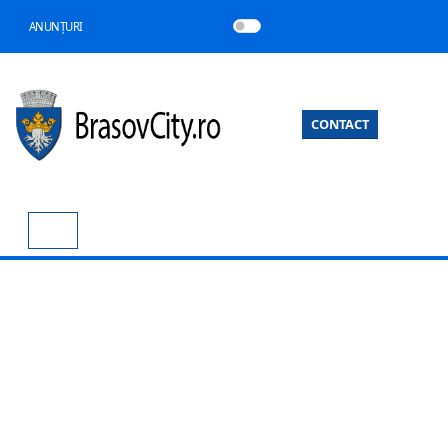
ANUNȚURI
CONTACT