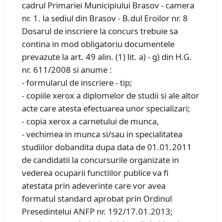
cadrul Primariei Municipiului Brasov - camera
nr. 1. la sediul din Brasov - B.dul Eroilor nr. 8
Dosarul de inscriere la concurs trebuie sa
contina in mod obligatoriu documentele
prevazute la art. 49 alin. (1) lit. a) - g) din H.G.
nr. 611/2008 si anume :
- formularul de inscriere - tip;
- copiile xerox a diplomelor de studii si ale altor
acte care atesta efectuarea unor specializari;
- copia xerox a carnetului de munca,
- vechimea in munca si/sau in specialitatea
studiilor dobandita dupa data de 01.01.2011
de candidatii la concursurile organizate in
vederea ocuparii functiilor publice va fi
atestata prin adeverinte care vor avea
formatul standard aprobat prin Ordinul
Presedintelui ANFP nr. 192/17.01.2013;