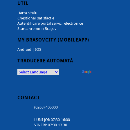
UTIL
Harta sitului
Chestionar satisfacție
Autentificare portal servicii electronice
Starea vremii in Brașov
MY BRASOVCITY (MOBILEAPP)
Android
|
IOS
TRADUCERE AUTOMATĂ
Powered by
Translate
CONTACT
(0268) 405000
LUNI-JOI: 07:30-16:00
VINERI: 07:30-13.30