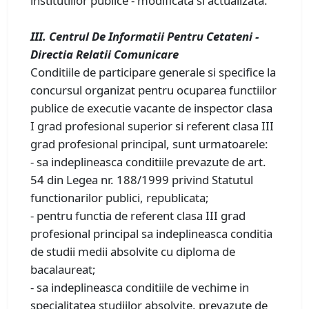
institutiilor publice - modificata si actualizata.
III. Centrul De Informatii Pentru Cetateni -
Directia Relatii Comunicare
Conditiile de participare generale si specifice la
concursul organizat pentru ocuparea functiilor
publice de executie vacante de inspector clasa
I grad profesional superior si referent clasa III
grad profesional principal, sunt urmatoarele:
- sa indeplineasca conditiile prevazute de art.
54 din Legea nr. 188/1999 privind Statutul
functionarilor publici, republicata;
- pentru functia de referent clasa III grad
profesional principal sa indeplineasca conditia
de studii medii absolvite cu diploma de
bacalaureat;
- sa indeplineasca conditiile de vechime in
specialitatea studiilor absolvite, prevazute de