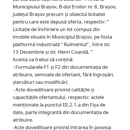
Municipiului Brașov, B-dul Eroilor nr. 8, Brașov,
județul Brașov precum și obiectul licitatiei
pentru care este depusă oferta, respectiv: ”
Licitație de închiriere un lot compus din
imobile situate în Municipiul Brașov, pe fosta
platformă industrială ” Rulmentul” , între str.
13 Decembrie și str. Henri Coandă. ”
Acesta va trebui să conțină:
- Formularele F1 și F2 din documentația de
atribuire, semnate de ofertant, fără îngroșări,
ștersături sau modificări;
- Acte doveditoare privind calitățile și
capacitățile ofertantului, respectiv: actele
menționate la punctul III.2.1.a din Fișa de
date, parte integrantă din documentația de
atribuire.
-Acte doveditoare privind intrarea în posesia