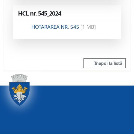
HCL nr. 545_2024
HOTARAREA NR. 545
[1 MB]
Înapoi la listă