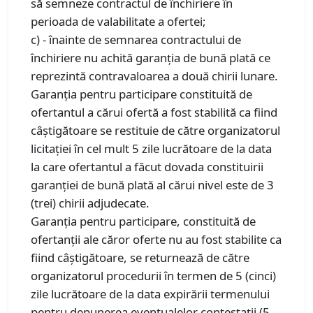
să semneze contractul de închiriere în
perioada de valabilitate a ofertei;
c) - înainte de semnarea contractului de
închiriere nu achită garanţia de bună plată ce
reprezintă contravaloarea a două chirii lunare.
Garanţia pentru participare constituită de
ofertantul a cărui ofertă a fost stabilită ca fiind
câştigătoare se restituie de către organizatorul
licitaţiei în cel mult 5 zile lucrătoare de la data
la care ofertantul a făcut dovada constituirii
garanţiei de bună plată al cărui nivel este de 3
(trei) chirii adjudecate.
Garanţia pentru participare, constituită de
ofertanţii ale căror oferte nu au fost stabilite ca
fiind câştigătoare, se returnează de către
organizatorul procedurii în termen de 5 (cinci)
zile lucrătoare de la data expirării termenului
pentru depunerea eventualelor contestaţii (5