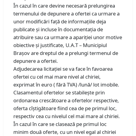
În cazul în care devine necesară prelungirea
termenului de depunere a ofertei ca urmare a
unor modificări faţă de informaţiile deja
publicate şi incluse în documentaţia de
atribuire sau ca urmare a apariţiei unor motive
obiective şi justificate, U.A.T – Municipiul
Brașov are dreptul de a prelungi termenul de
depunere a ofertei.
Adjudecarea licitaţiei se va face în favoarea
ofertei cu cel mai mare nivel al chiriei,
exprimat în euro ( fără TVA) /lună/ lot imobile.
Clasamentul ofertelor se stabilește prin
ordonarea crescătoare a ofertelor respective,
oferta cîștigătoare fiind cea de pe primul loc,
respectiv cea cu nivelul cel mai mare al chiriei.
În cazul în care se clasează pe primul loc
minim două oferte, cu un nivel egal al chiriei