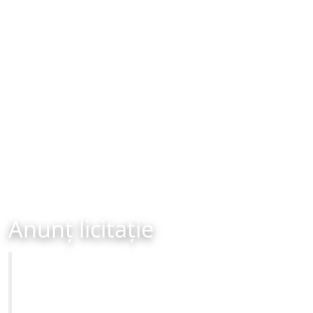
Anunț licitație
Primăria Municipiului Brașov
ANUNȚ DE LICITAȚIE PUBLICĂ DE INCHIRIERE - 09-09-
2024 ora 12:00