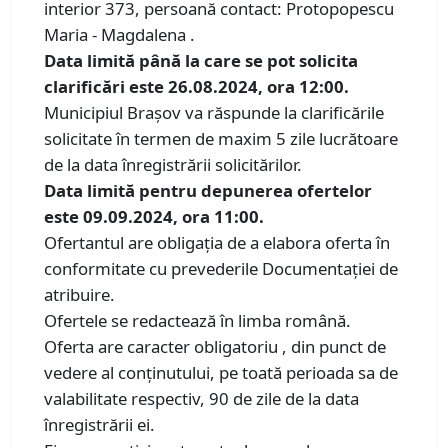
interior 373, persoană contact: Protopopescu
Maria - Magdalena .
Data limită până la care se pot solicita
clarificări este 26.08.2024, ora 12:00.
Municipiul Brașov va răspunde la clarificările
solicitate în termen de maxim 5 zile lucrătoare
de la data înregistrării solicitărilor.
Data limită pentru depunerea ofertelor
este 09.09.2024, ora 11:00.
Ofertantul are obligaţia de a elabora oferta în
conformitate cu prevederile Documentaţiei de
atribuire.
Ofertele se redactează în limba română.
Oferta are caracter obligatoriu , din punct de
vedere al conținutului, pe toată perioada sa de
valabilitate respectiv, 90 de zile de la data
înregistrării ei.