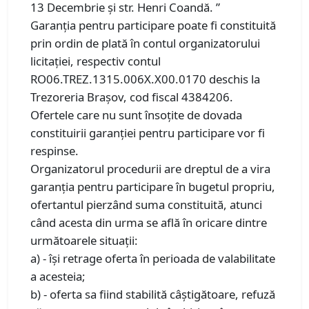
13 Decembrie și str. Henri Coandă. ”
Garanţia pentru participare poate fi constituită
prin ordin de plată în contul organizatorului
licitaţiei, respectiv contul
RO06.TREZ.1315.006X.X00.0170 deschis la
Trezoreria Brașov, cod fiscal 4384206.
Ofertele care nu sunt însoţite de dovada
constituirii garanţiei pentru participare vor fi
respinse.
Organizatorul procedurii are dreptul de a vira
garanţia pentru participare în bugetul propriu,
ofertantul pierzând suma constituită, atunci
când acesta din urma se află în oricare dintre
următoarele situaţii:
a) - îşi retrage oferta în perioada de valabilitate
a acesteia;
b) - oferta sa fiind stabilită câştigătoare, refuză