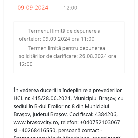
09-09-2024
12:00
Termenul limită de depunere a
ofertelor: 09.09.2024 ora 11:00
Termen limită pentru depunerea
solicitărilor de clarificare: 26.08.2024 ora
12:00
În vederea ducerii la îndeplinire a prevederilor
HCL nr. 415/28.06.2024, Municipiul Braşov, cu
sediul în B-dul Eroilor nr. 8 din Municipiul
Brașov, județul Brașov, Cod fiscal: 4384206,
www.brasovcity.ro, telefon: +040752103067
și +40268416550, persoană contact -