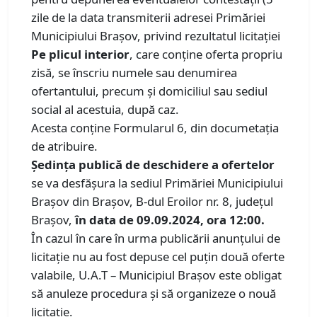
zile de la data transmiterii adresei Primăriei
Municipiului Brașov, privind rezultatul licitației
Pe plicul interior
, care conține oferta propriu
zisă, se înscriu numele sau denumirea
ofertantului, precum și domiciliul sau sediul
social al acestuia, după caz.
Acesta conține Formularul 6, din documetația
de atribuire.
Ședința publică de deschidere a ofertelor
se va desfășura la sediul Primăriei Municipiului
Brașov din Brașov, B-dul Eroilor nr. 8, județul
Brașov,
în data de 09.09.2024, ora 12:00.
În cazul în care în urma publicării anunţului de
licitaţie nu au fost depuse cel puţin două oferte
valabile, U.A.T – Municipiul Brașov este obligat
să anuleze procedura şi să organizeze o nouă
licitaţie.