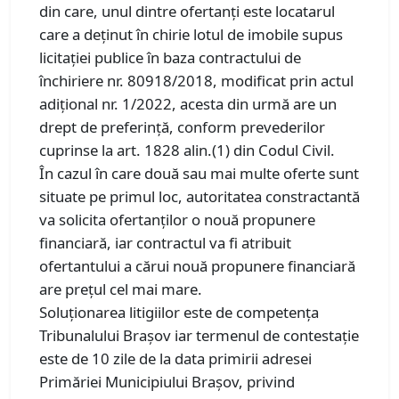
din care, unul dintre ofertanți este locatarul
care a deținut în chirie lotul de imobile supus
licitației publice în baza contractului de
închiriere nr. 80918/2018, modificat prin actul
adițional nr. 1/2022, acesta din urmă are un
drept de preferință, conform prevederilor
cuprinse la art. 1828 alin.(1) din Codul Civil.
În cazul în care două sau mai multe oferte sunt
situate pe primul loc, autoritatea constractantă
va solicita ofertanților o nouă propunere
financiară, iar contractul va fi atribuit
ofertantului a cărui nouă propunere financiară
are prețul cel mai mare.
Soluționarea litigiilor este de competența
Tribunalului Brașov iar termenul de contestație
este de 10 zile de la data primirii adresei
Primăriei Municipiului Brașov, privind