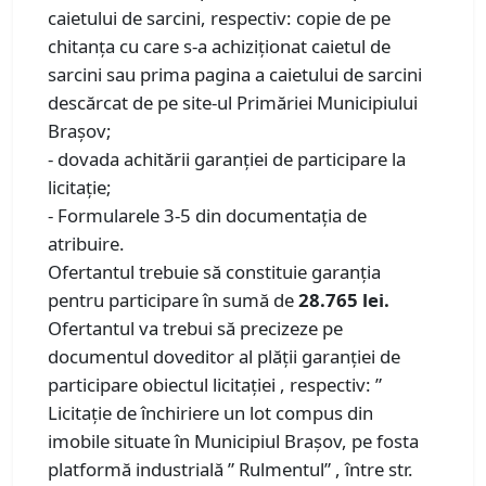
caietului de sarcini, respectiv: copie de pe
chitanța cu care s-a achiziționat caietul de
sarcini sau prima pagina a caietului de sarcini
descărcat de pe site-ul Primăriei Municipiului
Brașov;
- dovada achitării garanției de participare la
licitație;
- Formularele 3-5 din documentația de
atribuire.
Ofertantul trebuie să constituie garanţia
pentru participare în sumă de
28.765 lei.
Ofertantul va trebui să precizeze pe
documentul doveditor al plății garanţiei de
participare obiectul licitației , respectiv: ”
Licitație de închiriere un lot compus din
imobile situate în Municipiul Brașov, pe fosta
platformă industrială ” Rulmentul” , între str.