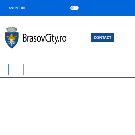
ANUNȚURI
CONTACT