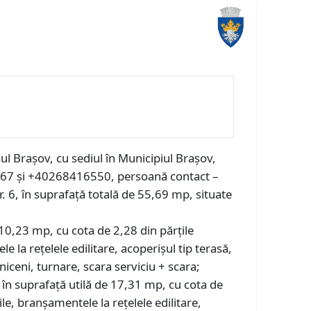
iul Brașov, cu sediul în Municipiul Brașov,
03067 și +40268416550, persoană contact –
r. 6, în suprafață totală de 55,69 mp, situate
10,23 mp, cu cota de 2,28 din părțile
 la rețelele edilitare, acoperișul tip terasă,
niceni, turnare, scara serviciu + scara;
n suprafață utilă de 17,31 mp, cu cota de
le, branșamentele la rețelele edilitare,