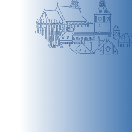
BRAȘOV