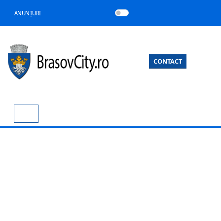
ANUNȚURI
CONTACT