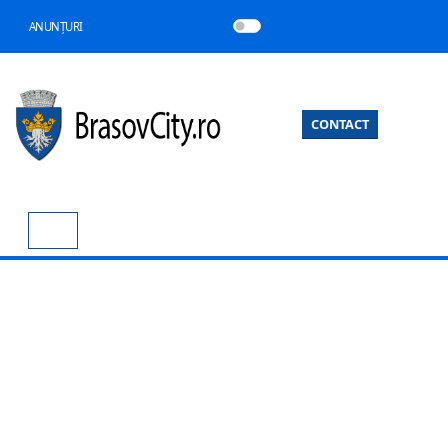
ANUNȚURI
CONTACT