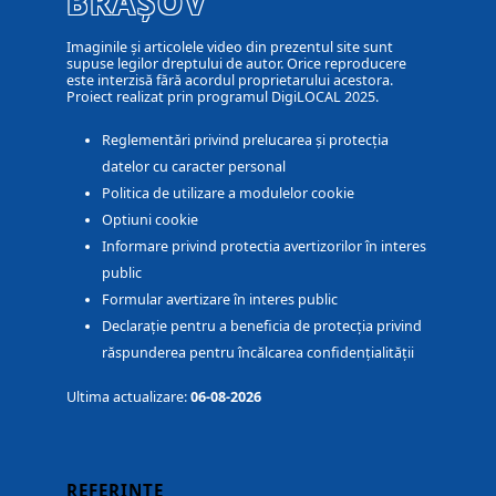
BRAȘOV
Imaginile și articolele video din prezentul site sunt
supuse legilor dreptului de autor. Orice reproducere
este interzisă fără acordul proprietarului acestora.
Proiect realizat prin programul DigiLOCAL 2025.
Reglementări privind prelucarea și protecția
datelor cu caracter personal
Politica de utilizare a modulelor cookie
Optiuni cookie
Informare privind protectia avertizorilor în interes
public
Formular avertizare în interes public
Declarație pentru a beneficia de protecția privind
răspunderea pentru încălcarea confidențialității
Ultima actualizare:
06-08-2026
REFERINȚE