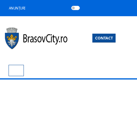
ANUNȚURI
CONTACT