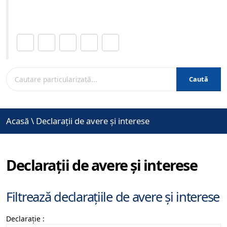
www.brasovcity.ro
Distribuie această pagină.
Caută
Acasă
\
Declarații de avere și interese
Declarații de avere și interese
Filtrează declarațiile de avere și interese
Declarație :