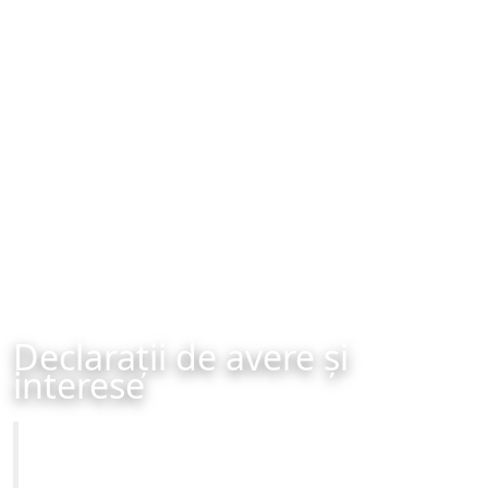
Declarații de avere și
interese
Primăria Municipiului Brașov
Site-ul oficial al Primariei Municipiului Brasov /