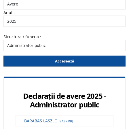
Anul :
Structura / funcția :
Accesează
Declarații de avere 2025 -
Administrator public
BARABAS LASZLO
[87.27 KB]