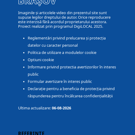
BRAȘOV
Imaginile și articolele video din prezentul site sunt
supuse legilor dreptului de autor. Orice reproducere
este interzisă fără acordul proprietarului acestora.
Proiect realizat prin programul DigiLOCAL 2025.
Reglementări privind prelucarea și protecția
datelor cu caracter personal
Politica de utilizare a modulelor cookie
Optiuni cookie
Informare privind protectia avertizorilor în interes
public
Formular avertizare în interes public
Declarație pentru a beneficia de protecția privind
răspunderea pentru încălcarea confidențialității
Ultima actualizare:
06-08-2026
REFERINȚE