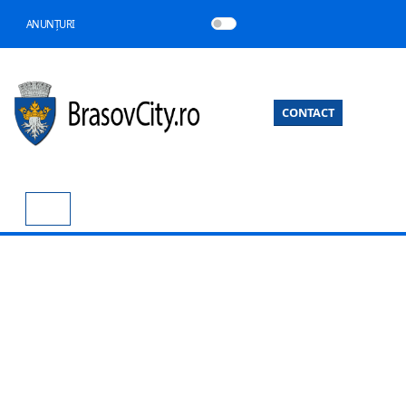
ANUNȚURI
CONTACT