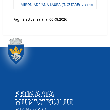
MIRON ADRIANA LAURA (INCETARE)
[66.04 KB]
Pagină actualizată la: 06.08.2026
PRIMĂRIA
MUNICIPIULUI