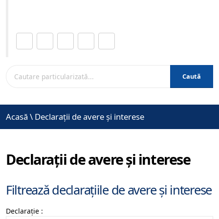
www.brasovcity.ro
Distribuie această pagină.
Caută
Acasă
\
Declarații de avere și interese
Declarații de avere și interese
Filtrează declarațiile de avere și interese
Declarație :