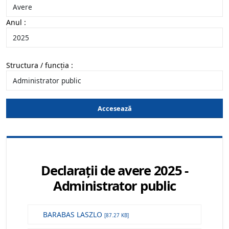
Anul :
Structura / funcția :
Accesează
Declarații de avere 2025 -
Administrator public
BARABAS LASZLO
[87.27 KB]