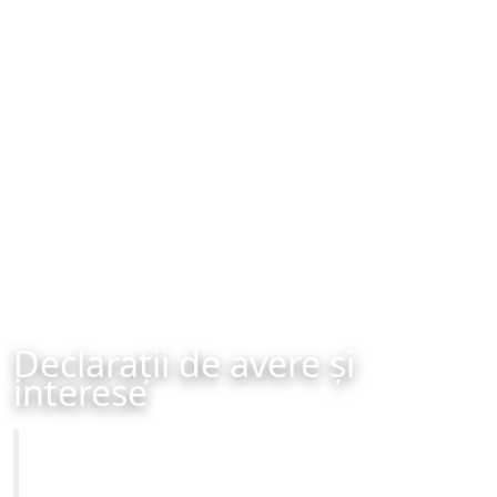
Declarații de avere și
interese
Primăria Municipiului Brașov
Site-ul oficial al Primariei Municipiului Brasov /