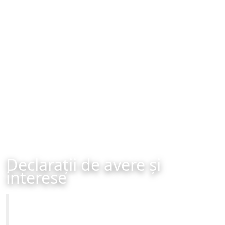
Declarații de avere și
interese
Primăria Municipiului Brașov
Site-ul oficial al Primariei Municipiului Brasov /