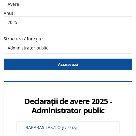
Anul :
Structura / funcția :
Accesează
Declarații de avere 2025 -
Administrator public
BARABAS LASZLO
[87.27 KB]