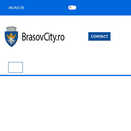
ANUNȚURI
CONTACT