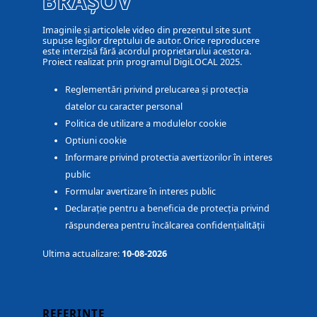
BRAȘOV
Imaginile și articolele video din prezentul site sunt
supuse legilor dreptului de autor. Orice reproducere
este interzisă fără acordul proprietarului acestora.
Proiect realizat prin programul DigiLOCAL 2025.
Reglementări privind prelucarea și protecția
datelor cu caracter personal
Politica de utilizare a modulelor cookie
Optiuni cookie
Informare privind protectia avertizorilor în interes
public
Formular avertizare în interes public
Declarație pentru a beneficia de protecția privind
răspunderea pentru încălcarea confidențialității
Ultima actualizare:
10-08-2026
REFERINȚE