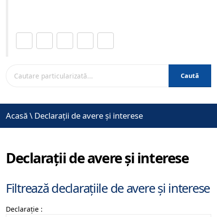
www.brasovcity.ro
Distribuie această pagină.
Caută
Acasă
\
Declarații de avere și interese
Declarații de avere și interese
Filtrează declarațiile de avere și interese
Declarație :