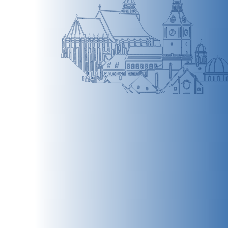
BRAȘOV