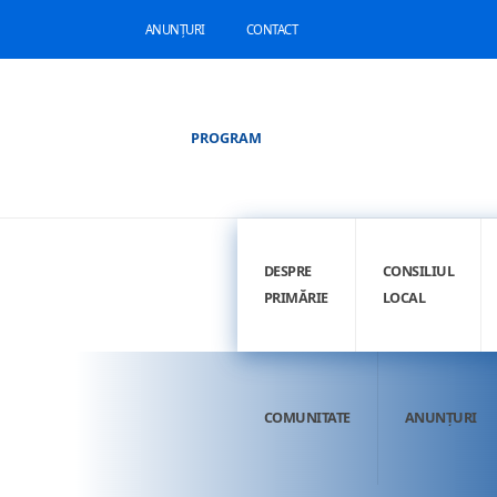
ANUNȚURI
CONTACT
PROGRAM
DESPRE
CONSILIUL
PRIMĂRIE
LOCAL
COMUNITATE
ANUNȚURI