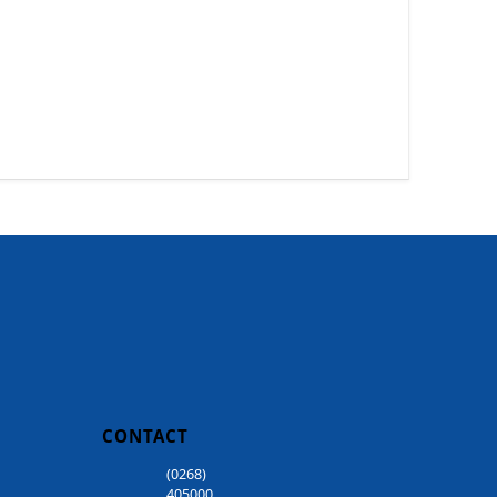
CONTACT
(0268)
405000