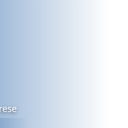
erese