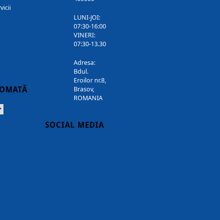
vicii
LUNI-JOI:
07:30-16:00
VINERI:
07:30-13.30
Adresa:
Bdul.
Eroilor nr.8,
TOMATĂ
Brasov,
ROMANIA
Powered
SOCIAL MEDIA