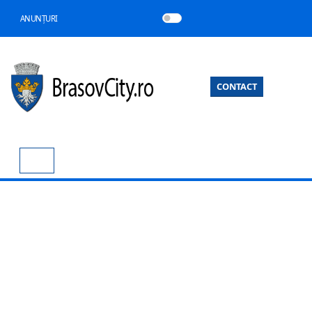
ANUNȚURI
CONTACT