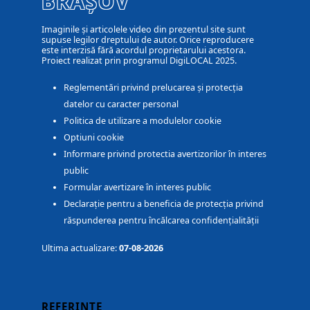
BRAȘOV
Imaginile și articolele video din prezentul site sunt
supuse legilor dreptului de autor. Orice reproducere
este interzisă fără acordul proprietarului acestora.
Proiect realizat prin programul DigiLOCAL 2025.
Reglementări privind prelucarea și protecția
datelor cu caracter personal
Politica de utilizare a modulelor cookie
Optiuni cookie
Informare privind protectia avertizorilor în interes
public
Formular avertizare în interes public
Declarație pentru a beneficia de protecția privind
răspunderea pentru încălcarea confidențialității
Ultima actualizare:
07-08-2026
REFERINȚE