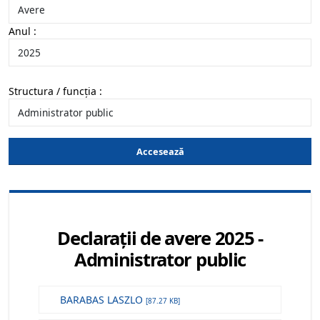
Anul :
Structura / funcția :
Accesează
Declarații de avere 2025 -
Administrator public
BARABAS LASZLO
[87.27 KB]