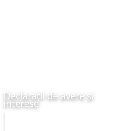
Declarații de avere și
interese
Primăria Municipiului Brașov
Site-ul oficial al Primariei Municipiului Brasov /