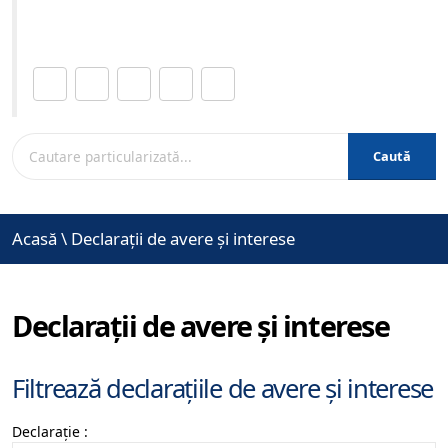
www.brasovcity.ro
Distribuie această pagină.
Caută
Acasă
\
Declarații de avere și interese
Declarații de avere și interese
Filtrează declarațiile de avere și interese
Declarație :