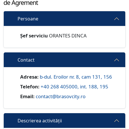
de Agrement
Persoane
Șef serviciu
ORANTES DINCA
Contact
Adresa:
b-dul. Eroilor nr. 8, cam 131, 156
Telefon:
+40 268 405000, int. 188, 195
Email:
contact@brasovcity.ro
Descrierea activității