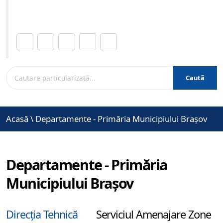
www.brasovcity.ro
Distribuie această pagină.
Caută
Acasă
\
Departamente - Primăria Municipiului Brașov
Departamente - Primăria
Municipiului Brașov
Direcția Tehnică
Serviciul Amenajare Zone