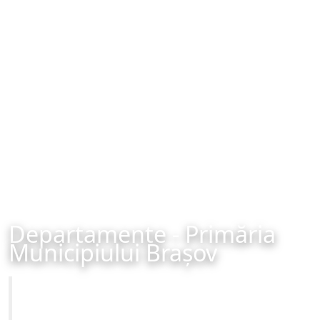
Departamente - Primăria
Municipiului Brașov
Primăria Municipiului Brașov
Site-ul oficial al Primariei Municipiului Brasov /