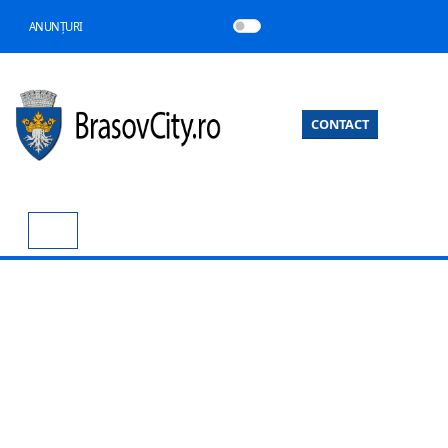
ANUNȚURI
CONTACT