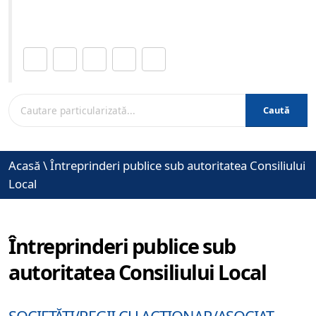
www.brasovcity.ro
Distribuie această pagină.
Caută
Acasă
\
Întreprinderi publice sub autoritatea Consiliului
Local
Întreprinderi publice sub
autoritatea Consiliului Local