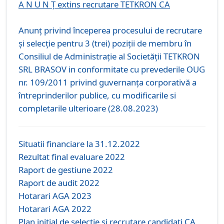
A N U N Ţ extins recrutare TETKRON CA
Anunţ privind începerea procesului de recrutare
şi selecţie pentru 3 (trei) poziţii de membru în
Consiliul de Administraţie al Societăţii TETKRON
SRL BRASOV in conformitate cu prevederile OUG
nr. 109/2011 privind guvernanța corporativă a
întreprinderilor publice, cu modificarile si
completarile ulterioare (28.08.2023)
Situatii financiare la 31.12.2022
Rezultat final evaluare 2022
Raport de gestiune 2022
Raport de audit 2022
Hotarari AGA 2023
Hotarari AGA 2022
Plan initial de selectie si recrutare candidati CA