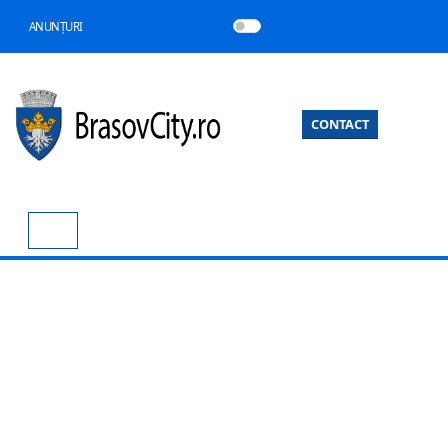
ANUNȚURI
CONTACT