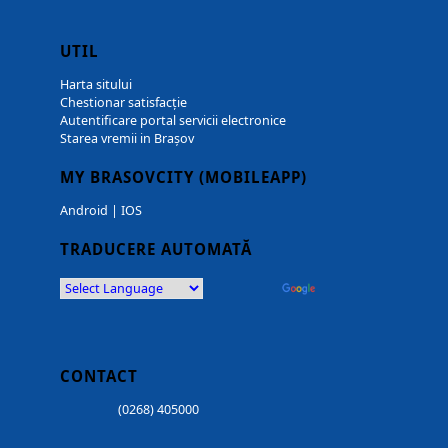
UTIL
Harta sitului
Chestionar satisfacție
Autentificare portal servicii electronice
Starea vremii in Brașov
MY BRASOVCITY (MOBILEAPP)
Android
|
IOS
TRADUCERE AUTOMATĂ
Powered by
Translate
CONTACT
(0268) 405000