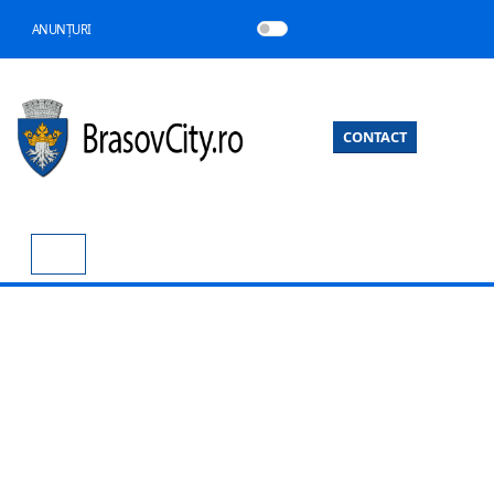
ANUNȚURI
CONTACT