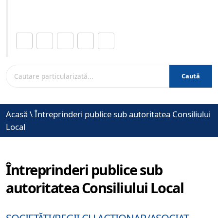
www.brasovcity.ro
Distribuie această pagină.
Caută
Acasă
\
Întreprinderi publice sub autoritatea Consiliului
Local
Întreprinderi publice sub
autoritatea Consiliului Local