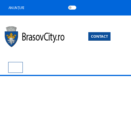
ANUNȚURI
CONTACT