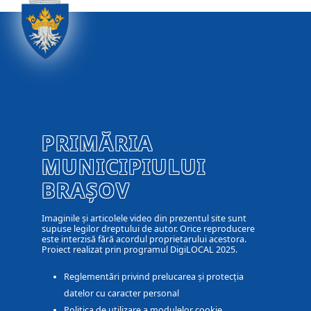
PRIMĂRIA
MUNICIPIULUI
BRAȘOV
Imaginile și articolele video din prezentul site sunt
supuse legilor dreptului de autor. Orice reproducere
este interzisă fără acordul proprietarului acestora.
Proiect realizat prin programul DigiLOCAL 2025.
Reglementări privind prelucarea și protecția
datelor cu caracter personal
Politica de utilizare a modulelor cookie