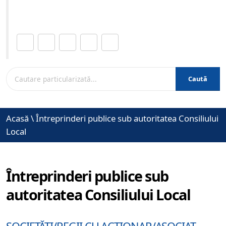
www.brasovcity.ro
Distribuie această pagină.
Caută
Acasă
\
Întreprinderi publice sub autoritatea Consiliului
Local
Întreprinderi publice sub
autoritatea Consiliului Local