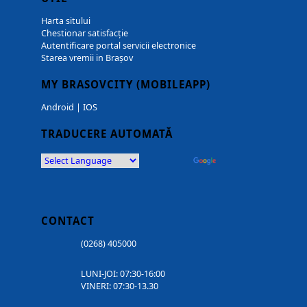
Harta sitului
Chestionar satisfacție
Autentificare portal servicii electronice
Starea vremii in Brașov
MY BRASOVCITY (MOBILEAPP)
Android
|
IOS
TRADUCERE AUTOMATĂ
Powered by
Translate
CONTACT
(0268) 405000
LUNI-JOI: 07:30-16:00
VINERI: 07:30-13.30