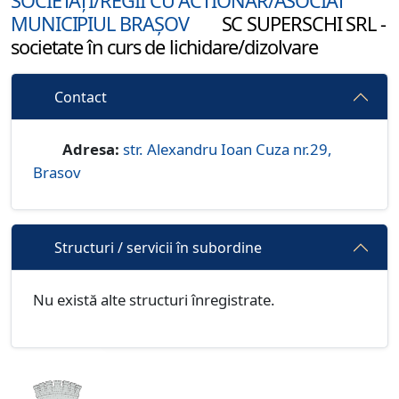
SOCIETĂȚI/REGII CU ACTIONAR/ASOCIAT
MUNICIPIUL BRAȘOV
SC SUPERSCHI SRL -
societate în curs de lichidare/dizolvare
Contact
Adresa:
str. Alexandru Ioan Cuza nr.29,
Brasov
Structuri / servicii în subordine
Nu există alte structuri înregistrate.