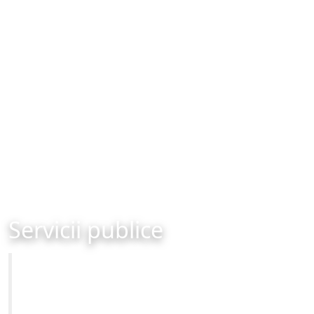
Servicii publice
Primăria Municipiului Brașov
Site-ul oficial al Primariei Municipiului Brasov /
www.brasovcity.ro