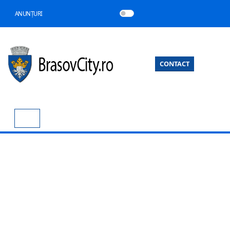
ANUNȚURI
CONTACT