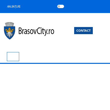
ANUNȚURI
CONTACT