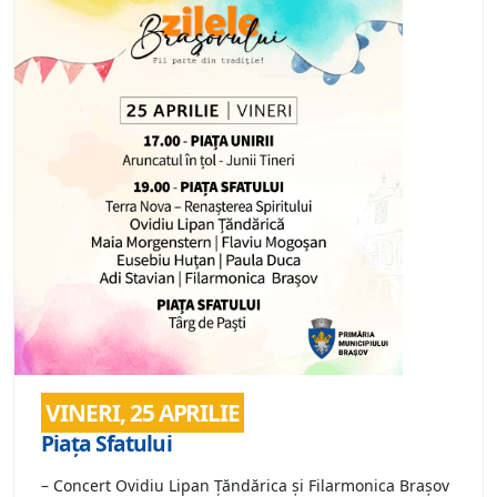
VINERI, 25 APRILIE
Piața Sfatului
– Concert Ovidiu Lipan Țăndărica și Filarmonica Brașov