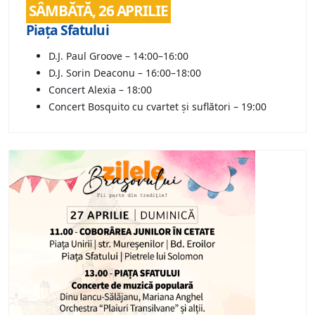
SÂMBĂTĂ, 26 APRILIE
Piața Sfatului
D.J. Paul Groove – 14:00–16:00
D.J. Sorin Deaconu – 16:00–18:00
Concert Alexia – 18:00
Concert Bosquito cu cvartet și suflători – 19:00