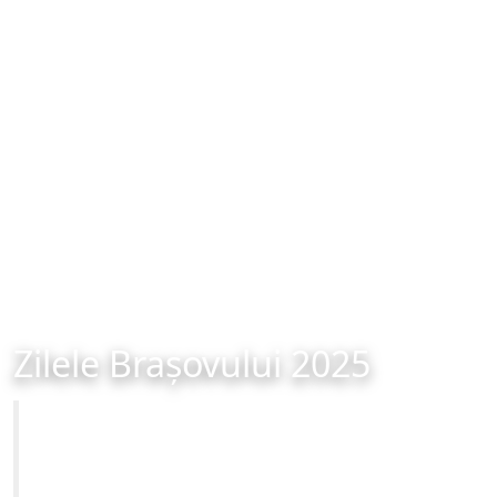
Zilele Brașovului 2025
Primăria Municipiului Brașov
Site-ul oficial al Primariei Municipiului Brasov /
www.brasovcity.ro