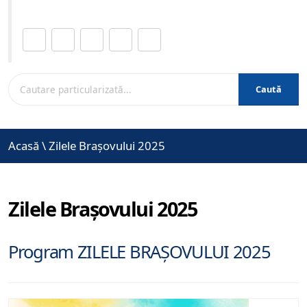
Distribuie această pagină.
Caută
Acasă
\
Zilele Brașovului 2025
Zilele Brașovului 2025
Program ZILELE BRAȘOVULUI 2025