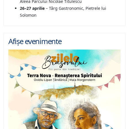
Aleea Parcului Nicolae Titulescu
26–27 aprilie
– Târg Gastronomic, Pietrele lui
Solomon
Afișe evenimente