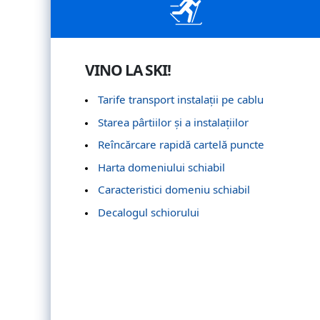
VINO LA SKI!
Tarife transport instalații pe cablu
Starea pârtiilor și a instalațiilor
Reîncărcare rapidă cartelă puncte
Harta domeniului schiabil
Caracteristici domeniu schiabil
Decalogul schiorului