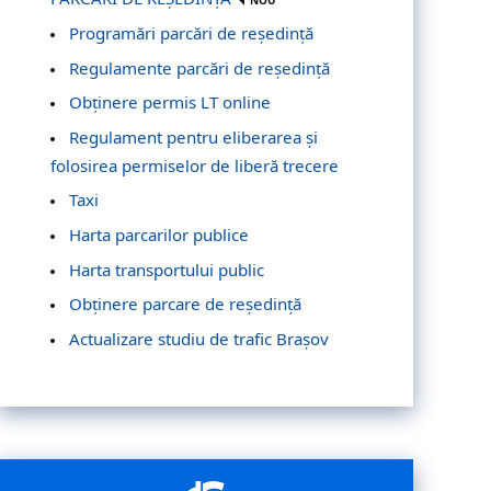
NOU
Programări parcări de reședință
Regulamente parcări de reședință
Obținere permis LT online
Regulament pentru eliberarea și
folosirea permiselor de liberă trecere
Taxi
Harta parcarilor publice
Harta transportului public
Obținere parcare de reședință
Actualizare studiu de trafic Brașov