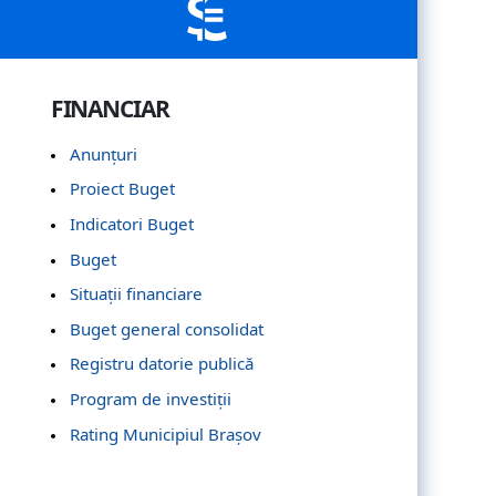
FINANCIAR
Anunțuri
Proiect Buget
Indicatori Buget
Buget
Situații financiare
Buget general consolidat
Registru datorie publică
Program de investiții
Rating Municipiul Brașov