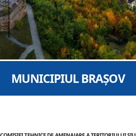
MUNICIPIUL BRAȘOV
 COMISIEI TEHNICE DE AMENAJARE A TERITORIULUI ȘI