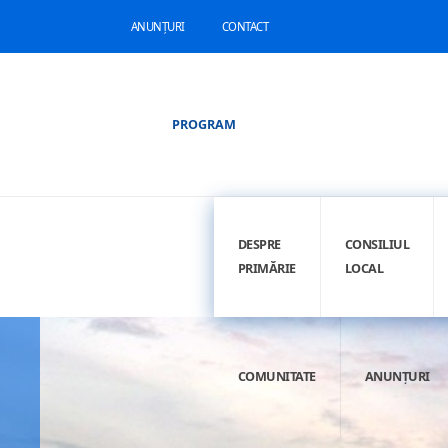
ANUNȚURI
CONTACT
PROGRAM
DESPRE
CONSILIUL
PRIMĂRIE
LOCAL
COMUNITATE
ANUNȚURI