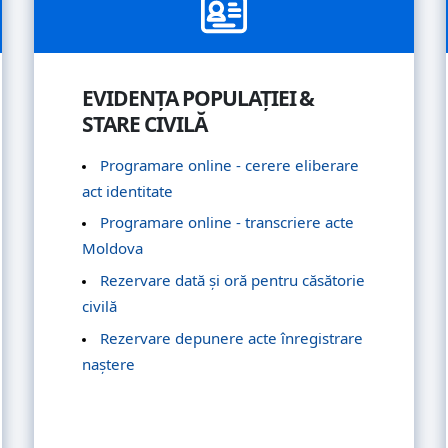
EVIDENȚA POPULAȚIEI &
STARE CIVILĂ
Programare online - cerere eliberare
act identitate
Programare online - transcriere acte
Moldova
Rezervare dată și oră pentru căsătorie
civilă
Rezervare depunere acte înregistrare
naștere