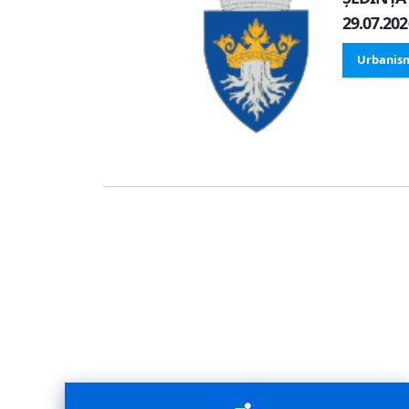
29.07.20
Urbanis