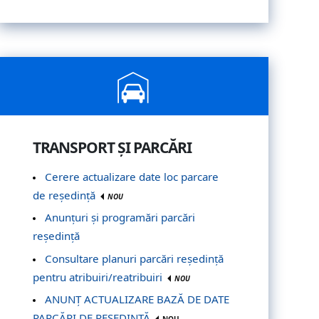
TRANSPORT ȘI PARCĂRI
Cerere actualizare date loc parcare
de reședință
NOU
Anunțuri și programări parcări
reședință
Consultare planuri parcări reședință
pentru atribuiri/reatribuiri
NOU
ANUNȚ ACTUALIZARE BAZĂ DE DATE
PARCĂRI DE REȘEDINȚĂ