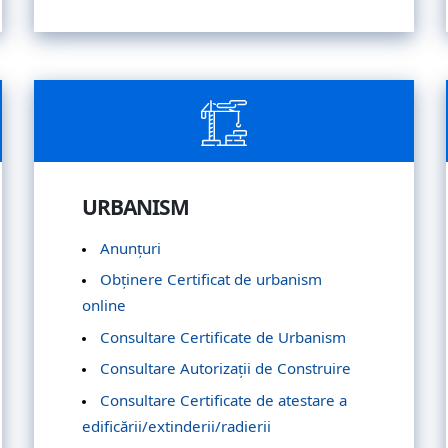
URBANISM
Anunțuri
Obținere Certificat de urbanism
online
Consultare Certificate de Urbanism
Consultare Autorizații de Construire
Consultare Certificate de atestare a
edificării/extinderii/radierii