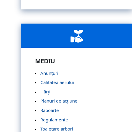
MEDIU
Anunțuri
Calitatea aerului
Hărți
Planuri de acțiune
Rapoarte
Regulamente
Toaletare arbori