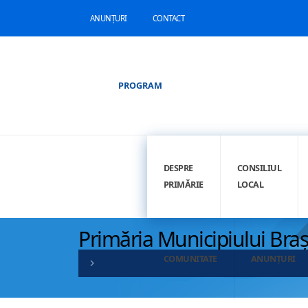
ANUNȚURI
CONTACT
PROGRAM
DESPRE
CONSILIUL
PRIMĂRIE
LOCAL
Primăria Municipiului Bra
COMUNITATE
ANUNȚURI