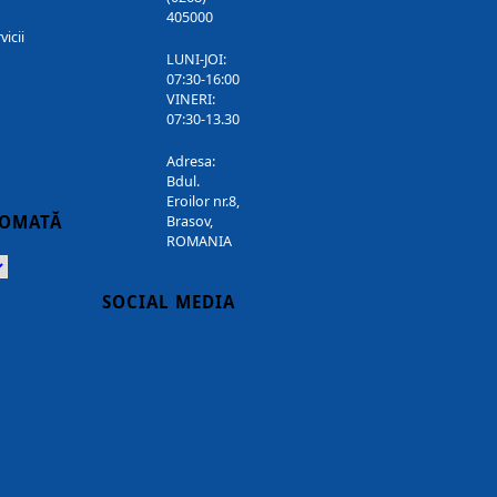
405000
vicii
LUNI-JOI:
07:30-16:00
VINERI:
07:30-13.30
Adresa:
Bdul.
Eroilor nr.8,
TOMATĂ
Brasov,
ROMANIA
Powered
SOCIAL MEDIA