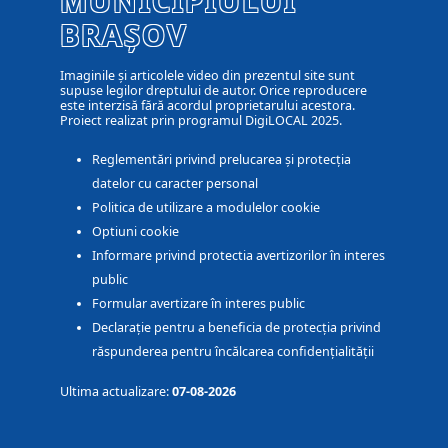
MUNICIPIULUI
BRAȘOV
Imaginile și articolele video din prezentul site sunt
supuse legilor dreptului de autor. Orice reproducere
este interzisă fără acordul proprietarului acestora.
Proiect realizat prin programul DigiLOCAL 2025.
Reglementări privind prelucarea și protecția
datelor cu caracter personal
Politica de utilizare a modulelor cookie
Optiuni cookie
Informare privind protectia avertizorilor în interes
public
Formular avertizare în interes public
Declarație pentru a beneficia de protecția privind
răspunderea pentru încălcarea confidențialității
Ultima actualizare:
07-08-2026