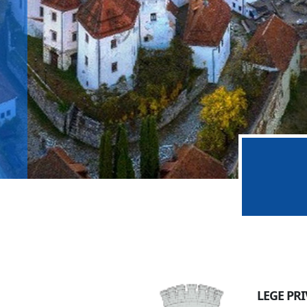
Notificari si anunturi importante
LEGE PR