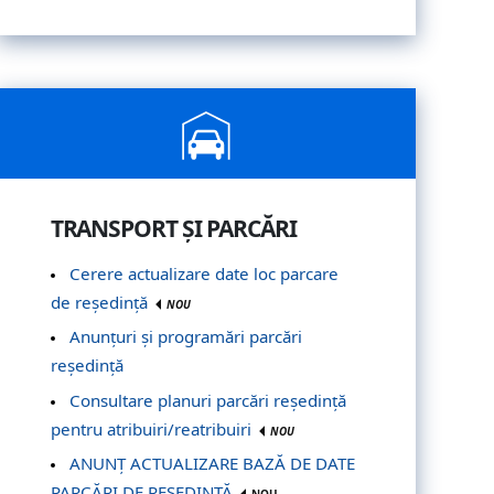
TRANSPORT ȘI PARCĂRI
Cerere actualizare date loc parcare
de reședință
NOU
Anunțuri și programări parcări
reședință
Consultare planuri parcări reședință
pentru atribuiri/reatribuiri
NOU
ANUNȚ ACTUALIZARE BAZĂ DE DATE
PARCĂRI DE REȘEDINȚĂ