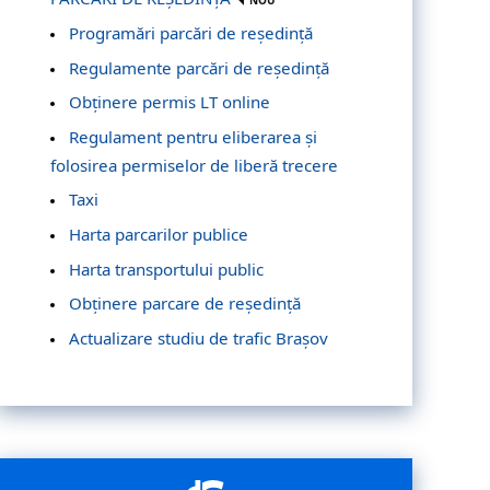
NOU
Programări parcări de reședință
Regulamente parcări de reședință
Obținere permis LT online
Regulament pentru eliberarea și
folosirea permiselor de liberă trecere
Taxi
Harta parcarilor publice
Harta transportului public
Obținere parcare de reședință
Actualizare studiu de trafic Brașov