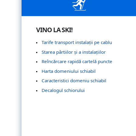
VINO LA SKI!
Tarife transport instalații pe cablu
Starea pârtiilor și a instalațiilor
Reîncărcare rapidă cartelă puncte
Harta domeniului schiabil
Caracteristici domeniu schiabil
Decalogul schiorului