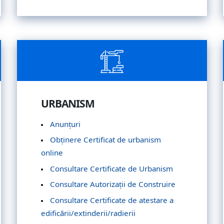
URBANISM
Anunțuri
Obținere Certificat de urbanism
online
Consultare Certificate de Urbanism
Consultare Autorizații de Construire
Consultare Certificate de atestare a
edificării/extinderii/radierii