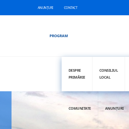
ANUNȚURI
CONTACT
PROGRAM
DESPRE
CONSILIUL
PRIMĂRIE
LOCAL
COMUNITATE
ANUNȚURI