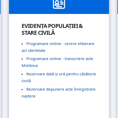
EVIDENȚA POPULAȚIEI &
STARE CIVILĂ
Programare online - cerere eliberare
act identitate
Programare online - transcriere acte
Moldova
Rezervare dată și oră pentru căsătorie
civilă
Rezervare depunere acte înregistrare
naștere