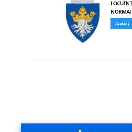
LOCUINȚ
NORMAT
Asociații