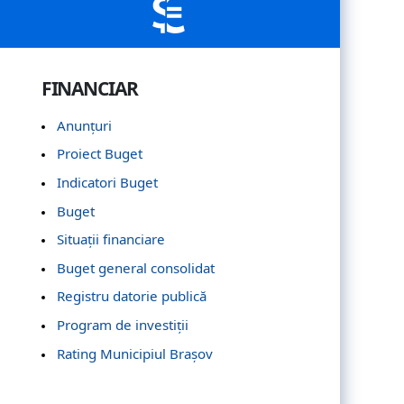
FINANCIAR
Anunțuri
Proiect Buget
Indicatori Buget
Buget
Situații financiare
Buget general consolidat
Registru datorie publică
Program de investiții
Rating Municipiul Brașov