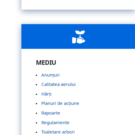
MEDIU
Anunțuri
Calitatea aerului
Hărți
Planuri de acțiune
Rapoarte
Regulamente
Toaletare arbori