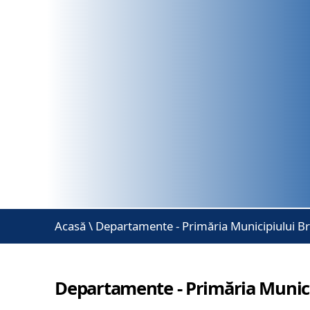
Acasă
\
Departamente - Primăria Municipiului B
Departamente - Primăria Munici