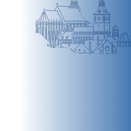
BRAȘOV