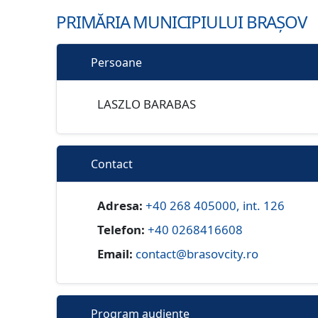
PRIMĂRIA MUNICIPIULUI BRAȘOV
Persoane
LASZLO BARABAS
Contact
Adresa:
+40 268 405000, int. 126
Telefon:
+40 0268416608
Email:
contact@brasovcity.ro
Program audiențe