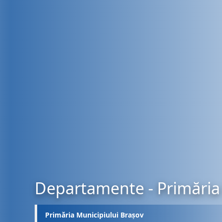
Departamente - Primăria 
Primăria Municipiului Brașov