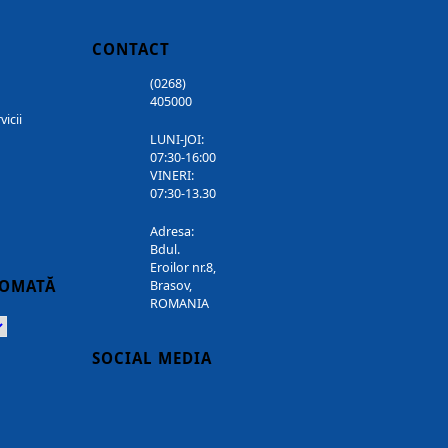
CONTACT
(0268)
405000
vicii
LUNI-JOI:
07:30-16:00
VINERI:
07:30-13.30
Adresa:
Bdul.
Eroilor nr.8,
TOMATĂ
Brasov,
ROMANIA
Powered
SOCIAL MEDIA