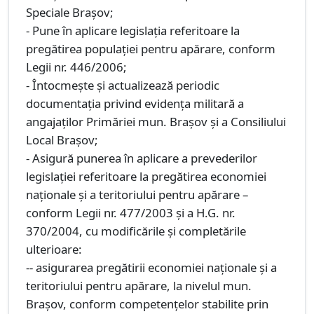
Speciale Brașov;
- Pune în aplicare legislația referitoare la
pregătirea populației pentru apărare, conform
Legii nr. 446/2006;
- Întocmește și actualizează periodic
documentația privind evidența militară a
angajaților Primăriei mun. Brașov și a Consiliului
Local Brașov;
- Asigură punerea în aplicare a prevederilor
legislației referitoare la pregătirea economiei
naționale și a teritoriului pentru apărare –
conform Legii nr. 477/2003 și a H.G. nr.
370/2004, cu modificările și completările
ulterioare:
-- asigurarea pregătirii economiei naționale și a
teritoriului pentru apărare, la nivelul mun.
Brașov, conform competențelor stabilite prin