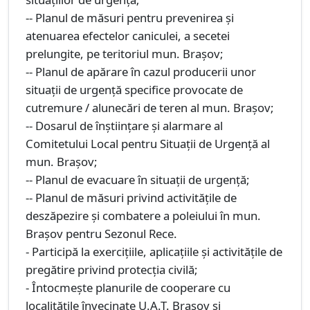
-- Planul de măsuri pentru prevenirea şi
atenuarea efectelor caniculei, a secetei
prelungite, pe teritoriul mun. Braşov;
-- Planul de apărare în cazul producerii unor
situații de urgență specifice provocate de
cutremure / alunecări de teren al mun. Brașov;
-- Dosarul de înștiințare și alarmare al
Comitetului Local pentru Situații de Urgență al
mun. Brașov;
-- Planul de evacuare în situații de urgență;
-- Planul de măsuri privind activitățile de
deszăpezire și combatere a poleiului în mun.
Brașov pentru Sezonul Rece.
- Participă la exerciţiile, aplicaţiile şi activităţile de
pregătire privind protecţia civilă;
- Întocmește planurile de cooperare cu
localităţile învecinate U.A.T. Brașov şi