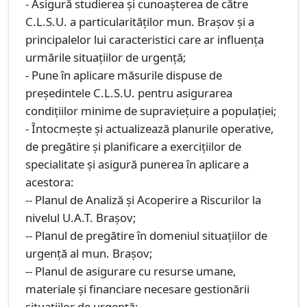
- Asigură studierea și cunoașterea de către
C.L.S.U. a particularităților mun. Brașov și a
principalelor lui caracteristici care ar influența
urmările situațiilor de urgență;
- Pune în aplicare măsurile dispuse de
președintele C.L.S.U. pentru asigurarea
condițiilor minime de supraviețuire a populației;
- Întocmește și actualizează planurile operative,
de pregătire şi planificare a exerciţiilor de
specialitate şi asigură punerea în aplicare a
acestora:
-- Planul de Analiză şi Acoperire a Riscurilor la
nivelul U.A.T. Brașov;
-- Planul de pregătire în domeniul situațiilor de
urgență al mun. Brașov;
-- Planul de asigurare cu resurse umane,
materiale şi financiare necesare gestionării
situaţiilor de urgenţă;