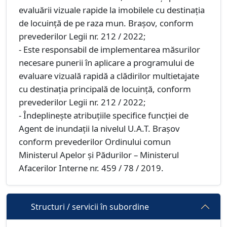
evaluării vizuale rapide la imobilele cu destinația
de locuință de pe raza mun. Brașov, conform
prevederilor Legii nr. 212 / 2022;
- Este responsabil de implementarea măsurilor
necesare punerii în aplicare a programului de
evaluare vizuală rapidă a clădirilor multietajate
cu destinația principală de locuință, conform
prevederilor Legii nr. 212 / 2022;
- Îndeplineşte atribuţiile specifice funcţiei de
Agent de inundaţii la nivelul U.A.T. Brașov
conform prevederilor Ordinului comun
Ministerul Apelor și Pădurilor – Ministerul
Afacerilor Interne nr. 459 / 78 / 2019.
Structuri / servicii în subordine