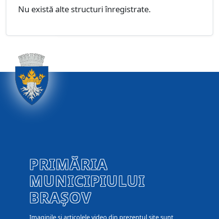
Nu există alte structuri înregistrate.
PRIMĂRIA
MUNICIPIULUI
BRAȘOV
Imaginile și articolele video din prezentul site sunt