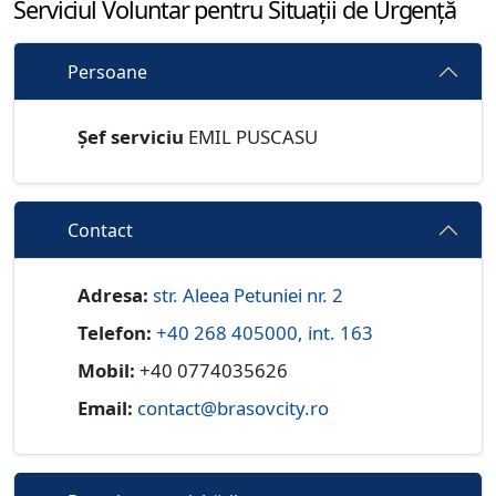
Serviciul Voluntar pentru Situații de Urgență
Persoane
Șef serviciu
EMIL PUSCASU
Contact
Adresa:
str. Aleea Petuniei nr. 2
Telefon:
+40 268 405000, int. 163
Mobil:
+40 0774035626
Email:
contact@brasovcity.ro