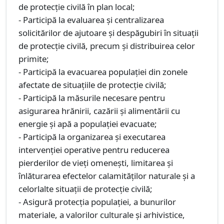
de protecţie civilă în plan local;
- Participă la evaluarea şi centralizarea
solicitărilor de ajutoare şi despăgubiri în situaţii
de protecţie civilă, precum şi distribuirea celor
primite;
- Participă la evacuarea populaţiei din zonele
afectate de situaţiile de protecţie civilă;
- Participă la măsurile necesare pentru
asigurarea hrănirii, cazării şi alimentării cu
energie şi apă a populaţiei evacuate;
- Participă la organizarea şi executarea
intervenţiei operative pentru reducerea
pierderilor de vieţi omeneşti, limitarea şi
înlăturarea efectelor calamităţilor naturale şi a
celorlalte situaţii de protecţie civilă;
- Asigură protecţia populaţiei, a bunurilor
materiale, a valorilor culturale şi arhivistice,