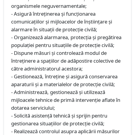
organismele neguvernamentale;
- Asigură întreţinerea şi funcţionarea
comunicațiilor şi mijloacelor de înştiinţare şi
alarmare în situaţii de protecţie civilă;
- Organizează alarmarea, protecţia şi pregătirea
populaţiei pentru situaţiile de protecţie civilă;
- Dispune măsuri şi controlează modul de
întreţinere a spaţiilor de adăpostire colective de
către administratorul acestora;
- Gestionează, întreţine şi asigură conservarea
aparaturii şi a materialelor de protecţie civilă;
- Administrează, gestionează și utilizează
mijloacele tehnice de primă intervenție aflate în
dotarea serviciului;
- Solicită asistenţă tehnică şi sprijin pentru
gestionarea situaţiilor de protecţie civilă;
- Realizează controlul asupra aplicării măsurilor