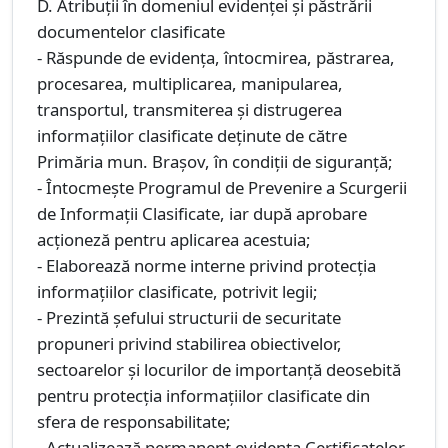
D. Atribuții în domeniul evidenței și păstrării
documentelor clasificate
- Răspunde de evidența, întocmirea, păstrarea,
procesarea, multiplicarea, manipularea,
transportul, transmiterea și distrugerea
informațiilor clasificate deținute de către
Primăria mun. Brașov, în condiții de siguranță;
- Întocmește Programul de Prevenire a Scurgerii
de Informații Clasificate, iar după aprobare
acționeză pentru aplicarea acestuia;
- Elaborează norme interne privind protecția
informațiilor clasificate, potrivit legii;
- Prezintă șefului structurii de securitate
propuneri privind stabilirea obiectivelor,
sectoarelor și locurilor de importanță deosebită
pentru protecția informațiilor clasificate din
sfera de responsabilitate;
- Actualizează permanent evidența Certificatelor