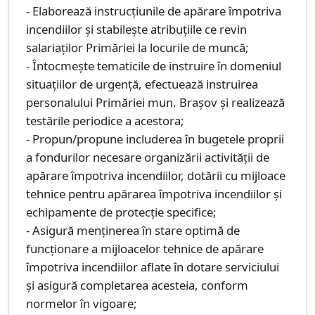
- Elaborează instrucțiunile de apărare împotriva
incendiilor și stabilește atribuțiile ce revin
salariaților Primăriei la locurile de muncă;
- Întocmește tematicile de instruire în domeniul
situațiilor de urgență, efectuează instruirea
personalului Primăriei mun. Brașov și realizează
testările periodice a acestora;
- Propun/propune includerea în bugetele proprii
a fondurilor necesare organizării activităţii de
apărare împotriva incendiilor, dotării cu mijloace
tehnice pentru apărarea împotriva incendiilor şi
echipamente de protecţie specifice;
- Asigură menținerea în stare optimă de
funcționare a mijloacelor tehnice de apărare
împotriva incendiilor aflate în dotare serviciului
şi asigură completarea acesteia, conform
normelor în vigoare;