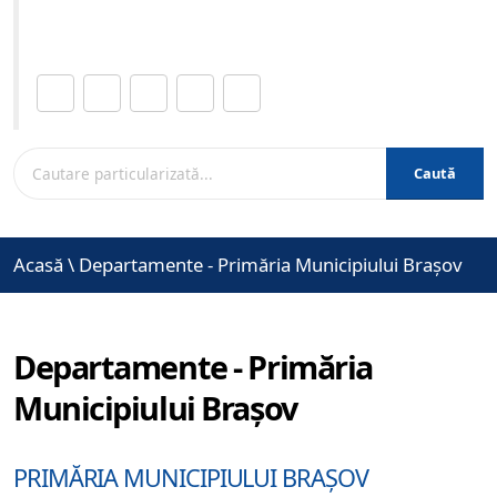
www.brasovcity.ro
Distribuie această pagină.
Caută
Acasă
\
Departamente - Primăria Municipiului Brașov
Departamente - Primăria
Municipiului Brașov
PRIMĂRIA MUNICIPIULUI BRAȘOV