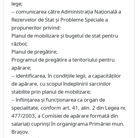
lege;
-- comunicarea către Administrația Națională a
Rezervelor de Stat și Probleme Speciale a
propunerilor privind:
Planul de mobilizare și bugetul de stat pentru
război;
Planul de pregătire;
Programul de pregătire a teritoriului pentru
apărare;
-- identificarea, în condițiile legii, a capacităților
de apărare, cu scopul îndeplinirii sarcinilor
stabilite prin planul de mobilizare;
-- înființarea și funcționarea ca organ de
specialitate, conform art. 41, alin. 2 din Legea nr.
477/2003, a Comisiei de apărare formată din
salariați cuprinși în organigrama Primăriei mun.
Brașov.