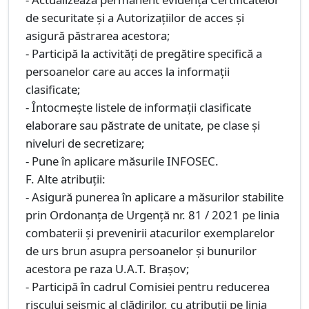
de securitate și a Autorizațiilor de acces și
asigură păstrarea acestora;
- Participă la activități de pregătire specifică a
persoanelor care au acces la informații
clasificate;
- Întocmește listele de informații clasificate
elaborare sau păstrate de unitate, pe clase și
niveluri de secretizare;
- Pune în aplicare măsurile INFOSEC.
F. Alte atribuții:
- Asigură punerea în aplicare a măsurilor stabilite
prin Ordonanța de Urgență nr. 81 / 2021 pe linia
combaterii și prevenirii atacurilor exemplarelor
de urs brun asupra persoanelor și bunurilor
acestora pe raza U.A.T. Brașov;
- Participă în cadrul Comisiei pentru reducerea
riscului seismic al clădirilor, cu atribuții pe linia