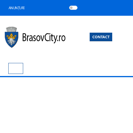
ANUNȚURI
CONTACT