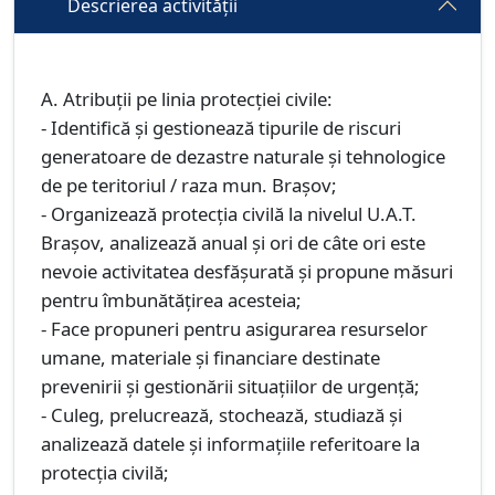
Descrierea activității
A. Atribuţii pe linia protecţiei civile:
- Identifică şi gestionează tipurile de riscuri
generatoare de dezastre naturale şi tehnologice
de pe teritoriul / raza mun. Brașov;
- Organizează protecţia civilă la nivelul U.A.T.
Brașov, analizează anual şi ori de câte ori este
nevoie activitatea desfăşurată şi propune măsuri
pentru îmbunătăţirea acesteia;
- Face propuneri pentru asigurarea resurselor
umane, materiale şi financiare destinate
prevenirii şi gestionării situaţiilor de urgenţă;
- Culeg, prelucrează, stochează, studiază şi
analizează datele şi informaţiile referitoare la
protecţia civilă;