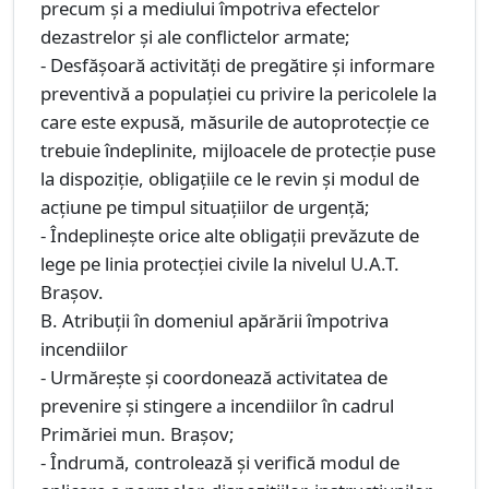
precum şi a mediului împotriva efectelor
dezastrelor şi ale conflictelor armate;
- Desfășoară activități de pregătire și informare
preventivă a populaţiei cu privire la pericolele la
care este expusă, măsurile de autoprotecţie ce
trebuie îndeplinite, mijloacele de protecţie puse
la dispoziţie, obligaţiile ce le revin şi modul de
acţiune pe timpul situaţiilor de urgenţă;
- Îndeplineşte orice alte obligaţii prevăzute de
lege pe linia protecției civile la nivelul U.A.T.
Brașov.
B. Atribuții în domeniul apărării împotriva
incendiilor
- Urmărește și coordonează activitatea de
prevenire și stingere a incendiilor în cadrul
Primăriei mun. Brașov;
- Îndrumă, controlează și verifică modul de