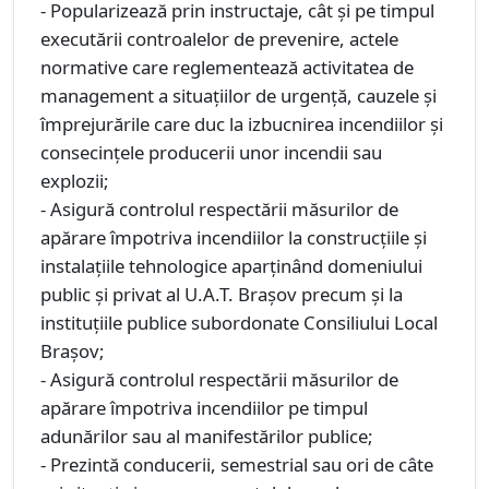
- Popularizează prin instructaje, cât și pe timpul
executării controalelor de prevenire, actele
normative care reglementează activitatea de
management a situațiilor de urgență, cauzele și
împrejurările care duc la izbucnirea incendiilor și
consecințele producerii unor incendii sau
explozii;
- Asigură controlul respectării măsurilor de
apărare împotriva incendiilor la construcţiile şi
instalaţiile tehnologice aparţinând domeniului
public şi privat al U.A.T. Brașov precum şi la
instituţiile publice subordonate Consiliului Local
Brașov;
- Asigură controlul respectării măsurilor de
apărare împotriva incendiilor pe timpul
adunărilor sau al manifestărilor publice;
- Prezintă conducerii, semestrial sau ori de câte