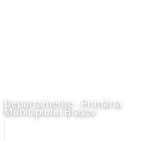
Departamente - Primăria
Municipiului Brașov
Primăria Municipiului Brașov
Site-ul oficial al Primariei Municipiului Brasov /