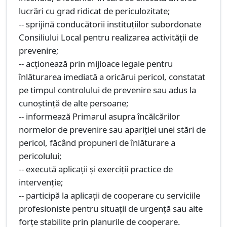
lucrări cu grad ridicat de periculozitate;
-- sprijină conducătorii instituțiilor subordonate
Consiliului Local pentru realizarea activității de
prevenire;
-- acționează prin mijloace legale pentru
înlăturarea imediată a oricărui pericol, constatat
pe timpul controlului de prevenire sau adus la
cunoștință de alte persoane;
-- informează Primarul asupra încălcărilor
normelor de prevenire sau apariției unei stări de
pericol, făcând propuneri de înlăturare a
pericolului;
-- execută aplicații și exerciții practice de
intervenție;
-- participă la aplicații de cooperare cu serviciile
profesioniste pentru situații de urgență sau alte
forțe stabilite prin planurile de cooperare.