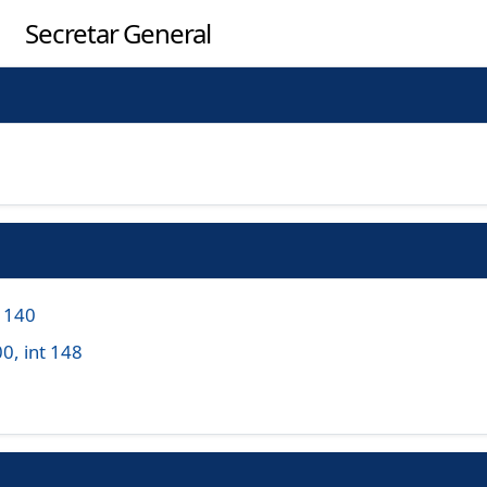
Secretar General
a 140
, int 148