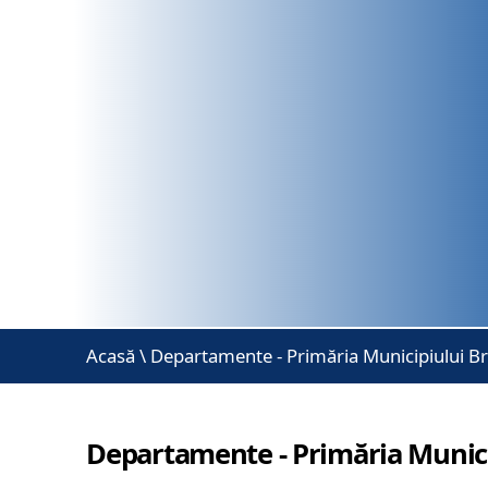
Acasă
\
Departamente - Primăria Municipiului B
Departamente - Primăria Munici