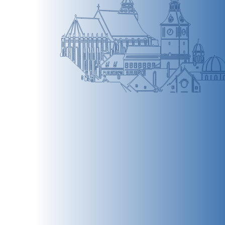
BRAȘOV