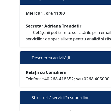
Miercuri, ora 11:00
Secretar Adriana Trandafir
Cetățenii pot trimite solicitările prin em
serviciilor de specialitate pentru analiză și r
Descrierea activității
Relații cu Consilierii
Telefon: +40 268-418552; sau 0268 405000, 
Structuri / servicii în subordine