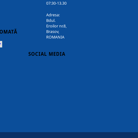
07:30-13.30
Adresa:
Bdul.
Eroilor nr.8,
TOMATĂ
Brasov,
ROMANIA
Powered
SOCIAL MEDIA