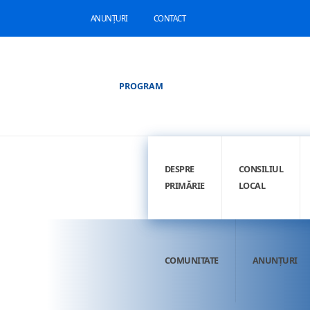
ANUNȚURI
CONTACT
PROGRAM
DESPRE
CONSILIUL
PRIMĂRIE
LOCAL
COMUNITATE
ANUNȚURI