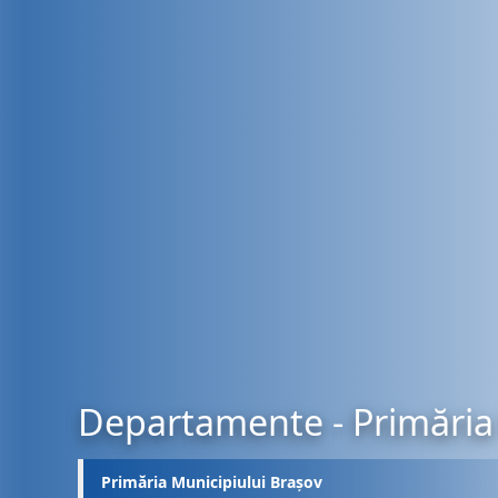
Departamente - Primăria 
Primăria Municipiului Brașov