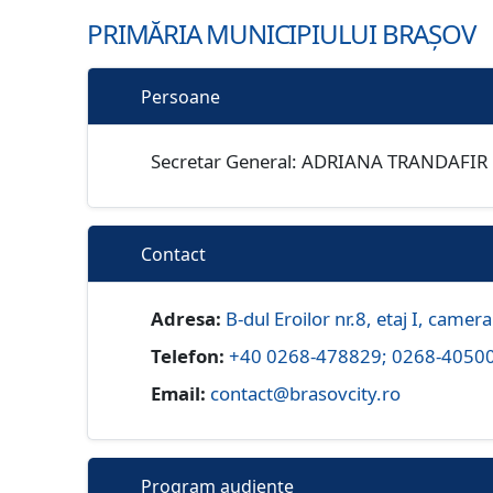
PRIMĂRIA MUNICIPIULUI BRAȘOV
Persoane
Secretar General: ADRIANA TRANDAFIR
Contact
Adresa:
B-dul Eroilor nr.8, etaj I, camer
Telefon:
+40 0268-478829; 0268-405000
Email:
contact@brasovcity.ro
Program audiențe