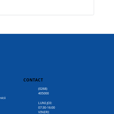
CONTACT
(0268)
405000
vicii
LUNI-JOI:
07:30-16:00
VINERI: