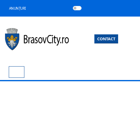
ANUNȚURI
CONTACT