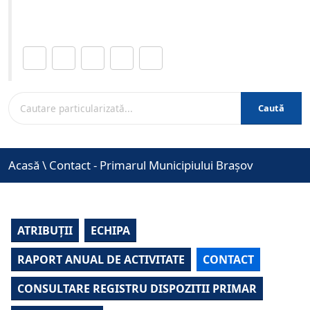
www.brasovcity.ro
Distribuie această pagină.
Caută
Acasă
\
Contact - Primarul Municipiului Brașov
ATRIBUȚII
ECHIPA
RAPORT ANUAL DE ACTIVITATE
CONTACT
CONSULTARE REGISTRU DISPOZITII PRIMAR