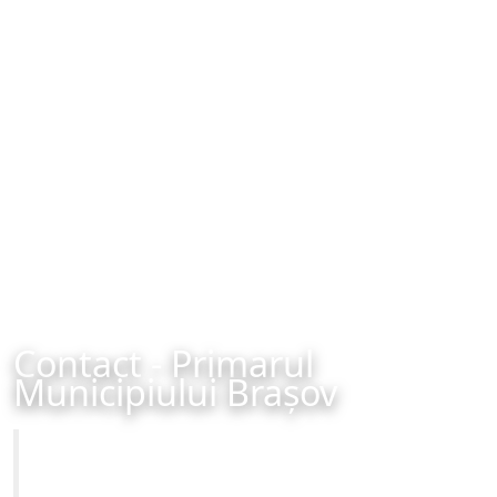
Contact - Primarul
Municipiului Brașov
Primăria Municipiului Brașov
Site-ul oficial al Primariei Municipiului Brasov /