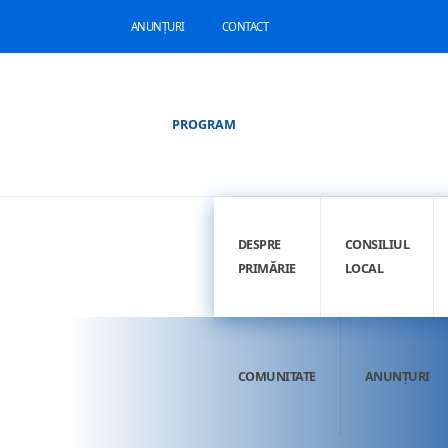
ANUNȚURI
CONTACT
PROGRAM
DESPRE
CONSILIUL
PRIMĂRIE
LOCAL
COMUNITATE
ANUNȚURI