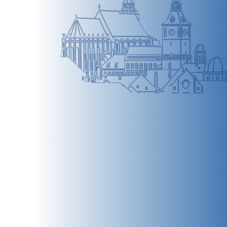
BRAȘOV