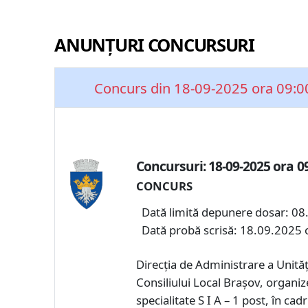
ANUNȚURI CONCURSURI
Concurs din 18-09-2025 ora 09:0
Concursuri: 18-09-2025 ora 0
CONCURS
Dată limită depunere dosar: 08
Dată probă scrisă: 18.09.2025 
Direcția de Administrare a Unităț
Consiliului Local Braşov, organi
specialitate S I A – 1 post, în 