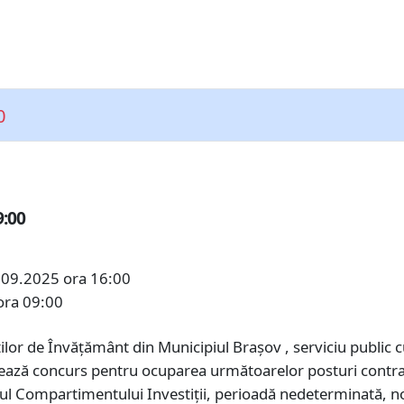
0
9:00
.09.2025 ora 16:00
ora 09:00
ilor de Învățământ din Municipiul Brașov , serviciu public cu
zează concurs pentru ocuparea următoarelor posturi contrac
cadrul Compartimentului Investiții, perioadă nedeterminată,