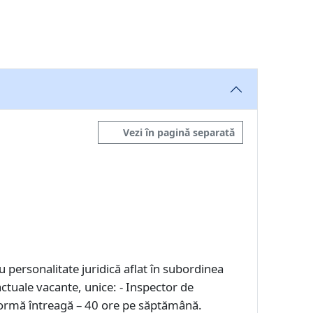
Vezi în pagină separată
 personalitate juridică aflat în subordinea
tuale vacante, unice: - Inspector de
 normă întreagă – 40 ore pe săptămână.