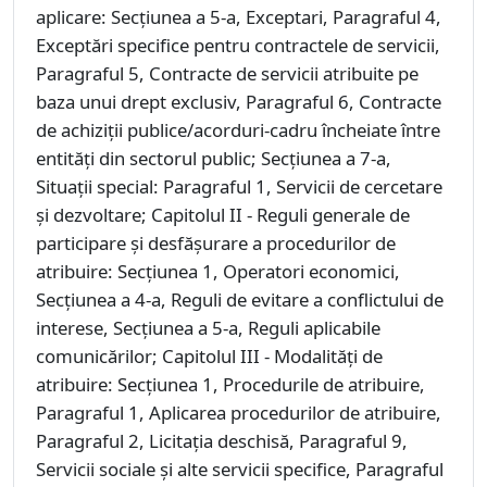
aplicare: Secțiunea a 5-a, Exceptari, Paragraful 4,
Exceptări specifice pentru contractele de servicii,
Paragraful 5, Contracte de servicii atribuite pe
baza unui drept exclusiv, Paragraful 6, Contracte
de achiziţii publice/acorduri-cadru încheiate între
entităţi din sectorul public; Secțiunea a 7-a,
Situaţii special: Paragraful 1, Servicii de cercetare
şi dezvoltare; Capitolul II - Reguli generale de
participare şi desfăşurare a procedurilor de
atribuire: Secțiunea 1, Operatori economici,
Secțiunea a 4-a, Reguli de evitare a conflictului de
interese, Secțiunea a 5-a, Reguli aplicabile
comunicărilor; Capitolul III - Modalităţi de
atribuire: Secțiunea 1, Procedurile de atribuire,
Paragraful 1, Aplicarea procedurilor de atribuire,
Paragraful 2, Licitația deschisă, Paragraful 9,
Servicii sociale şi alte servicii specifice, Paragraful