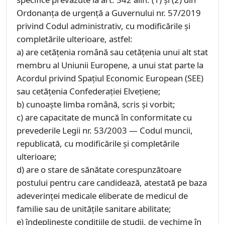
Ordonanța de urgență a Guvernului nr. 57/2019
privind Codul administrativ, cu modificările și
completările ulterioare, astfel:
a) are cetățenia română sau cetățenia unui alt stat
membru al Uniunii Europene, a unui stat parte la
Acordul privind Spațiul Economic European (SEE)
sau cetățenia Confederației Elvețiene;
b) cunoaște limba română, scris și vorbit;
c) are capacitate de muncă în conformitate cu
prevederile Legii nr. 53/2003 — Codul muncii,
republicată, cu modificările și completările
ulterioare;
d) are o stare de sănătate corespunzătoare
postului pentru care candidează, atestată pe baza
adeverinței medicale eliberate de medicul de
familie sau de unitățile sanitare abilitate;
e) îndeplinește condițiile de studii, de vechime în