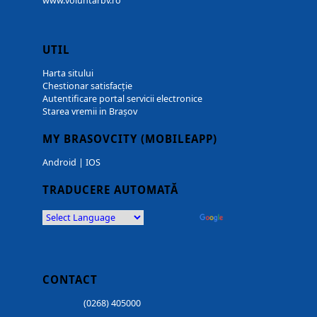
www.voluntarbv.ro
UTIL
Harta sitului
Chestionar satisfacție
Autentificare portal servicii electronice
Starea vremii in Brașov
MY BRASOVCITY (MOBILEAPP)
Android
|
IOS
TRADUCERE AUTOMATĂ
Powered by
Translate
CONTACT
(0268) 405000