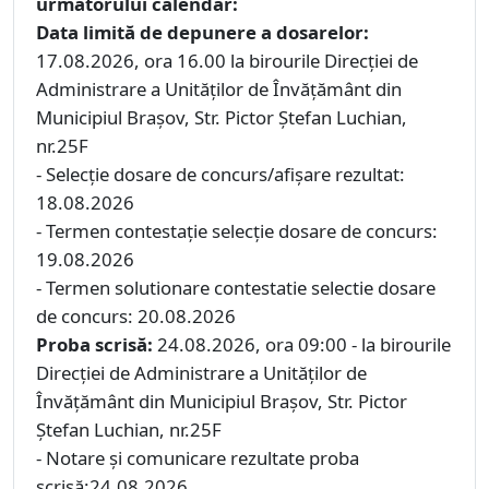
următorului calendar:
Data limită de depunere a dosarelor:
17.08.2026, ora 16.00 la birourile Direcției de
Administrare a Unităților de Învățământ din
Municipiul Brașov, Str. Pictor Ștefan Luchian,
nr.25F
- Selecţie dosare de concurs/afişare rezultat:
18.08.2026
- Termen contestaţie selecţie dosare de concurs:
19.08.2026
- Termen solutionare contestatie selectie dosare
de concurs: 20.08.2026
Proba scrisă:
24.08.2026, ora 09:00 - la birourile
Direcției de Administrare a Unităților de
Învățământ din Municipiul Brașov, Str. Pictor
Ștefan Luchian, nr.25F
- Notare şi comunicare rezultate proba
scrisă:24.08.2026