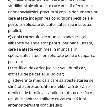
studiilor și ale altor acte care atestă efectuarea
unor specializări, precum și copiile documentelor
care atestă îndeplinirea condițiilor specifice ale
postului solicitate de autoritatea sau instituția
publică;
e) copia carnetului de muncă, a adeverinței
eliberate de angajator pentru perioada lucrată,
care să ateste vechimea în muncă și în
specialitatea studiilor solicitate pentru ocuparea
postului;
f) certificat de cazier judiciar sau, după caz,
extrasul de pe cazierul judiciar;
g) adeverință medicală care să ateste starea de
sănătate corespunzătoare, eliberată de către
medicul de familie al candidatului sau de către
unitățile sanitare abilitate cu cel mult 6 luni
anterior derulării concursului;