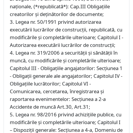
naționale, (*republicată*): Cap.III Obligaţiile
creatorilor şi deţinătorilor de documente;
3. Legea nr. 50/1991 privind autorizarea
executării lucrărilor de construcţii, republicată, cu
modificările şi completările ulterioare; Capitolul I -
Autorizarea executării lucrărilor de construcţii;
4. Legea nr. 319/2006 a securităţii şi sănătăţii în
muncă, cu modificările şi completările ulterioare;
Capitolul III - Obligaţiile angajatorilor: Secţiunea 1
- Obligaţii generale ale angajatorilor; Capitolul IV -
Obligaţiile lucrătorilor; Capitolul VI -
Comunicarea, cercetarea, înregistrarea şi
raportarea evenimentelor: Secţiunea a 2-a
Accidente de muncă Art.30, Art.31;
5. Legea nr. 98/2016 privind achiziţiile publice, cu
modificările și completările ulterioare; Capitolul I
– Dispoziții generale: Secțiunea a 4-a, Domeniu de