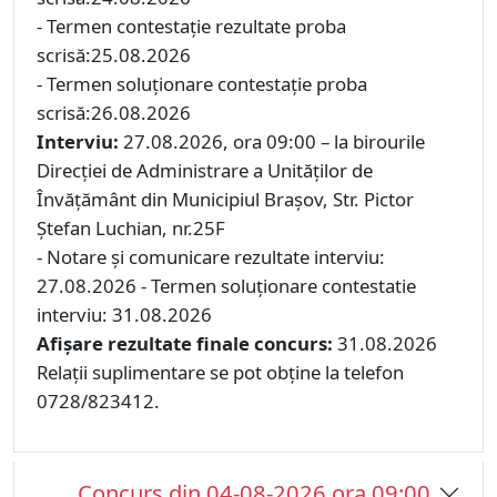
- Termen contestaţie rezultate proba
scrisă:25.08.2026
- Termen soluţionare contestaţie proba
scrisă:26.08.2026
Interviu:
27.08.2026, ora 09:00 – la birourile
Direcției de Administrare a Unităților de
Învățământ din Municipiul Brașov, Str. Pictor
Ștefan Luchian, nr.25F
- Notare şi comunicare rezultate interviu:
27.08.2026
- Termen soluţionare contestatie
interviu: 31.08.2026
Afişare rezultate finale concurs:
31.08.2026
Relaţii suplimentare se pot obţine la telefon
0728/823412.
Concurs din 04-08-2026 ora 09:00