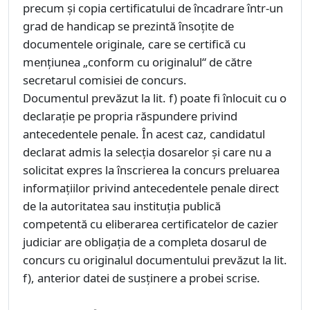
precum şi copia certificatului de încadrare într-un
grad de handicap se prezintă însoţite de
documentele originale, care se certifică cu
menţiunea „conform cu originalul“ de către
secretarul comisiei de concurs.
Documentul prevăzut la lit. f) poate fi înlocuit cu o
declaraţie pe propria răspundere privind
antecedentele penale. În acest caz, candidatul
declarat admis la selecţia dosarelor şi care nu a
solicitat expres la înscrierea la concurs preluarea
informaţiilor privind antecedentele penale direct
de la autoritatea sau instituţia publică
competentă cu eliberarea certificatelor de cazier
judiciar are obligaţia de a completa dosarul de
concurs cu originalul documentului prevăzut la lit.
f), anterior datei de susţinere a probei scrise.