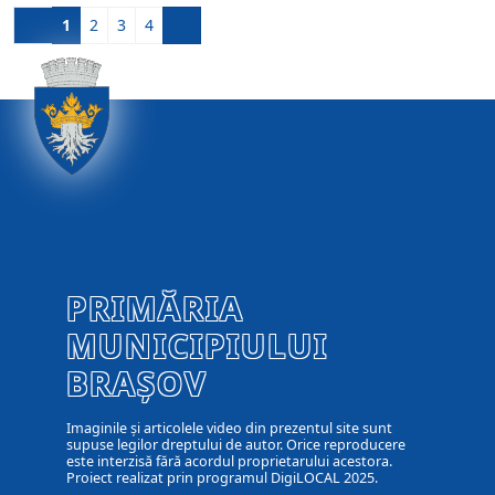
1
2
3
4
PRIMĂRIA
MUNICIPIULUI
BRAȘOV
Imaginile și articolele video din prezentul site sunt
supuse legilor dreptului de autor. Orice reproducere
este interzisă fără acordul proprietarului acestora.
Proiect realizat prin programul DigiLOCAL 2025.