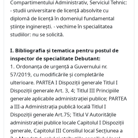
Compartimentului Administrativ, Serviciul Tehnic:
- studii universitare de licenţă absolvite cu
diplomă de licenţă în domeniul fundamental
ştiinţe inginereşti. - vechime în specialitatea
studiilor: nu se solicită.
I. Bibliografia și tematica pentru postul de
inspector de specialitate Debutant:
1. Ordonanța de urgență a Guvernului nr.
57/2019, cu modificările şi completările
ulterioare. PARTEA I Dispoziţii generale Titlul I
Dispoziţii generale Art. 3, 4; Titlul III Principiile
generale aplicabile administraţiei publice; PARTEA
a III-a Administraţia publică locală Titlul I
Dispoziţii generale Art.75; Titlul V Autorităţile
administraţiei publice locale Capitolul I Dispoziţii
generale, Capitolul III Consiliul local Secţiunea a