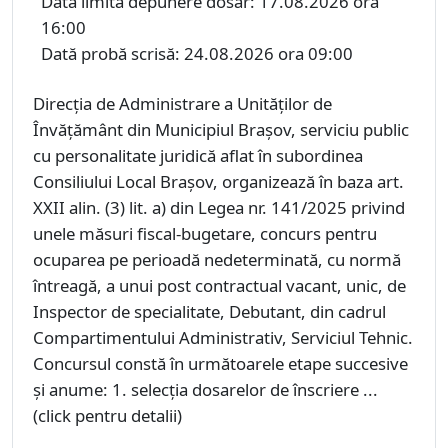
Dată limită depunere dosar: 17.08.2026 ora
16:00
Dată probă scrisă: 24.08.2026 ora 09:00
Direcția de Administrare a Unităților de
Învățământ din Municipiul Brașov, serviciu public
cu personalitate juridică aflat în subordinea
Consiliului Local Braşov, organizează în baza art.
XXII alin. (3) lit. a) din Legea nr. 141/2025 privind
unele măsuri fiscal-bugetare, concurs pentru
ocuparea pe perioadă nedeterminată, cu normă
întreagă, a unui post contractual vacant, unic, de
Inspector de specialitate, Debutant, din cadrul
Compartimentului Administrativ, Serviciul Tehnic.
Concursul constă în următoarele etape succesive
şi anume: 1. selecţia dosarelor de înscriere ...
(click pentru detalii)