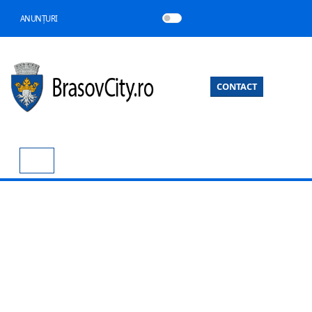
ANUNȚURI
CONTACT