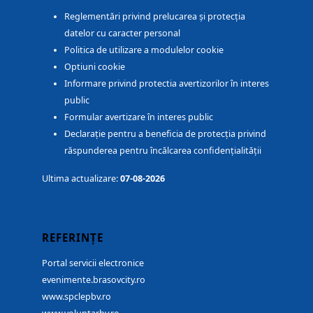
Reglementări privind prelucarea și protecția
datelor cu caracter personal
Politica de utilizare a modulelor cookie
Optiuni cookie
Informare privind protectia avertizorilor în interes
public
Formular avertizare în interes public
Declarație pentru a beneficia de protecția privind
răspunderea pentru încălcarea confidențialității
Ultima actualizare:
07-08-2026
REFERINȚE
Portal servicii electronice
evenimente.brasovcity.ro
www.spclepbv.ro