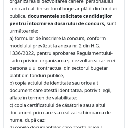
organizarea şi dezvoltarea carierei personalului
contractual din sectorul bugetar plătit din fonduri
publice,
documentele solicitate candidaţilor
pentru întocmirea dosarului de concurs,
sunt
următoarele:
a) formular de înscriere la concurs, conform
modelului prevăzut la anexa nr. 2 din H.G.
1336/2022, pentru aprobarea Regulamentului-
cadru privind organizarea şi dezvoltarea carierei
personalului contractual din sectorul bugetar
plătit din fonduri publice,
b) copia actului de identitate sau orice alt
document care atestă identitatea, potrivit legii,
aflate în termen de valabilitate;
c) copia certificatului de căsătorie sau a altui
document prin care s-a realizat schimbarea de
nume, după caz;
d) copiile documentelor care atestă nivelul