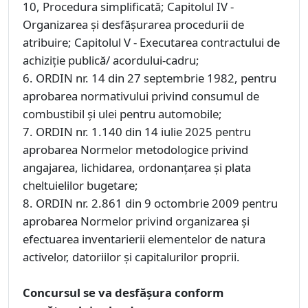
10, Procedura simplificată; Capitolul IV -
Organizarea şi desfăşurarea procedurii de
atribuire; Capitolul V - Executarea contractului de
achiziţie publică/ acordului-cadru;
6. ORDIN nr. 14 din 27 septembrie 1982, pentru
aprobarea normativului privind consumul de
combustibil şi ulei pentru automobile;
7. ORDIN nr. 1.140 din 14 iulie 2025 pentru
aprobarea Normelor metodologice privind
angajarea, lichidarea, ordonanţarea şi plata
cheltuielilor bugetare;
8. ORDIN nr. 2.861 din 9 octombrie 2009 pentru
aprobarea Normelor privind organizarea şi
efectuarea inventarierii elementelor de natura
activelor, datoriilor şi capitalurilor proprii.
Concursul se va desfăşura conform