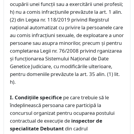
ocupării unei funcții sau a exercitării unei profesii;
h) nu a comis infracțiunile prevăzute la art. 1 alin.
(2) din Legea nr. 118/2019 privind Registrul
național automatizat cu privire la persoanele care
au comis infracțiuni sexuale, de exploatare a unor
persoane sau asupra minorilor, precum și pentru
completarea Legii nr. 76/2008 privind rganizarea
și funcționarea Sistemului Național de Date
Genetice Judiciare, cu modificările ulterioare,
pentru domeniile prevăzute la art. 35 alin. (1) lit.
h).
I. Condiţiile specifice
pe care trebuie să le
îndeplinească persoana care participă la
concursul organizat pentru ocuparea postului
contractual de execuţie de
inspector de
specialitate Debutant
din cadrul