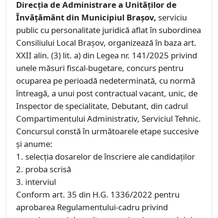
Direcția de Administrare a Unităților de
Învățământ din Municipiul Brașov,
serviciu
public cu personalitate juridică aflat în subordinea
Consiliului Local Braşov, organizează în baza art.
XXII alin. (3) lit. a) din Legea nr. 141/2025 privind
unele măsuri fiscal-bugetare, concurs pentru
ocuparea pe perioadă nedeterminată, cu normă
întreagă, a unui post contractual vacant, unic, de
Inspector de specialitate, Debutant, din cadrul
Compartimentului Administrativ, Serviciul Tehnic.
Concursul constă în următoarele etape succesive
şi anume:
1. selecţia dosarelor de înscriere ale candidaţilor
2. proba scrisă
3. interviul
Conform art. 35 din H.G. 1336/2022 pentru
aprobarea Regulamentului-cadru privind