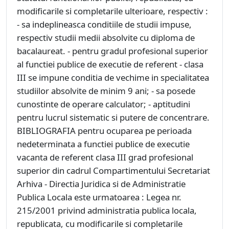
modificarile si completarile ulterioare, respectiv :
- sa indeplineasca conditiile de studii impuse,
respectiv studii medii absolvite cu diploma de
bacalaureat. - pentru gradul profesional superior
al functiei publice de executie de referent - clasa
III se impune conditia de vechime in specialitatea
studiilor absolvite de minim 9 ani; - sa posede
cunostinte de operare calculator; - aptitudini
pentru lucrul sistematic si putere de concentrare.
BIBLIOGRAFIA pentru ocuparea pe perioada
nedeterminata a functiei publice de executie
vacanta de referent clasa III grad profesional
superior din cadrul Compartimentului Secretariat
Arhiva - Directia Juridica si de Administratie
Publica Locala este urmatoarea : Legea nr.
215/2001 privind administratia publica locala,
republicata, cu modificarile si completarile