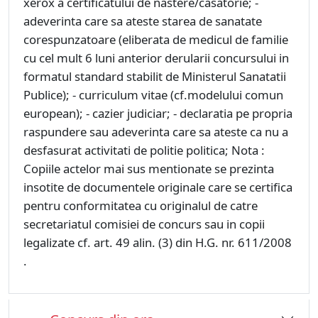
xerox a certificatului de nastere/casatorie; -
adeverinta care sa ateste starea de sanatate
corespunzatoare (eliberata de medicul de familie
cu cel mult 6 luni anterior derularii concursului in
formatul standard stabilit de Ministerul Sanatatii
Publice); - curriculum vitae (cf.modelului comun
european); - cazier judiciar; - declaratia pe propria
raspundere sau adeverinta care sa ateste ca nu a
desfasurat activitati de politie politica;
Nota :
Copiile actelor mai sus mentionate se prezinta
insotite de documentele originale care se certifica
pentru conformitatea cu originalul de catre
secretariatul comisiei de concurs sau in copii
legalizate cf. art. 49 alin. (3) din H.G. nr. 611/2008
.