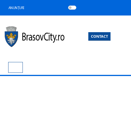
ANUNȚURI
CONTACT