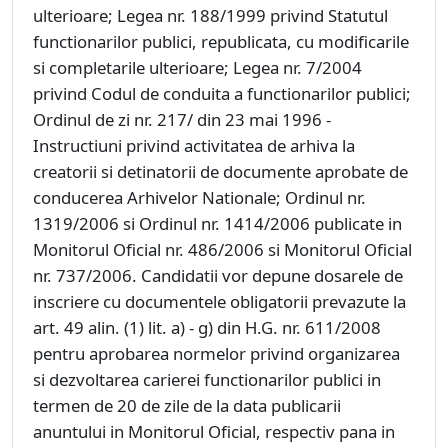
ulterioare; Legea nr. 188/1999 privind Statutul
functionarilor publici, republicata, cu modificarile
si completarile ulterioare; Legea nr. 7/2004
privind Codul de conduita a functionarilor publici;
Ordinul de zi nr. 217/ din 23 mai 1996 -
Instructiuni privind activitatea de arhiva la
creatorii si detinatorii de documente aprobate de
conducerea Arhivelor Nationale; Ordinul nr.
1319/2006 si Ordinul nr. 1414/2006 publicate in
Monitorul Oficial nr. 486/2006 si Monitorul Oficial
nr. 737/2006.
Candidatii vor depune dosarele de
inscriere cu documentele obligatorii prevazute la
art. 49 alin. (1) lit. a) - g) din H.G. nr. 611/2008
pentru aprobarea normelor privind organizarea
si dezvoltarea carierei functionarilor publici in
termen de 20 de zile de la data publicarii
anuntului in Monitorul Oficial, respectiv pana in