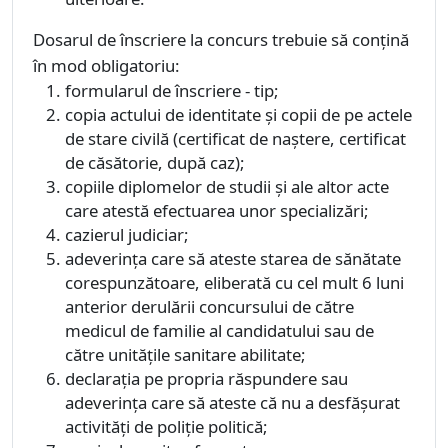
Dosarul de înscriere la concurs trebuie să conţină
în mod obligatoriu:
formularul de înscriere - tip;
copia actului de identitate şi copii de pe actele
de stare civilă (certificat de naştere, certificat
de căsătorie, după caz);
copiile diplomelor de studii şi ale altor acte
care atestă efectuarea unor specializări;
cazierul judiciar;
adeverinţa care să ateste starea de sănătate
corespunzătoare, eliberată cu cel mult 6 luni
anterior derulării concursului de către
medicul de familie al candidatului sau de
către unităţile sanitare abilitate;
declaraţia pe propria răspundere sau
adeverinţa care să ateste că nu a desfăşurat
activităţi de poliţie politică;