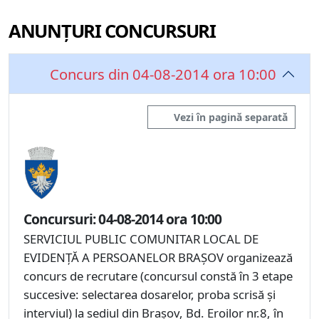
ANUNȚURI CONCURSURI
Concurs din 04-08-2014 ora 10:00
Vezi în pagină separată
Concursuri: 04-08-2014 ora 10:00
SERVICIUL PUBLIC COMUNITAR LOCAL DE
EVIDENŢĂ A PERSOANELOR BRAŞOV organizează
concurs de recrutare (concursul constă în 3 etape
succesive: selectarea dosarelor, proba scrisă şi
interviul) la sediul din Braşov, Bd. Eroilor nr.8, în