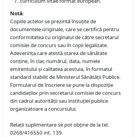
curriculum vitae format european.
Notă
:
Copiile actelor se prezintă însoţite de
documentele originale, care se certifică pentru
conformitatea cu originalul de către secretarul
comisiei de concurs sau în copii legalizate.
Adeverinţa care atestă starea de sănătate
conţine, în clar, numărul, data, numele
emitentului şi calitatea acestuia, în formatul
standard stabilit de Ministerul Sănătăţii Publice.
Formularul de înscriere se pune la dispoziţie
candidaţilor prin secretarul comisiei de concurs
din cadrul autorităţii sau instituţiei publice
organizatoare a concursului.
Relaţii suplimentare se pot obţine de la tel.
0268/416550 int. 139.