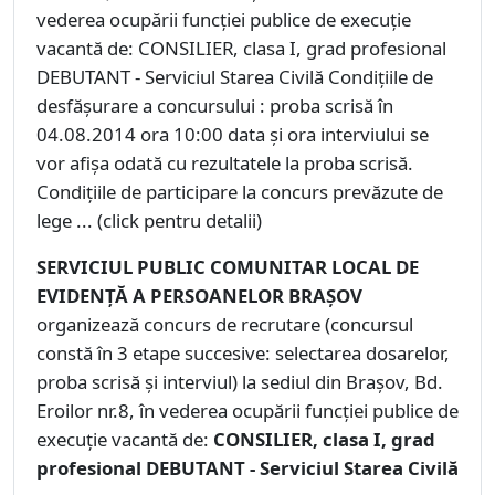
vederea ocupării funcţiei publice de execuţie
vacantă de: CONSILIER, clasa I, grad profesional
DEBUTANT - Serviciul Starea Civilă Condiţiile de
desfăşurare a concursului : proba scrisă în
04.08.2014 ora 10:00 data şi ora interviului se
vor afişa odată cu rezultatele la proba scrisă.
Condiţiile de participare la concurs prevăzute de
lege ... (click pentru detalii)
SERVICIUL PUBLIC COMUNITAR LOCAL DE
EVIDENŢĂ A PERSOANELOR BRAŞOV
organizează concurs de recrutare (concursul
constă în 3 etape succesive: selectarea dosarelor,
proba scrisă şi interviul) la sediul din Braşov, Bd.
Eroilor nr.8, în vederea ocupării funcţiei publice de
execuţie vacantă de:
CONSILIER, clasa I, grad
profesional DEBUTANT - Serviciul Starea Civilă