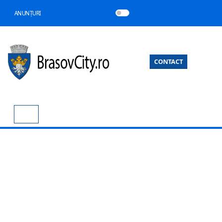
ANUNȚURI
CONTACT