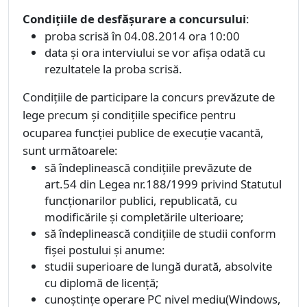
Condiţiile de desfăşurare a concursului
:
proba scrisă în 04.08.2014 ora 10:00
data şi ora interviului se vor afişa odată cu
rezultatele la proba scrisă.
Condiţiile de participare la concurs prevăzute de
lege precum şi condiţiile specifice pentru
ocuparea funcţiei publice de execuţie vacantă,
sunt următoarele:
să îndeplinească condiţiile prevăzute de
art.54 din Legea nr.188/1999 privind Statutul
funcţionarilor publici, republicată, cu
modificările şi completările ulterioare;
să îndeplinească condiţiile de studii conform
fişei postului şi anume:
studii superioare de lungă durată, absolvite
cu diplomă de licenţă;
cunoştinţe operare PC nivel mediu(Windows,