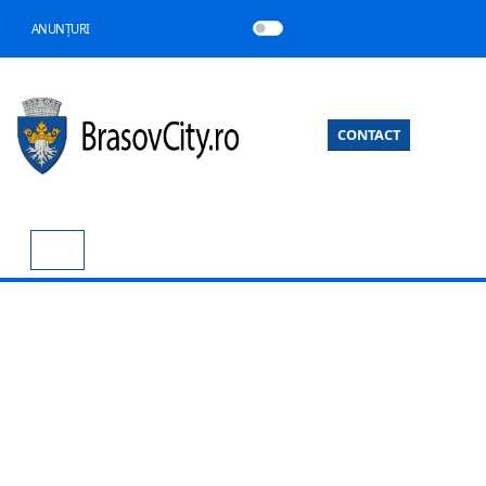
ANUNȚURI
CONTACT