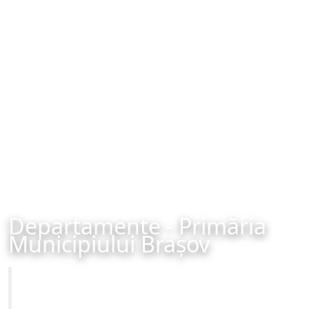
Departamente - Primăria
Municipiului Brașov
Primăria Municipiului Brașov
Site-ul oficial al Primariei Municipiului Brasov /