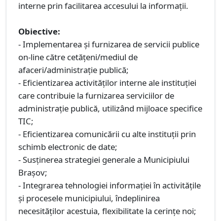
interne prin facilitarea accesului la informaţii.
Obiective:
- Implementarea şi furnizarea de servicii publice
on-line către cetăţeni/mediul de
afaceri/administraţie publică;
- Eficientizarea activităţilor interne ale instituţiei
care contribuie la furnizarea serviciilor de
administraţie publică, utilizând mijloace specifice
TIC;
- Eficientizarea comunicării cu alte instituţii prin
schimb electronic de date;
- Susţinerea strategiei generale a Municipiului
Braşov;
- Integrarea tehnologiei informației în activităţile
şi procesele municipiului, îndeplinirea
necesităţilor acestuia, flexibilitate la cerinţe noi;