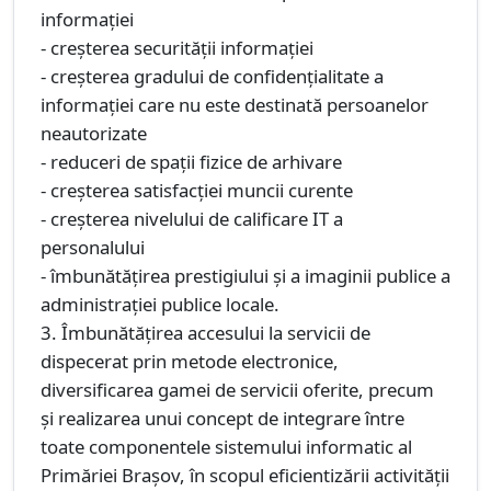
informaţiei
- creşterea securităţii informaţiei
- creşterea gradului de confidenţialitate a
informaţiei care nu este destinată persoanelor
neautorizate
- reduceri de spaţii fizice de arhivare
- creşterea satisfacţiei muncii curente
- creşterea nivelului de calificare IT a
personalului
- îmbunătăţirea prestigiului şi a imaginii publice a
administraţiei publice locale.
3. Îmbunătăţirea accesului la servicii de
dispecerat prin metode electronice,
diversificarea gamei de servicii oferite, precum
şi realizarea unui concept de integrare între
toate componentele sistemului informatic al
Primăriei Braşov, în scopul eficientizării activităţii