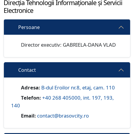
Direcția Tehnologii Informaționale și Servicii
Electronice
Persoane
Director executiv: GABRIELA-DANA VLAD
Contact
Adresa:
B-dul Eroilor nr.8, etaj, cam. 110
Telefon:
+40 268 405000, int. 197, 193,
140
Email:
contact@brasovcity.ro