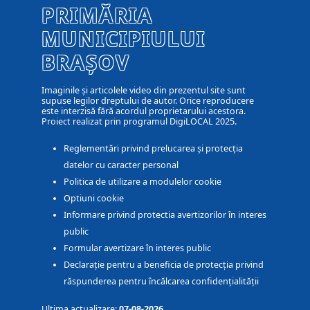
PRIMĂRIA
MUNICIPIULUI
BRAȘOV
Imaginile și articolele video din prezentul site sunt
supuse legilor dreptului de autor. Orice reproducere
este interzisă fără acordul proprietarului acestora.
Proiect realizat prin programul DigiLOCAL 2025.
Reglementări privind prelucarea și protecția
datelor cu caracter personal
Politica de utilizare a modulelor cookie
Optiuni cookie
Informare privind protectia avertizorilor în interes
public
Formular avertizare în interes public
Declarație pentru a beneficia de protecția privind
răspunderea pentru încălcarea confidențialității
Ultima actualizare:
07-08-2026