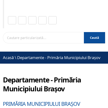
www.brasovcity.ro
Distribuie această pagină.
Caută
Acasă
\
Departamente - Primăria Municipiului Brașov
Departamente - Primăria
Municipiului Brașov
PRIMĂRIA MUNICIPIULUI BRAȘOV