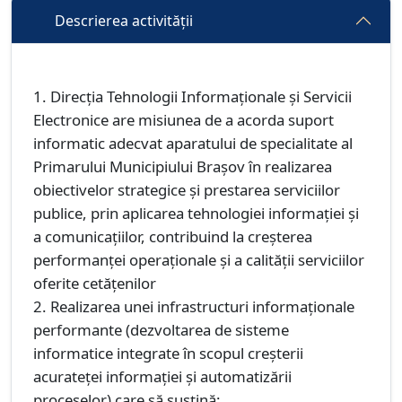
Descrierea activității
1. Direcţia Tehnologii Informaţionale şi Servicii
Electronice are misiunea de a acorda suport
informatic adecvat aparatului de specialitate al
Primarului Municipiului Braşov în realizarea
obiectivelor strategice şi prestarea serviciilor
publice, prin aplicarea tehnologiei informaţiei şi
a comunicaţiilor, contribuind la creşterea
performanţei operaţionale şi a calităţii serviciilor
oferite cetăţenilor
2. Realizarea unei infrastructuri informaţionale
performante (dezvoltarea de sisteme
informatice integrate în scopul creşterii
acurateţei informaţiei şi automatizării
proceselor) care să susţină: