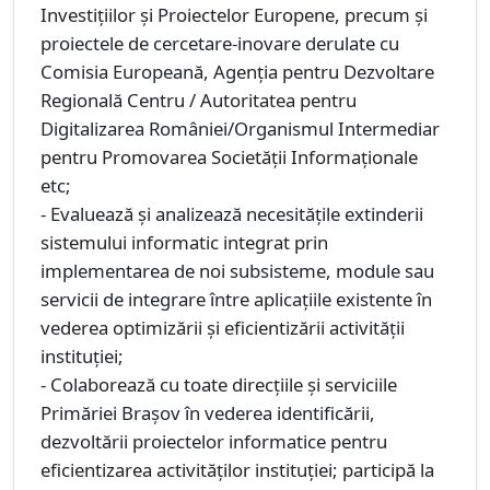
Investițiilor și Proiectelor Europene, precum şi
proiectele de cercetare-inovare derulate cu
Comisia Europeană, Agenția pentru Dezvoltare
Regională Centru / Autoritatea pentru
Digitalizarea României/Organismul Intermediar
pentru Promovarea Societății Informaționale
etc;
- Evaluează şi analizează necesităţile extinderii
sistemului informatic integrat prin
implementarea de noi subsisteme, module sau
servicii de integrare între aplicaţiile existente în
vederea optimizării şi eficientizării activităţii
instituţiei;
- Colaborează cu toate direcțiile și serviciile
Primăriei Brașov în vederea identificării,
dezvoltării proiectelor informatice pentru
eficientizarea activităților instituţiei; participă la