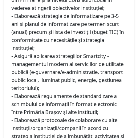
vederea atingerii obiectivelor instituţiei;
- Elaborează strategia de informatizare pe 3-5
ani şi planul de informatizare pe termen scurt
(anual) precum şi lista de investiţii (buget TIC) în
conformitate cu necesităţile şi strategia
instituţiei;
- Asigură aplicarea strategiilor Smartcity -
managementul modern al serviciilor de utilitate
publică (e-guvernare/e-administrație, transport
public local, iluminat public, energie, gestiunea
teritoriului);
- Elaborează regulamente de standardizare a
schimbului de informații în format electronic
între Primăria Braşov şi alte instituţii;
- Elaborează protocoale de colaborare cu alte
instituţii/organizaţii/companii în acord cu
strategia instituţiei de a îmbunătăţi activitatea și