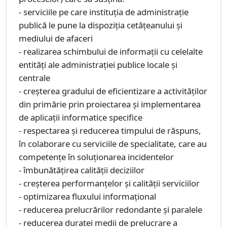
- serviciile pe care instituţia de administraţie
publică le pune la dispoziţia cetăţeanului şi
mediului de afaceri
- realizarea schimbului de informaţii cu celelalte
entităţi ale administraţiei publice locale şi
centrale
- creşterea gradului de eficientizare a activităţilor
din primărie prin proiectarea şi implementarea
de aplicaţii informatice specifice
- respectarea și reducerea timpului de răspuns,
în colaborare cu serviciile de specialitate, care au
competențe în soluționarea incidentelor
- îmbunătăţirea calităţii deciziilor
- creşterea performanţelor şi calităţii serviciilor
- optimizarea fluxului informaţional
- reducerea prelucrărilor redondante şi paralele
- reducerea duratei medii de prelucrare a