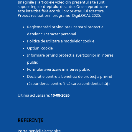
Imaginile și articolele video din prezentul site sunt
supuse legilor dreptului de autor. Orice reproducere
este interzisă fără acordul proprietarului acestora.
Proiect realizat prin programul DigiLOCAL 2025.
Reglementări privind prelucarea și protecția
datelor cu caracter personal
Politica de utilizare a modulelor cookie
Optiuni cookie
Informare privind protectia avertizorilor în interes
public
Formular avertizare în interes public
Declarație pentru a beneficia de protecția privind
răspunderea pentru încălcarea confidențialității
Ultima actualizare:
10-08-2026
REFERINȚE
Portal servicii electronice