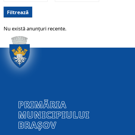
Filtrează
Nu există anunțuri recente.
PRIMĂRIA
MUNICIPIULUI
BRAȘOV