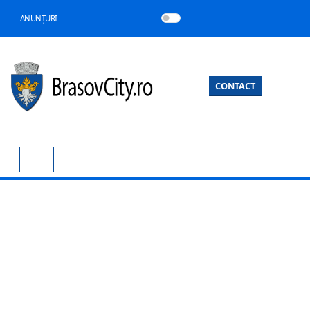
ANUNȚURI
CONTACT