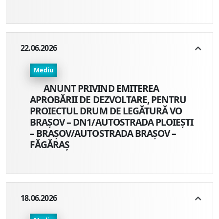
22.06.2026
Mediu
ANUNT PRIVIND EMITEREA
APROBĂRII DE DEZVOLTARE, PENTRU
PROIECTUL DRUM DE LEGĂTURĂ VO
BRAȘOV – DN1/AUTOSTRADA PLOIEȘTI
– BRAȘOV/AUTOSTRADA BRAȘOV –
FĂGĂRAȘ
18.06.2026