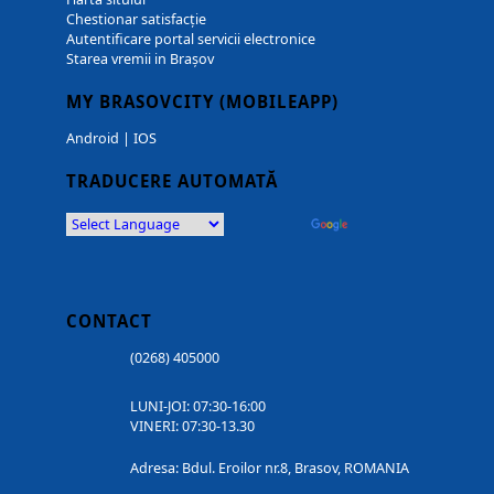
Chestionar satisfacție
Autentificare portal servicii electronice
Starea vremii in Brașov
MY BRASOVCITY (MOBILEAPP)
Android
|
IOS
TRADUCERE AUTOMATĂ
Powered by
Translate
CONTACT
(0268) 405000
LUNI-JOI: 07:30-16:00
VINERI: 07:30-13.30
Adresa: Bdul. Eroilor nr.8, Brasov, ROMANIA