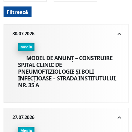
Filtrează
30.07.2026
Mediu
MODEL DE ANUNȚ – CONSTRUIRE
SPITAL CLINIC DE
PNEUMOFTIZIOLOGIE ȘI BOLI
INFECȚIOASE – STRADA INSTITUTULUI,
NR. 35 A
27.07.2026
Mediu