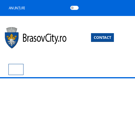
ANUNȚURI
CONTACT