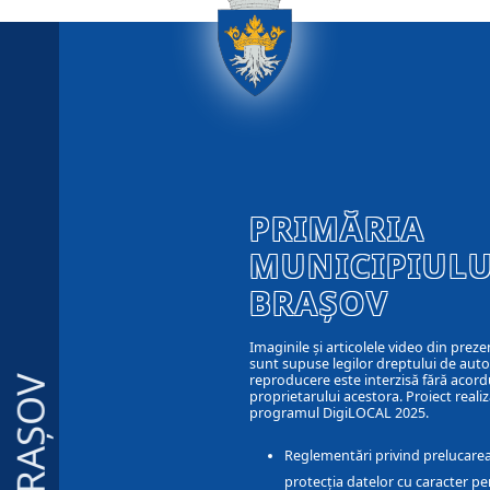
PRIMĂRIA
MUNICIPIULU
BRAȘOV
Imaginile și articolele video din preze
sunt supuse legilor dreptului de autor
reproducere este interzisă fără acord
BRAȘOV
proprietarului acestora. Proiect realiz
programul DigiLOCAL 2025.
Reglementări privind prelucarea
protecția datelor cu caracter pe