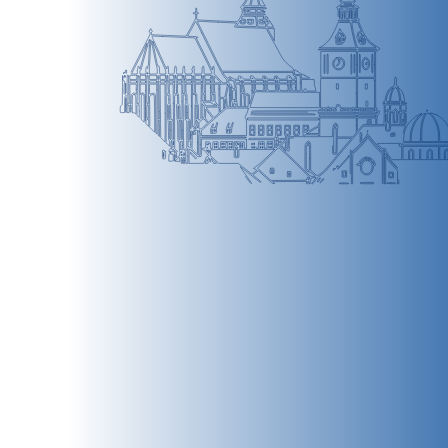
BRAȘOV