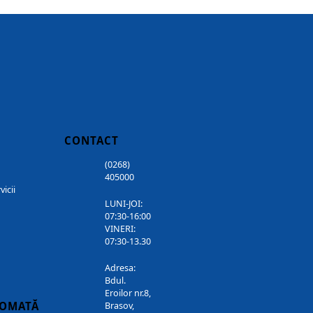
CONTACT
(0268)
405000
vicii
LUNI-JOI:
07:30-16:00
VINERI:
07:30-13.30
Adresa:
Bdul.
Eroilor nr.8,
TOMATĂ
Brasov,