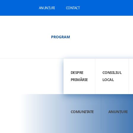
ANUNȚURI
CONTACT
PROGRAM
DESPRE
CONSILIUL
PRIMĂRIE
LOCAL
COMUNITATE
ANUNȚURI