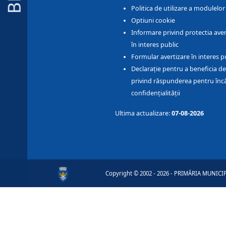
Politica de utilizare a modulelo
Optiuni cookie
Informare privind protectia aver
în interes public
Formular avertizare în interes p
Declarație pentru a beneficia de
privind răspunderea pentru înc
confidențialității
Ultima actualizare:
07-08-2026
Copyright © 2002 - 2026 - PRIMĂRIA MUNICIPI