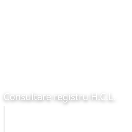
Consultare registru H.C.L.
Primăria Municipiului Brașov
Site-ul oficial al Primariei Municipiului Brasov /
www.brasovcity.ro