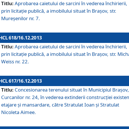
Titlu:
Aprobarea caietului de sarcini în vederea închirierii,
prin licitaţie publică, a imobilului situat în Braşov, str.
Mureşenilor nr. 7.
HCL 618/16.12.2013
Titlu:
Aprobarea caietului de sarcini în vederea închirierii,
prin licitaţie publică, a imobilului situat în Braşov, str. Mich
Weiss nr. 22.
HCL 617/16.12.2013
Titlu:
Concesionarea terenului situat în Municipiul Braşov, 
Curcanilor nr. 24, în vederea extinderii construcţiei existen
etajare şi mansardare, către Stratulat Ioan şi Stratulat
Nicoleta Aimee.