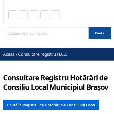
Distribuie această pagină.
Caută
Acasă
\
Consultare registru H.C.L.
Consultare Registru Hotărâri de
Consiliu Local Municipiul Brașov
Caută în Registrul de Hotărâri ale Consiliului Local