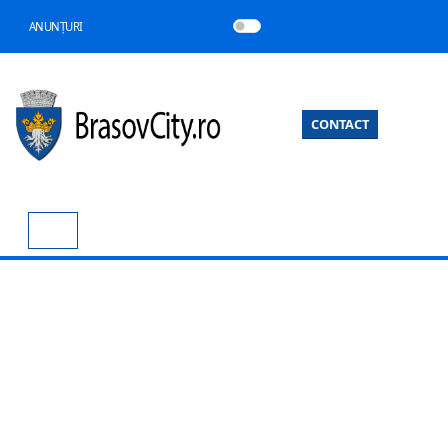
ANUNȚURI
CONTACT