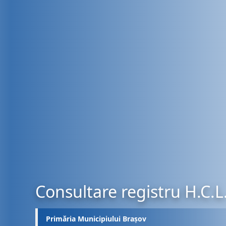
Consultare registru H.C.L
Primăria Municipiului Brașov