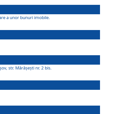
are a unor bunuri imobile.
v, str. Mărăşeşti nr. 2 bis.