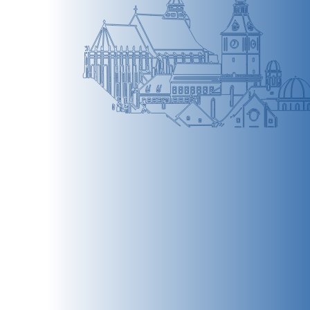
BRAȘOV