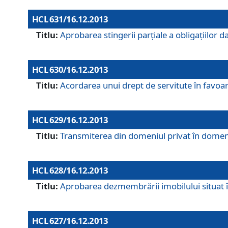
HCL 631/16.12.2013
Titlu:
Aprobarea stingerii parţiale a obligaţiilor
HCL 630/16.12.2013
Titlu:
Acordarea unui drept de servitute în favoarea
HCL 629/16.12.2013
Titlu:
Transmiterea din domeniul privat în domeniul
HCL 628/16.12.2013
Titlu:
Aprobarea dezmembrării imobilului situat în
HCL 627/16.12.2013