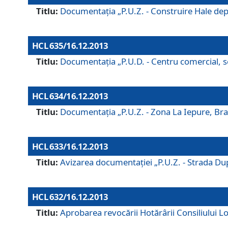
Titlu:
Documentaţia „P.U.Z. - Construire Hale depozi
HCL 635/16.12.2013
Titlu:
Documentaţia „P.U.D. - Centru comercial, ser
HCL 634/16.12.2013
Titlu:
Documentaţia „P.U.Z. - Zona La Iepure, Braş
HCL 633/16.12.2013
Titlu:
Avizarea documentaţiei „P.U.Z. - Strada După
HCL 632/16.12.2013
Titlu:
Aprobarea revocării Hotărârii Consiliului Lo