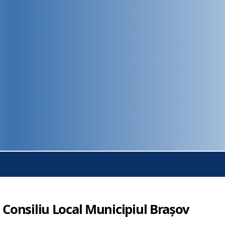
 Consiliu Local Municipiul Brașov