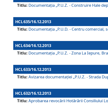
Titlu:
Documentaţia „P.U.Z. - Construire Hale depozi
HCL 635/16.12.2013
Titlu:
Documentaţia „P.U.D. - Centru comercial, ser
HCL 634/16.12.2013
Titlu:
Documentaţia „P.U.Z. - Zona La Iepure, Braş
HCL 633/16.12.2013
Titlu:
Avizarea documentaţiei „P.U.Z. - Strada După
HCL 632/16.12.2013
Titlu:
Aprobarea revocării Hotărârii Consiliului Lo