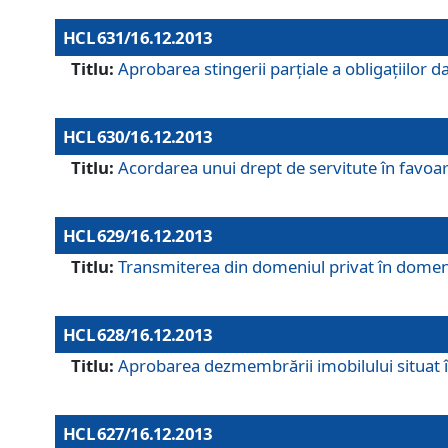
HCL 631/16.12.2013
Titlu:
Aprobarea stingerii parţiale a obligaţiilor
HCL 630/16.12.2013
Titlu:
Acordarea unui drept de servitute în favoarea
HCL 629/16.12.2013
Titlu:
Transmiterea din domeniul privat în domeniul
HCL 628/16.12.2013
Titlu:
Aprobarea dezmembrării imobilului situat în
HCL 627/16.12.2013