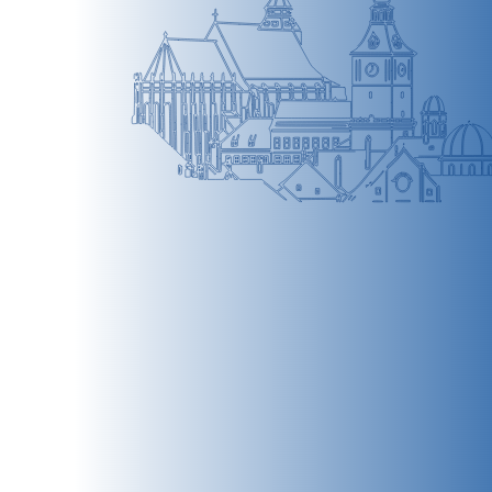
BRAȘOV