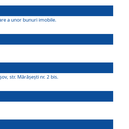
are a unor bunuri imobile.
v, str. Mărăşeşti nr. 2 bis.