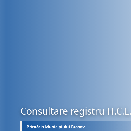
Consultare registru H.C.L
Primăria Municipiului Brașov