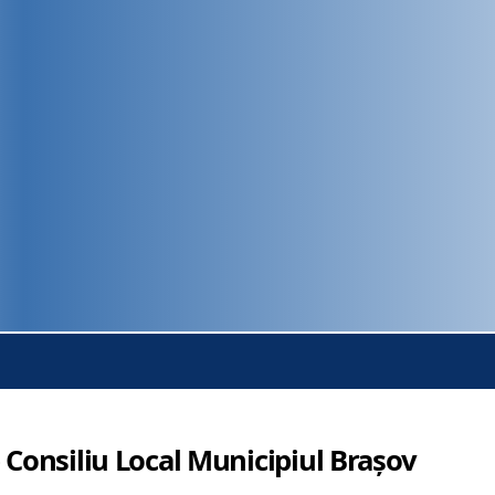
 Consiliu Local Municipiul Brașov