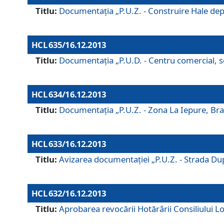
Titlu:
Documentaţia „P.U.Z. - Construire Hale depozi
HCL 635/16.12.2013
Titlu:
Documentaţia „P.U.D. - Centru comercial, ser
HCL 634/16.12.2013
Titlu:
Documentaţia „P.U.Z. - Zona La Iepure, Braş
HCL 633/16.12.2013
Titlu:
Avizarea documentaţiei „P.U.Z. - Strada După
HCL 632/16.12.2013
Titlu:
Aprobarea revocării Hotărârii Consiliului Lo