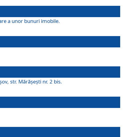
are a unor bunuri imobile.
v, str. Mărăşeşti nr. 2 bis.