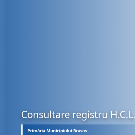
Consultare registru H.C.L
Primăria Municipiului Brașov