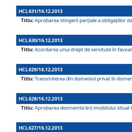
HCL 631/16.12.2013
Titlu:
Aprobarea stingerii parţiale a obligaţiilor
HCL 630/16.12.2013
Titlu:
Acordarea unui drept de servitute în favoarea
HCL 629/16.12.2013
Titlu:
Transmiterea din domeniul privat în domeniul
HCL 628/16.12.2013
Titlu:
Aprobarea dezmembrării imobilului situat în
HCL 627/16.12.2013