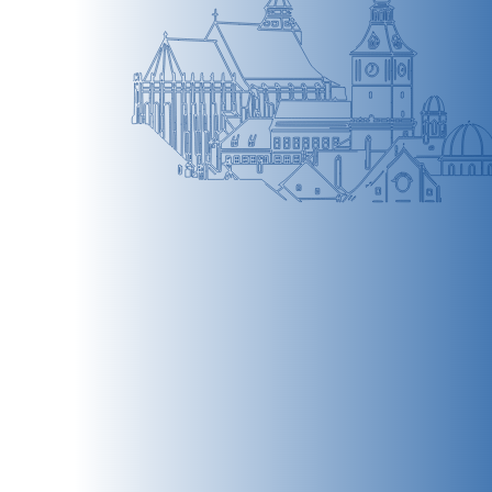
BRAȘOV