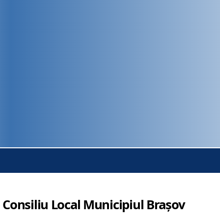
 Consiliu Local Municipiul Brașov