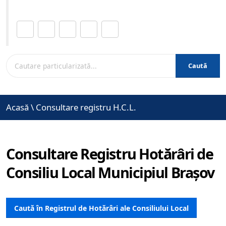
Distribuie această pagină.
Caută
Acasă
\
Consultare registru H.C.L.
Consultare Registru Hotărâri de
Consiliu Local Municipiul Brașov
Caută în Registrul de Hotărâri ale Consiliului Local