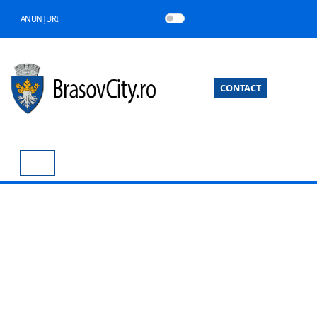
ANUNȚURI
CONTACT