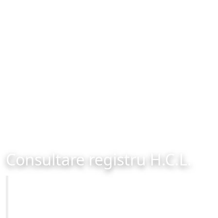
Consultare registru H.C.L.
Primăria Municipiului Brașov
Site-ul oficial al Primariei Municipiului Brasov /
www.brasovcity.ro