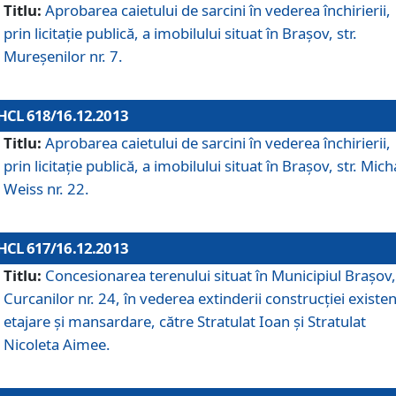
Titlu:
Aprobarea caietului de sarcini în vederea închirierii,
prin licitaţie publică, a imobilului situat în Braşov, str.
Mureşenilor nr. 7.
HCL 618/16.12.2013
Titlu:
Aprobarea caietului de sarcini în vederea închirierii,
prin licitaţie publică, a imobilului situat în Braşov, str. Mich
Weiss nr. 22.
HCL 617/16.12.2013
Titlu:
Concesionarea terenului situat în Municipiul Braşov, 
Curcanilor nr. 24, în vederea extinderii construcţiei existen
etajare şi mansardare, către Stratulat Ioan şi Stratulat
Nicoleta Aimee.