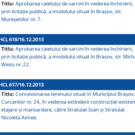
Titlu:
Aprobarea caietului de sarcini în vederea închirierii,
prin licitaţie publică, a imobilului situat în Braşov, str.
Mureşenilor nr. 7.
HCL 618/16.12.2013
Titlu:
Aprobarea caietului de sarcini în vederea închirierii,
prin licitaţie publică, a imobilului situat în Braşov, str. Mich
Weiss nr. 22.
HCL 617/16.12.2013
Titlu:
Concesionarea terenului situat în Municipiul Braşov, 
Curcanilor nr. 24, în vederea extinderii construcţiei existen
etajare şi mansardare, către Stratulat Ioan şi Stratulat
Nicoleta Aimee.