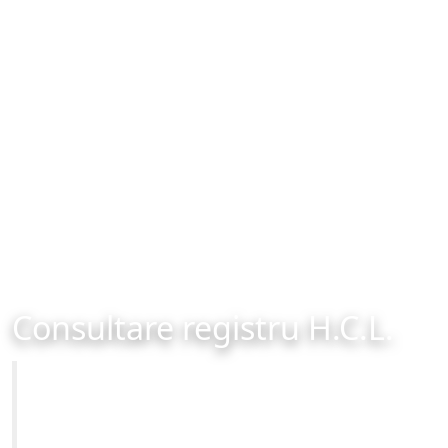
Consultare registru H.C.L.
Primăria Municipiului Brașov
Site-ul oficial al Primariei Municipiului Brasov /
www.brasovcity.ro