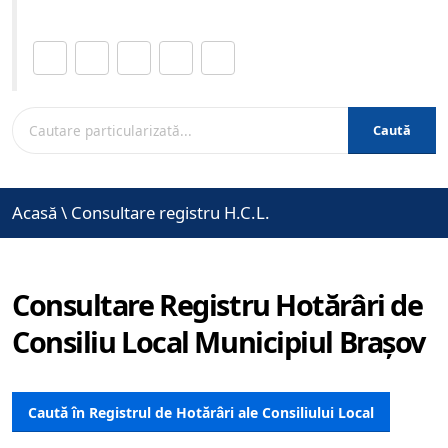
Distribuie această pagină.
Caută
Acasă
\
Consultare registru H.C.L.
Consultare Registru Hotărâri de
Consiliu Local Municipiul Brașov
Caută în Registrul de Hotărâri ale Consiliului Local