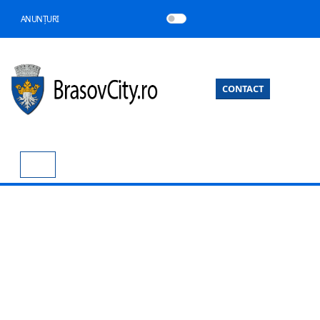
ANUNȚURI
CONTACT