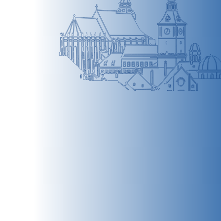
BRAȘOV