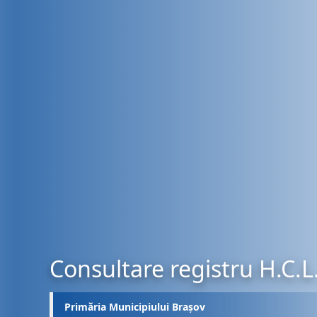
Consultare registru H.C.L
Primăria Municipiului Brașov