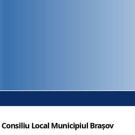
 Consiliu Local Municipiul Brașov