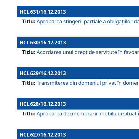
HCL 631/16.12.2013
Titlu:
Aprobarea stingerii parţiale a obligaţiilor
HCL 630/16.12.2013
Titlu:
Acordarea unui drept de servitute în favoarea
HCL 629/16.12.2013
Titlu:
Transmiterea din domeniul privat în domeniul
HCL 628/16.12.2013
Titlu:
Aprobarea dezmembrării imobilului situat în
HCL 627/16.12.2013