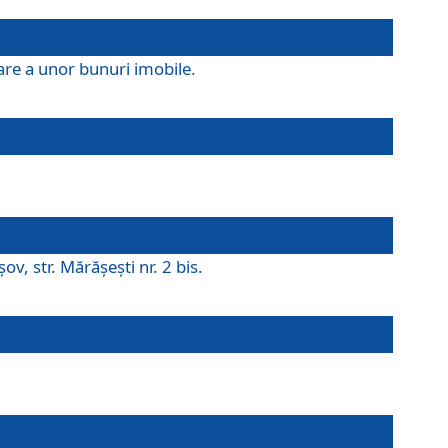
are a unor bunuri imobile.
v, str. Mărăşeşti nr. 2 bis.