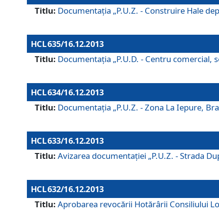
Titlu:
Documentaţia „P.U.Z. - Construire Hale depozi
HCL 635/16.12.2013
Titlu:
Documentaţia „P.U.D. - Centru comercial, ser
HCL 634/16.12.2013
Titlu:
Documentaţia „P.U.Z. - Zona La Iepure, Braş
HCL 633/16.12.2013
Titlu:
Avizarea documentaţiei „P.U.Z. - Strada După
HCL 632/16.12.2013
Titlu:
Aprobarea revocării Hotărârii Consiliului Lo